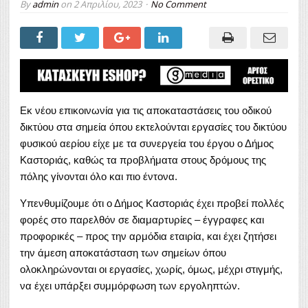
By
admin
on
2 Απριλίου, 2023
No Comment
Εκ νέου επικοινωνία για τις αποκαταστάσεις του οδικού
δικτύου στα σημεία όπου εκτελούνται εργασίες του δικτύου
φυσικού αερίου είχε με τα συνεργεία του έργου ο Δήμος
Καστοριάς, καθώς τα προβλήματα στους δρόμους της
πόλης γίνονται όλο και πιο έντονα.
Υπενθυμίζουμε ότι ο Δήμος Καστοριάς έχει προβεί πολλές
φορές στο παρελθόν σε διαμαρτυρίες – έγγραφες και
προφορικές – προς την αρμόδια εταιρία, και έχει ζητήσει
την άμεση αποκατάσταση των σημείων όπου
ολοκληρώνονται οι εργασίες, χωρίς, όμως, μέχρι στιγμής,
να έχει υπάρξει συμμόρφωση των εργοληπτών.