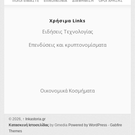
ΠΟΙΟΙ ΕΊΜΑΣΤΕ
ΕΠΙΚΟΙΝΩΝΊΑ
ΔΙΑΦΉΜΙΣΗ
ΌΡΟΙ ΧΡΉΣΗΣ
Χρήσιμα Links
Ειδήσεις Τεχνολογίας
Επενδύσεις και κρυπτονομίσματα
Οικονομικά Κοσμήματα
© 2026,
↑
Ιnkastoria.gr
Κατασκευή Ιστοσελίδας
by Gmedia
Powered by WordPress
-
Gabfire
Themes