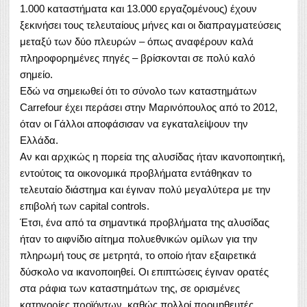
1.000 καταστήματα και 13.000 εργαζομένους) έχουν
ξεκινήσει τους τελευταίους μήνες και οι διαπραγματεύσεις
μεταξύ των δύο πλευρών – όπως αναφέρουν καλά
πληροφορημένες πηγές – βρίσκονται σε πολύ καλό
σημείο.
Εδώ να σημειωθεί ότι το σύνολο των καταστημάτων
Carrefour έχει περάσει στην Μαρινόπουλος από το 2012,
όταν οι Γάλλοι αποφάσισαν να εγκαταλείψουν την
Ελλάδα.
Αν και αρχικώς η πορεία της αλυσίδας ήταν ικανοποιητική,
εντούτοις τα οικονομικά προβλήματα εντάθηκαν το
τελευταίο διάστημα και έγιναν πολύ μεγαλύτερα με την
επιβολή των capital controls.
Έτσι, ένα από τα σημαντικά προβλήματα της αλυσίδας
ήταν το αιφνίδιο αίτημα πολυεθνικών ομίλων για την
πληρωμή τους σε μετρητά, το οποίο ήταν εξαιρετικά
δύσκολο να ικανοποιηθεί. Οι επιπτώσεις έγιναν ορατές
στα ράφια των καταστημάτων της, σε ορισμένες
κατηγορίες προϊόντων, καθώς πολλοί προμηθευτές