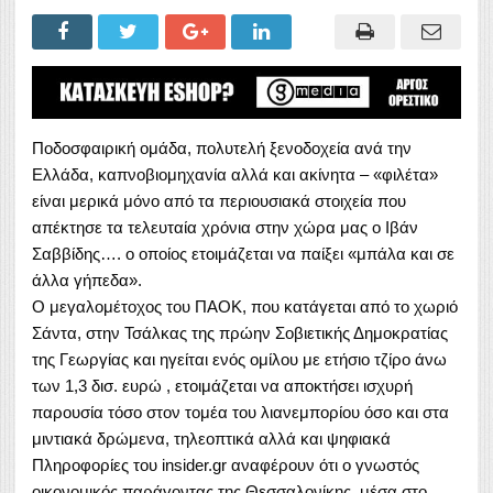
Ποδοσφαιρική ομάδα, πολυτελή ξενοδοχεία ανά την
Ελλάδα, καπνοβιομηχανία αλλά και ακίνητα – «φιλέτα»
είναι μερικά μόνο από τα
περιουσιακά στοιχεία που
απέκτησε τα τελευταία χρόνια στην χώρα μας ο Ιβάν
Σαββίδης…. ο οποίος ετοιμάζεται να παίξει «μπάλα και σε
άλλα γήπεδα».
Ο μεγαλομέτοχος του ΠΑΟΚ, που κατάγεται από το χωριό
Σάντα, στην Τσάλκας της πρώην Σοβιετικής Δημοκρατίας
της Γεωργίας και ηγείται ενός ομίλου με ετήσιο τζίρο άνω
των 1,3 δισ. ευρώ , ετοιμάζεται να αποκτήσει ισχυρή
παρουσία τόσο στον τομέα του λιανεμπορίου όσο και στα
μιντιακά δρώμενα, τηλεοπτικά αλλά και ψηφιακά
Πληροφορίες του insider.gr αναφέρουν ότι ο γνωστός
οικονομικός παράγοντας της Θεσσαλονίκης, μέσα στο