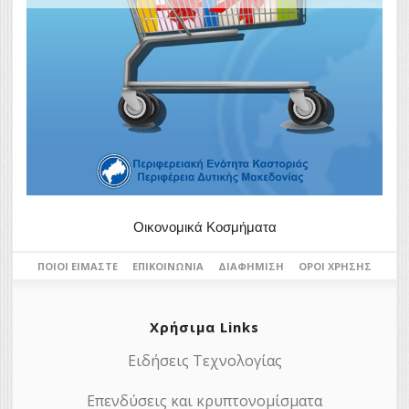
Οικονομικά Κοσμήματα
ΠΟΙΟΙ ΕΊΜΑΣΤΕ
ΕΠΙΚΟΙΝΩΝΊΑ
ΔΙΑΦΉΜΙΣΗ
ΌΡΟΙ ΧΡΉΣΗΣ
Χρήσιμα Links
Ειδήσεις Τεχνολογίας
Επενδύσεις και κρυπτονομίσματα