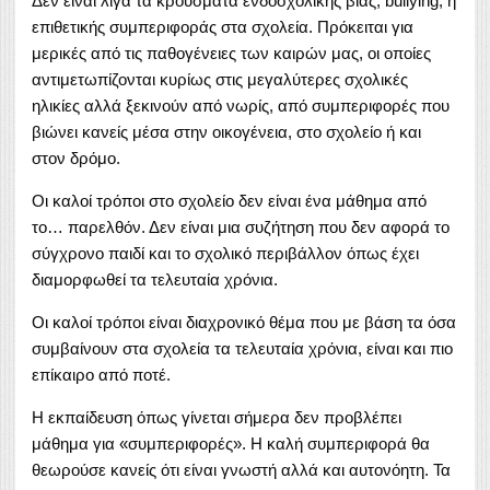
Δεν είναι λίγα τα κρούσματα ενδοσχολικής βίας, bullying, ή
επιθετικής συμπεριφοράς στα σχολεία. Πρόκειται για
μερικές από τις παθογένειες των καιρών μας, οι οποίες
αντιμετωπίζονται κυρίως στις μεγαλύτερες σχολικές
ηλικίες αλλά ξεκινούν από νωρίς, από συμπεριφορές που
βιώνει κανείς μέσα στην οικογένεια, στο σχολείο ή και
στον δρόμο.
Οι καλοί τρόποι στο σχολείο δεν είναι ένα μάθημα από
το… παρελθόν. Δεν είναι μια συζήτηση που δεν αφορά το
σύγχρονο παιδί και το σχολικό περιβάλλον όπως έχει
διαμορφωθεί τα τελευταία χρόνια.
Οι καλοί τρόποι είναι διαχρονικό θέμα που με βάση τα όσα
συμβαίνουν στα σχολεία τα τελευταία χρόνια, είναι και πιο
επίκαιρο από ποτέ.
Η εκπαίδευση όπως γίνεται σήμερα δεν προβλέπει
μάθημα για «συμπεριφορές». Η καλή συμπεριφορά θα
θεωρούσε κανείς ότι είναι γνωστή αλλά και αυτονόητη. Τα