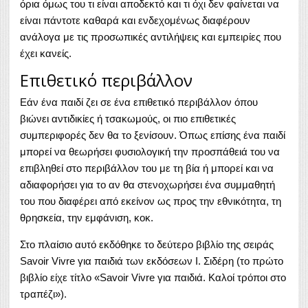
όρια όμως του τι είναι αποδεκτό και τι όχι δεν φαίνεται να
είναι πάντοτε καθαρά και ενδεχομένως διαφέρουν
ανάλογα με τις προσωπικές αντιλήψεις και εμπειρίες που
έχει κανείς.
Επιθετικό περιβάλλον
Εάν ένα παιδί ζει σε ένα επιθετικό περιβάλλον όπου
βιώνει αντιδικίες ή τσακωμούς, οι πιο επιθετικές
συμπεριφορές δεν θα το ξενίσουν. Όπως επίσης ένα παιδί
μπορεί να θεωρήσει φυσιολογική την προσπάθειά του να
επιβληθεί στο περιβάλλον του με τη βία ή μπορεί και να
αδιαφορήσει για το αν θα στενοχωρήσει ένα συμμαθητή
του που διαφέρει από εκείνον ως προς την εθνικότητα, τη
θρησκεία, την εμφάνιση, κοκ.
Στο πλαίσιο αυτό εκδόθηκε το δεύτερο βιβλίο της σειράς
Savoir Vivre για παιδιά των εκδόσεων Ι. Σιδέρη (το πρώτο
βιβλίο είχε τίτλο «Savoir Vivre για παιδιά. Καλοί τρόποι στο
τραπέζι»).