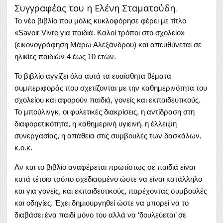
Συγγραφέας του η Ελένη Σταματούδη.
Το νέο βιβλίο που μόλις κυκλοφόρησε φέρει με τίτλο
«Savoir Vivre για παιδιά. Καλοί τρόποι στο σχολείο»
(εικονογράφηση Μάρω Αλεξάνδρου) και απευθύνεται σε
ηλικίες παιδιών 4 έως 10 ετών.
Το βιβλίο αγγίζει όλα αυτά τα ευαίσθητα θέματα
συμπεριφοράς που σχετίζονται με την καθημερινότητα του
σχολείου και αφορούν παιδιά, γονείς και εκπαιδευτικούς.
Το μπούλινγκ, οι φυλετικές διακρίσεις, η αντίδραση στη
διαφορετικότητα, η καθημερινή υγιεινή, η έλλειψη
συνεργασίας, η απάθεια στις συμβουλές των δασκάλων,
κ.ο.κ.
Αν και το βιβλίο αναφέρεται πρωτίστως σε παιδιά είναι
κατά τέτοιο τρόπο σχεδιασμένο ώστε να είναι κατάλληλο
και για γονείς, και εκπαιδευτικούς, παρέχοντας συμβουλές
και οδηγίες. Έχει δημιουργηθεί ώστε να μπορεί να το
διαβάσει ένα παιδί μόνο του αλλά να ‘δουλεύεται’ σε