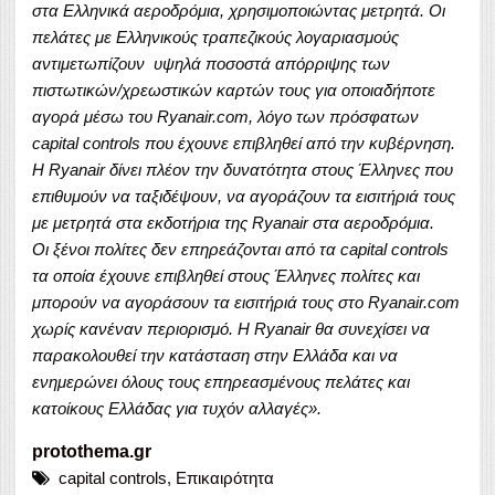
στα Ελληνικά αεροδρόμια, χρησιμοποιώντας μετρητά. Οι
πελάτες με Ελληνικούς τραπεζικούς λογαριασμούς
αντιμετωπίζουν υψηλά ποσοστά απόρριψης των
πιστωτικών/χρεωστικών καρτών τους για οποιαδήποτε
αγορά μέσω του Ryanair.com, λόγο των πρόσφατων
capital controls που έχουνε επιβληθεί από την κυβέρνηση.
Η Ryanair δίνει πλέον την δυνατότητα στους Έλληνες που
επιθυμούν να ταξιδέψουν, να αγοράζουν τα εισιτήριά τους
με μετρητά στα εκδοτήρια της Ryanair στα αεροδρόμια.
Οι ξένοι πολίτες δεν επηρεάζονται από τα capital controls
τα οποία έχουνε επιβληθεί στους Έλληνες πολίτες και
μπορούν να αγοράσουν τα εισιτήριά τους στο Ryanair.com
χωρίς κανέναν περιορισμό. Η Ryanair θα συνεχίσει να
παρακολουθεί την κατάσταση στην Ελλάδα και να
ενημερώνει όλους τους επηρεασμένους πελάτες και
κατοίκους Ελλάδας για τυχόν αλλαγές».
protothema.gr
capital controls
,
Επικαιρότητα