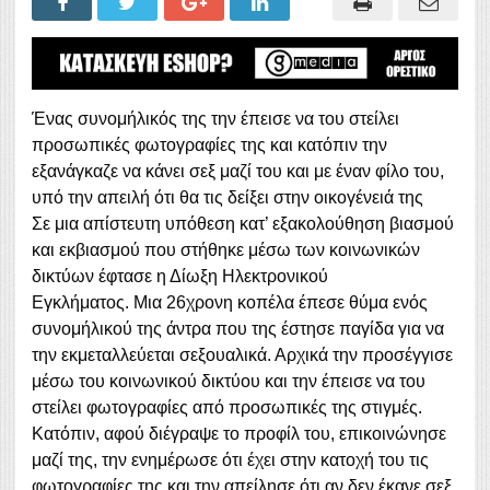
Ένας συνομήλικός της την έπεισε να του στείλει
προσωπικές φωτογραφίες της και κατόπιν την
εξανάγκαζε να κάνει σεξ μαζί του και με έναν φίλο του,
υπό την απειλή ότι θα τις δείξει στην οικογένειά της
Σε μια απίστευτη υπόθεση κατ’ εξακολούθηση βιασμού
και εκβιασμού που στήθηκε μέσω των κοινωνικών
δικτύων έφτασε η Δίωξη Ηλεκτρονικού
Εγκλήματος. Μια 26χρονη κοπέλα έπεσε θύμα ενός
συνομήλικού της άντρα που της έστησε παγίδα για να
την εκμεταλλεύεται σεξουαλικά. Αρχικά την προσέγγισε
μέσω του κοινωνικού δικτύου και την έπεισε να του
στείλει φωτογραφίες από προσωπικές της στιγμές.
Κατόπιν, αφού διέγραψε το προφίλ του, επικοινώνησε
μαζί της, την ενημέρωσε ότι έχει στην κατοχή του τις
φωτογραφίες της και την απείλησε ότι αν δεν έκανε σεξ