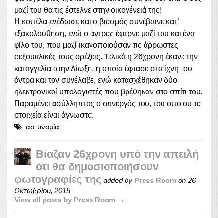
μαζί του θα τις έστελνε στην οικογένειά της!
Η κοπέλα ενέδωσε και ο βιασμός συνέβαινε κατ’
εξακολούθηση, ενώ ο άντρας έφερνε μαζί του και ένα
φίλο του, που μαζί ικανοποιούσαν τις άρρωστες
σεξουαλικές τους ορέξεις. Τελικά η 26χρονη έκανε την
καταγγελία στην Δίωξη, η οποία έφτασε στα ίχνη του
άντρα και τον συνέλαβε, ενώ κατασχέθηκαν δύο
ηλεκτρονικοί υπολογιστές που βρέθηκαν στο σπίτι του.
Παραμένει ασύλληπτος ο συνεργός του, του οποίου τα
στοιχεία είναι άγνωστα.
αστυνομία
Βίαζαν 26χρονη υπό την απειλή
ότι θα δημοσιοποιήσουν
φωτογραφίες της
added by
Press Room
on
26
Οκτωβρίου, 2015
View all posts by Press Room →