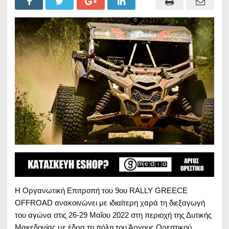
Η Οργανωτική Επιτροπή του 9ου RALLY GREECE
OFFROAD ανακοινώνει με ιδιαίτερη χαρά τη διεξαγωγή
του αγώνα στις 26-29 Μαΐου 2022 στη περιοχή της Δυτικής
Μακεδονίας με έδρα τη πόλη του Άργους Ορεστικού.