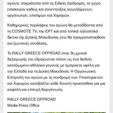
αγώνα, στιγμιότυπα από τις Ειδικές Διαδρομές, το χώρο
επισκευών καθώς και συνεντεύξεις αγωνιζόμενων,
οργανωτών, επισήμων και Χορηγών.
Καθημερινές περιλήψεις του αγώνα θα μεταδίδονται από
τη COSMOTE TV, την ΕΡΤ και από τοπικά τηλεοπτικά
δίκτυα της Δυτικής Μακεδονίας ενώ θα πραγματοποιηθούν
και ζωντανές συνδέσεις.
Το RALLY GREECE OFFROAD στην 9η χρονιά
διεξαγωγής του εδραιώνεται πλέον ως ένα διεθνές
καταξιωμένο αθλητικό γεγονός με έμπρακτα οφέλη για
την Ελλάδα και τη Δυτική Μακεδονία. Η Οργανωτική
Επιτροπή του αγώνα με τη συνδρομή των Υποστηρικτών
και Χορηγών καταβάλλει κάθε δυνατή προσπάθεια για μια
ασφαλή και επιτυχή διοργάνωση.
RALLY GREECE OFFROAD
Media-Press Office