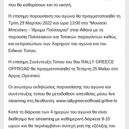
που θα καθορίσουν και το νικητή.
Η επίσημη παρουσίαση του αγώνα θα πραγματοποιηθεί τη
Τρίτη 29 Μαρτίου 2022 και ώρα 13:00 στο “Μουσείο
Μπενάκη – Ίδρυμα Πολιτισμού” στην Αθήνα με τη
παρουσία Πολιτειακών και Τοπικών παραγόντων καθώς
και εκπροσώπων των Χορηγών του αγώνα και του
Ειδικού Τύπου.
Η επίσημη Συνέντευξη Τύπου του 9ου RALLY GREECE
OFFROAD θα πραγματοποιηθεί τη Τετάρτη 25 Μαΐου στο
Άργος Ορεστικό.
Οι ανωτέρω εκδηλώσεις παρουσίασης του αγώνα και
συνέντευξης τύπου θα μεταδοθούν απευθείας μέσω live
steaming στη διεύθυνση: www.rallygreeceoffroad.gr/live-tv
Κατά τη διάρκεια των 4 ημερών του αγώνα θα είναι
διαθέσιμο live streaming με καθημερινή διάρκεια 8-10
ωρών και θα περιλαμβάνει συνεχή ροή της εξέλιξης του