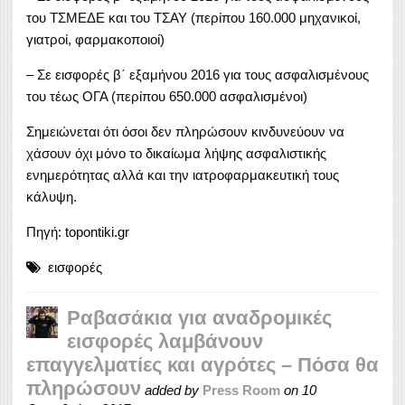
του ΤΣΜΕΔΕ και του ΤΣΑΥ (περίπου 160.000 μηχανικοί,
γιατροί, φαρμακοποιοί)
– Σε εισφορές β΄ εξαμήνου 2016 για τους ασφαλισμένους
του τέως ΟΓΑ (περίπου 650.000 ασφαλισμένοι)
Σημειώνεται ότι όσοι δεν πληρώσουν κινδυνεύουν να
χάσουν όχι μόνο το δικαίωμα λήψης ασφαλιστικής
ενημερότητας αλλά και την ιατροφαρμακευτική τους
κάλυψη.
Πηγή:
topontiki.gr
εισφορές
Ραβασάκια για αναδρομικές
εισφορές λαμβάνουν
επαγγελματίες και αγρότες – Πόσα θα
πληρώσουν
added by
Press Room
on
10