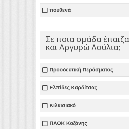
πουθενά
Σε ποια ομάδα έπαιζα
και Αργυρώ Λούλια;
Προοδευτική Περάσματος
Ελπίδες Καρδίτσας
Κιλκισιακό
ΠΑΟΚ Κοζάνης