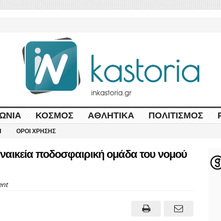
ΩΝΊΑ
ΚΌΣΜΟΣ
ΑΘΛΗΤΙΚΆ
ΠΟΛΙΤΙΣΜΌΣ
Η
ΌΡΟΙ ΧΡΉΣΗΣ
υναικεία ποδοσφαιρική ομάδα του νομού
nt