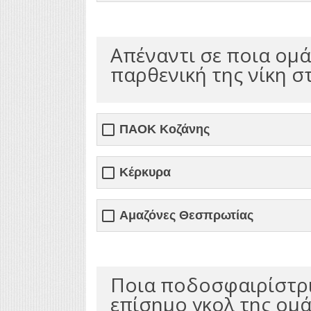
Απέναντι σε ποια ομά
παρθενική της νίκη 
ΠΑΟΚ Κοζάνης
Κέρκυρα
Αμαζόνες Θεσπρωτίας
Ποια ποδοσφαιρίστρι
επίσημο γκολ της ομά