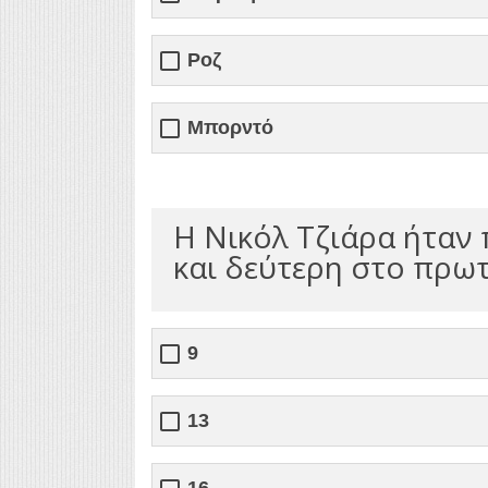
Ροζ
Μπορντό
Η Νικόλ Τζιάρα ήταν
και δεύτερη στο πρω
9
13
16