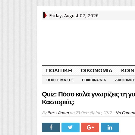
Friday, August 07, 2026
ΠΟΛΙΤΙΚΉ
ΟΙΚΟΝΟΜΊΑ
ΚΟΙΝ
ΠΟΙΟΙ ΕΊΜΑΣΤΕ
ΕΠΙΚΟΙΝΩΝΊΑ
ΔΙΑΦΉΜΙΣ
Quiz: Πόσο καλά γνωρίζεις τη γ
Καστοριάς;
By
Press Room
on
23 Οκτωβρίου, 2017
No Comme