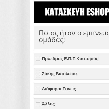
Ποιος ήταν ο εμπνευσ
ομάδας;
Πρόεδρος Ε.Π.Σ Καστοριάς
Σάκης Βασιλείου
Διάφοροι Γονείς
Άλλος