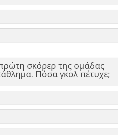
 πρώτη σκόρερ της ομάδας
τάθλημα. Πόσα γκολ πέτυχε;