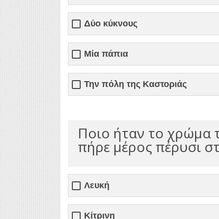
Δύο κύκνους
Μία πάπια
Την πόλη της Καστοριάς
Ποιο ήταν το χρώμα τ
πήρε μέρος πέρυσι στ
Λευκή
Κίτρινη