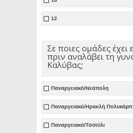
12
Σε ποιες ομάδες έχει
πριν αναλάβει τη γυν
Καλύβας;
Παναργειακό/Νεάπολη
Παναργειακό/Ηρακλή Πολυκάρπ
Παναργειακό/Τσοτύλι