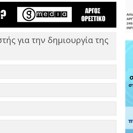
τής για την δημιουργία της