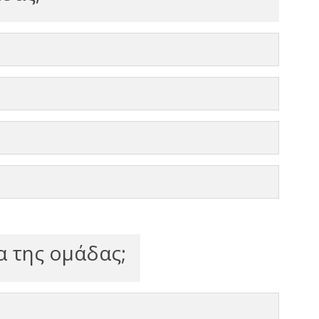
α της ομάδας;