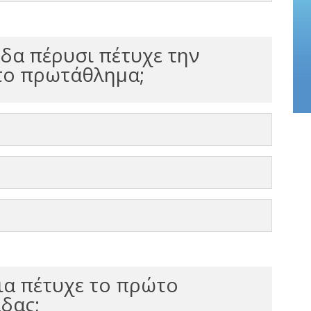
δα πέρυσι πέτυχε την
στο πρωτάθλημα;
α πέτυχε το πρώτο
δας;