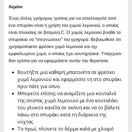
Λεμόνι
Ένας άλλος γρήγορος τρόπος για να απαλλαγείτε από
ένα σπυράκι είναι η χρήση του χυμού λεμονιού, ο οποίος
είναι πλούσιος σε βιταμίνη C. Ο χυμός λεμονιού βοηθά τα
σπυράκια να “στεγνώσουν” πιο γρήγορα. Βεβαιωθείτε ότι
χρησιμοποιείτε φρέσκο χυμό λεμονιού και όχι
εμφιαλωμένο χυμό, ο οποίος έχει συντηρητικά. Υπάρχουν
δύο τρόποι για να εφαρμόσετε αυτήν την θεραπεία.
Βουτήξτε μια καθαρή μπατονέτα σε φρέσκο
χυμό λεμονιού και εφαρμόστε τη στο σπυράκι
πριν πάτε για ύπνο.
Μπορείτε επίσης να αναμίξετε μια κουταλιά
της σούπας χυμό λεμονιού με ένα κουταλάκι
του γλυκού κανέλα σε σκόνη και να το βάλετε
πάνω στο σπυράκι κατά τη διάρκεια της
νύχτας.
Το πρωί, πλύνετε το δέρμα καλά με χλιαρό