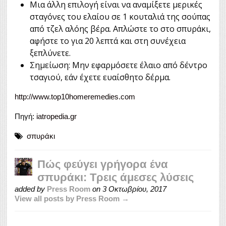
Μια άλλη επιλογή είναι να αναμίξετε μερικές
σταγόνες του ελαίου σε 1 κουταλιά της σούπας
από τζελ αλόης βέρα. Απλώστε το στο σπυράκι,
αφήστε το για 20 λεπτά και στη συνέχεια
ξεπλύνετε.
Σημείωση: Μην εφαρμόσετε έλαιο από δέντρο
τσαγιού, εάν έχετε ευαίσθητο δέρμα.
http://www.top10homeremedies.com
Πηγή:
iatropedia.gr
σπυράκι
Πώς φεύγει γρήγορα ένα
σπυράκι: Τρεις άμεσες λύσεις
added by
Press Room
on
3 Οκτωβρίου, 2017
View all posts by Press Room →