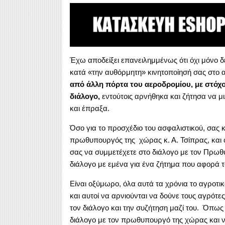
Έχω αποδείξει επανειλημμένως ότι όχι μόνο δ
κατά «την αυθόρμητη» κινητοποίησή σας στο
από άλλη πόρτα του αεροδρομίου, με στόχ
διάλογο,
εντούτοις αρνήθηκα και ζήτησα να
και έπραξα.
Όσο για το προσχέδιο του ασφαλιστικού, σας 
πρωθυπουργός της χώρας κ. Α. Τσίπρας, και 
σας να συμμετέχετε στο διάλογο με τον Πρωθυ
διάλογο με εμένα για ένα ζήτημα που αφορά τ
Είναι οξύμωρο, όλα αυτά τα χρόνια το αγροτι
και αυτοί να αρνιούνται να δούνε τους αγρότ
τον διάλογο και την συζήτηση μαζί του. Όπως
διάλογο με τον πρωθυπουργό της χώρας και ν