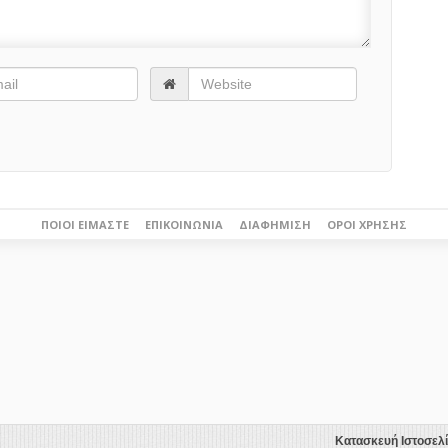
ΠΟΙΟΙ ΕΊΜΑΣΤΕ
ΕΠΙΚΟΙΝΩΝΊΑ
ΔΙΑΦΉΜΙΣΗ
ΌΡΟΙ ΧΡΉΣΗΣ
Κατασκευή Ιστοσελ