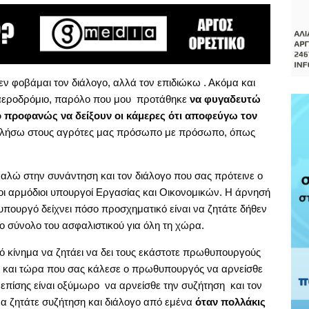
εν φοβάμαι τον διάλογο, αλλά τον επιδιώκω . Ακόμα και
 αεροδρόμιο, παρόλο που μου προτάθηκε
να φυγαδευτώ
ο προφανώς να δείξουν οι κάμερες ότι αποφεύγω τον
 μιλήσω στους αγρότες μας πρόσωπο με πρόσωπο, όπως
καλώ στην συνάντηση και τον διάλογο που σας πρότεινε ο
οι αρμόδιοι υπουργοί Εργασίας και Οικονομικών. Η άρνησή
πουργό δείχνει πόσο προσχηματικό είναι να ζητάτε δήθεν
ο σύνολο του ασφαλιστικού για όλη τη χώρα.
κό κίνημα να ζητάει να δει τους εκάστοτε πρωθυπουργούς
ες και τώρα που σας κάλεσε ο πρωθυπουργός να αρνείσθε
 επίσης είναι οξύμωρο να αρνείσθε την συζήτηση και τον
α ζητάτε συζήτηση και διάλογο από εμένα
όταν πολλάκις