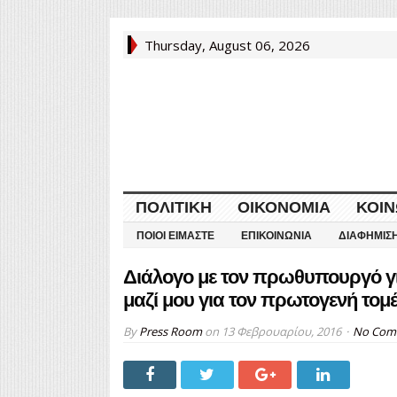
Thursday, August 06, 2026
ΠΟΛΙΤΙΚΉ
ΟΙΚΟΝΟΜΊΑ
ΚΟΙΝ
ΠΟΙΟΙ ΕΊΜΑΣΤΕ
ΕΠΙΚΟΙΝΩΝΊΑ
ΔΙΑΦΉΜΙΣ
Διάλογο με τον πρωθυπουργό γι
μαζί μου για τον πρωτογενή τομ
By
Press Room
on
13 Φεβρουαρίου, 2016
No Com