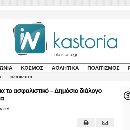
ΩΝΊΑ
ΚΌΣΜΟΣ
ΑΘΛΗΤΙΚΆ
ΠΟΛΙΤΙΣΜΌΣ
Η
ΌΡΟΙ ΧΡΉΣΗΣ
α το ασφαλιστικό – Δημόσιο διάλογο
έα
ment