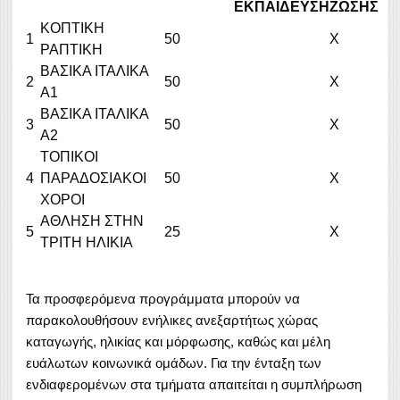
ΕΚΠΑΙΔΕΥΣΗ
ΖΩΣΗΣ
ΚΟΠΤΙΚΗ
1
50
Χ
ΡΑΠΤΙΚΗ
ΒΑΣΙΚΑ ΙΤΑΛΙΚΑ
2
50
Χ
Α1
ΒΑΣΙΚΑ ΙΤΑΛΙΚΑ
3
50
Χ
Α2
ΤΟΠΙΚΟΙ
4
ΠΑΡΑΔΟΣΙΑΚΟΙ
50
Χ
ΧΟΡΟΙ
ΑΘΛΗΣΗ ΣΤΗΝ
5
25
Χ
ΤΡΙΤΗ ΗΛΙΚΙΑ
Τα προσφερόμενα προγράμματα μπορούν να
παρακολουθήσουν ενήλικες ανεξαρτήτως χώρας
καταγωγής, ηλικίας και μόρφωσης, καθώς και μέλη
ευάλωτων κοινωνικά ομάδων. Για την ένταξη των
ενδιαφερομένων στα τμήματα απαιτείται η συμπλήρωση