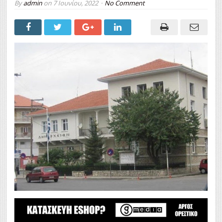
By
admin
on
7 Ιουνίου, 2022
No Comment