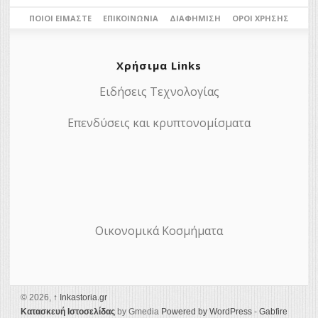
ΠΟΙΟΙ ΕΊΜΑΣΤΕ
ΕΠΙΚΟΙΝΩΝΊΑ
ΔΙΑΦΉΜΙΣΗ
ΌΡΟΙ ΧΡΉΣΗΣ
Χρήσιμα Links
Ειδήσεις Τεχνολογίας
Επενδύσεις και κρυπτονομίσματα
Οικονομικά Κοσμήματα
© 2026,
↑
Ιnkastoria.gr
Κατασκευή Ιστοσελίδας
by Gmedia
Powered by WordPress
-
Gabfire