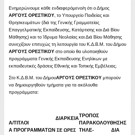
Ενημερώνουμε κάθε ενδιαφερόμενο/η ότι ο Δήμος
ΑΡΓΟΥΣ ΟΡΕΣΤΙΚΟΥ
, το Υπουργείο Παιδείας και
Θρησκευμάτων (διά της Γενικής Γραμματείας
Επαγγελματικής Εκπαίδευσης, Κατάρτισης και Διά Βίου
Μάθησης) και το Ίδρυμα Νεολαίας και Διά Βίου Μάθησης
συνεχίζουν επιτυχώς τη λειτουργία του Κ.Δ.Β.Μ. του Δήμου
ΑΡΓΟΥΣ ΟΡΕΣΤΙΚΟΥ
στο οποίο θα υλοποιηθούν
προγράμματα Γενικής Εκπαίδευσης Ενηλίκων με
εκπαιδευτικές δράσεις Εθνικής και Τοπικής Εμβέλειας.
Στο Κ.Δ.Β.Μ. του Δήμου
ΑΡΓΟΥΣ ΟΡΕΣΤΙΚΟΥ
μπορούν
να δημιουργηθούν τμήματα για τα ακόλουθα
προγράμματα:
ΤΡΟΠΟΣ
ΔΙΑΡΚΕΙΑ
Α/
ΤΙΤΛΟΙ
ΠΑΡΑΚΟΛΟΥΘΗΣΗΣ
Α
ΠΡΟΓΡΑΜΜΑΤΩΝ
ΣΕ ΩΡΕΣ
ΤΗΛΕ-
ΔΙΑ