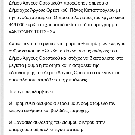
Δήμου Άργους Ορεστικού» προχώρησε σήμερα ο
Δήμαρχος Άργους Ορεστικού, Πάνος Κεπαπτσόγλου με
την ανάδοχο εταιρεία. Ο προϋπολογισμός του έργου είναι
446.000 ευρώ και χρηματοδοτείται από το πρόγραμμα
«ΑΝΤΩΝΗΣ ΤΡΙΤΣΗΣ»
Αντικείμενο του έργου είναι η προμήθεια φίλτρων ενεργού
άνθρακα και μεταλλικών οικίσκων για τις ανάγκες του
Δήμου Άργους Ορεστικού και στόχος να διασφαλιστεί στο
μέγιστο βαθμό η ποιότητα και η ασφάλεια της
υδροδότησης του Δήμου Άργους Ορεστικού απέναντι σε
οποιεσδήποτε απρόβλεπτες ρυπάνσεις.
Το έργο περιλαμβάνει:
Ø Προμήθεια δίδυμου φίλτρου με ενσωματωμένο τον
ενεργό άνθρακα και βαλβίδες παροχής.
Ø Εργασίες σύνδεσης του δίδυμου φίλτρου στην
υπάρχουσα υδραυλική εγκατάσταση.