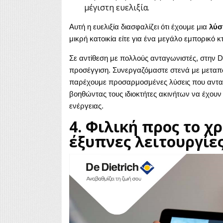
μέγιστη ευελιξία.
Αυτή η ευελιξία διασφαλίζει ότι έχουμε μια
λύσ
μικρή κατοικία είτε για ένα μεγάλο εμπορικό κτ
Σε αντίθεση με πολλούς ανταγωνιστές, στην D
προσέγγιση. Συνεργαζόμαστε στενά με μεταπω
παρέχουμε προσαρμοσμένες λύσεις που ανταπ
βοηθώντας τους ιδιοκτήτες ακινήτων να έχουν 
ενέργειας.
4. Φιλική προς το χ
έξυπνες λειτουργίε