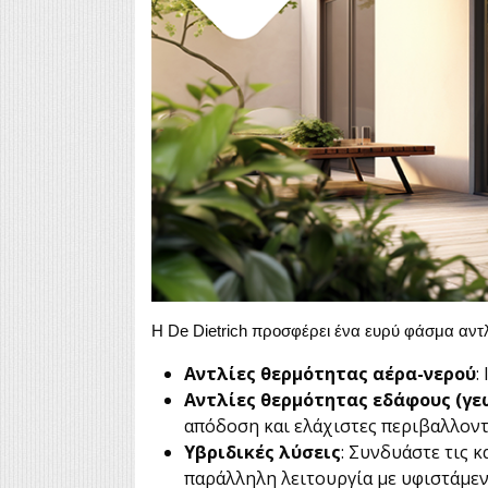
Η De Dietrich προσφέρει ένα ευρύ φάσμα αντ
Αντλίες θερμότητας αέρα-νερού
:
Αντλίες θερμότητας εδάφους (γε
απόδοση και ελάχιστες περιβαλλοντ
Υβριδικές λύσεις
: Συνδυάστε τις 
παράλληλη λειτουργία με υφιστάμε