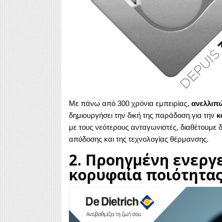
Με πάνω από 300 χρόνια εμπειρίας,
ανελλιπ
δημιουργήσει την δική της παράδοση για την
κ
με τους νεότερους ανταγωνιστές, διαθέτουμε δ
απόδοσης και της τεχνολογίας θέρμανσης.
2. Προηγμένη ενεργ
κορυφαία ποιότητας