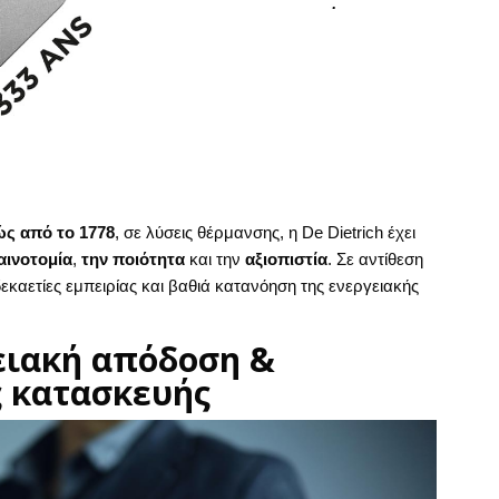
ώς από το 1778
, σε λύσεις θέρμανσης, η De Dietrich έχει
αινοτομία
,
την ποιότητα
και την
αξιοπιστία
. Σε αντίθεση
εκαετίες εμπειρίας και βαθιά κατανόηση της ενεργειακής
ειακή απόδοση &
 κατασκευής