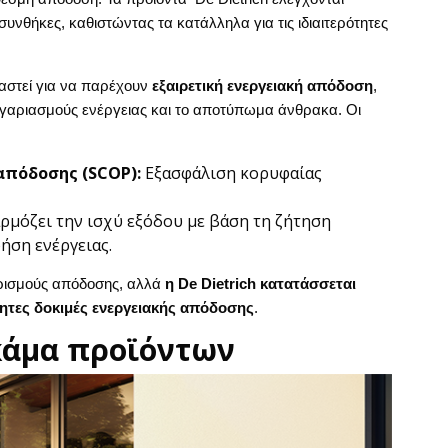
συνθήκες, καθιστώντας τα κατάλληλα για τις ιδιαιτερότητες
ιαστεί για να παρέχουν
εξαιρετική ενεργειακή απόδοση
,
γαριασμούς ενέργειας και το αποτύπωμα άνθρακα. Οι
απόδοσης (SCOP):
Εξασφάλιση κορυφαίας
ρμόζει την ισχύ εξόδου με βάση τη ζήτηση
ήση ενέργειας.
ρισμούς απόδοσης, αλλά
η De Dietrich κατατάσσεται
ητες δοκιμές ενεργειακής απόδοσης
.
κάμα προϊόντων