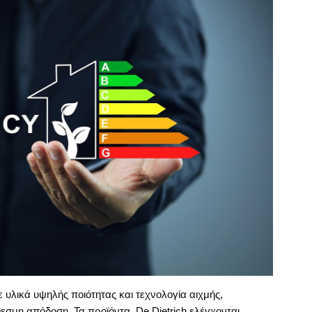
ε υλικά υψηλής ποιότητας και τεχνολογία αιχμής,
εσμη απόδοση. Τα προϊόντα De Dietrich ελέγχονται