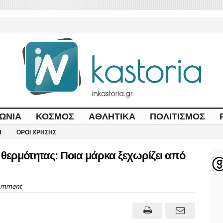
ΩΝΊΑ
ΚΌΣΜΟΣ
ΑΘΛΗΤΙΚΆ
ΠΟΛΙΤΙΣΜΌΣ
Η
ΌΡΟΙ ΧΡΉΣΗΣ
θερμότητας: Ποια μάρκα ξεχωρίζει από
omment