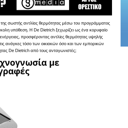
ή της σωστής αντλίας θερμότητας μέσω του προγράμματος
κολη υπόθεση. Η De Dietrich ξεχωρίζει ως ένα κορυφαίο
ενέργειας, προσφέροντας αντλίες θερμότητας υψηλής
ις ανάγκες τόσο των οικιακών όσο και των εμπορικών
ητας De Dietrich από τους ανταγωνιστές;
εχνογνωσία με
γραφές