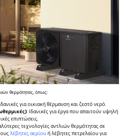
λιών θερμότητας, όπως:
 Ιδανικές για οικιακή θέρμανση και ζεστό νερό.
ωθερμικές)
: Ιδανικές για έργα που απαιτούν υψηλή
ικές επιπτώσεις.
καλύτερες τεχνολογίες αντλιών θερμότητας σε
νους
λέβητες αερίου
ή λέβητες πετρελαίου για