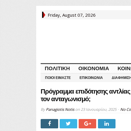
Friday, August 07, 2026
ΠΟΛΙΤΙΚΉ
ΟΙΚΟΝΟΜΊΑ
ΚΟΙΝ
ΠΟΙΟΙ ΕΊΜΑΣΤΕ
ΕΠΙΚΟΙΝΩΝΊΑ
ΔΙΑΦΉΜΙΣ
Πρόγραμμα επιδότησης αντλίας 
τον ανταγωνισμό;
By
Panagiotis Notis
on
23 Ιανουαρίου, 2025
No C