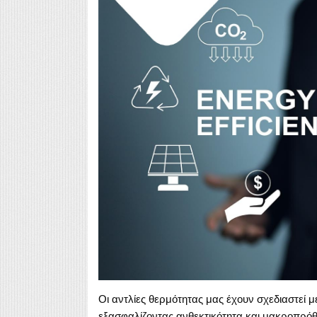
Οι αντλίες θερμότητας μας έχουν σχεδιαστεί μ
εξασφαλίζοντας ανθεκτικότητα και μακροπρόθ