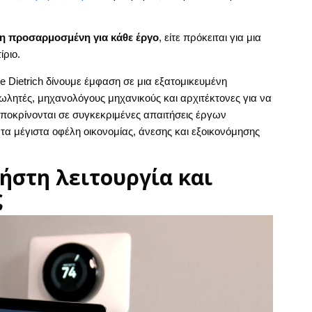
η προσαρμοσμένη για κάθε έργο
, είτε πρόκειται για μια
ίριο.
e Dietrich δίνουμε έμφαση σε μια εξατομικευμένη
λητές, μηχανολόγους μηχανικούς και αρχιτέκτονες για να
οκρίνονται σε συγκεκριμένες απαιτήσεις έργων
τα μέγιστα οφέλη οικονομίας, άνεσης και εξοικονόμησης
ρήστη λειτουργία και
ς