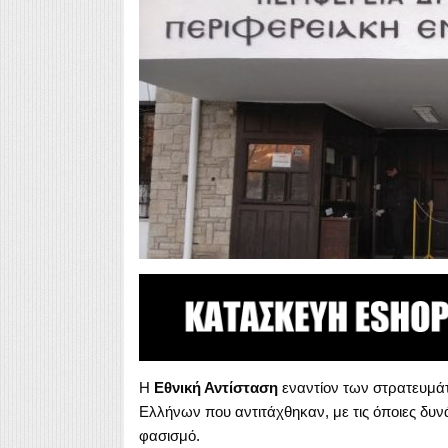
Η
Εθνική Αντίσταση
εναντίον των στρατευμά
Ελλήνων που αντιτάχθηκαν, με τις όποιες δυνά
φασισμό.