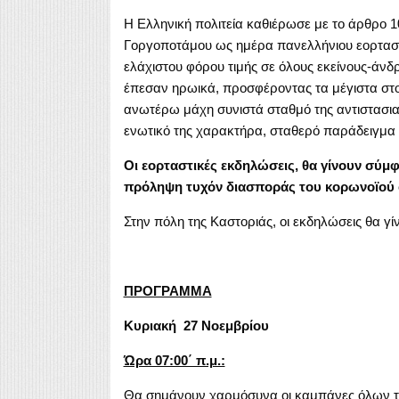
Η Ελληνική πολιτεία καθιέρωσε με το άρθρο 10
Γοργοποτάμου ως ημέρα πανελλήνιου εορτασ
ελάχιστου φόρου τιμής σε όλους εκείνους-άνδ
έπεσαν ηρωικά, προσφέροντας τα μέγιστα στο
ανωτέρω μάχη συνιστά σταθμό της αντιστασι
ενωτικό της χαρακτήρα, σταθερό παράδειγμα γ
Οι εορταστικές εκδηλώσεις, θα γίνουν σύμφ
πρόληψη τυχόν διασποράς του κορωνοϊού c
Στην πόλη της Καστοριάς, οι εκδηλώσεις θα
ΠΡΟΓΡΑΜΜΑ
Κυριακή 27 Νοεμβρίου
Ώρα 07:00΄ π.μ.:
Θα σημάνουν χαρμόσυνα οι καμπάνες όλων 