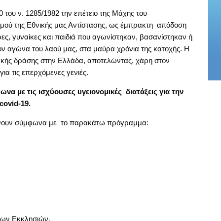
 του ν. 1285/1982 την επέτειο της Μάχης του
μού της Εθνικής μας Αντίστασης, ως έμπρακτη απόδοση
ρες, γυναίκες και παιδιά που αγωνίστηκαν, βασανίστηκαν ή
ν αγώνα του λαού μας, στα μαύρα χρόνια της κατοχής. Η
ακής δράσης στην Ελλάδα, αποτελώντας, χάρη στον
ια τις επερχόμενες γενιές.
ωνα με τις ισχύουσες υγειονομικές διατάξεις για την
ovid-19.
 γίνουν σύμφωνα με το παρακάτω πρόγραμμα:
των Εκκλησιών.