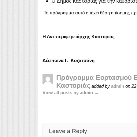
Ο Δήμος Καστοριάς για την καθαριό
Το πρόγραμμα αυτό επέχει θέση επίσημης π
Η Αντιπεριφερειάρχης Καστοριάς
Δέσποινα Γ. Κοζατσάνη
Πρόγραμμα Εορτασμού Εθ
Καστοριάς
added by
admin
on
22
View all posts by admin →
Leave a Reply