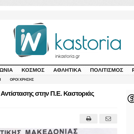
ΩΝΊΑ
ΚΌΣΜΟΣ
ΑΘΛΗΤΙΚΆ
ΠΟΛΙΤΙΣΜΌΣ
Η
ΌΡΟΙ ΧΡΉΣΗΣ
Αντίστασης στην Π.Ε. Καστοριάς