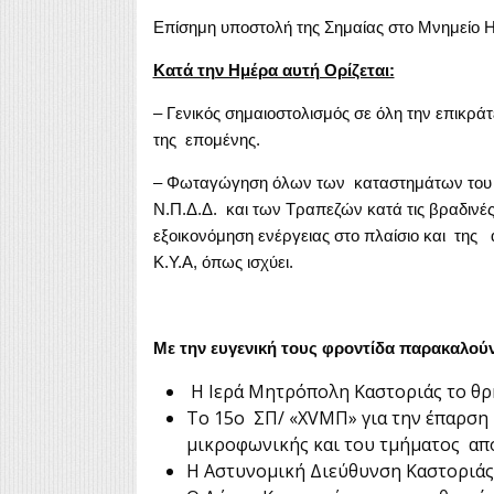
Επίσημη υποστολή της Σημαίας στο Μνημείο
Κατά την Ημέρα αυτή Ορίζεται:
– Γενικός σημαιοστολισμός σε όλη την επικράτ
της επομένης.
– Φωταγώγηση όλων των καταστημάτων του Δ
Ν.Π.Δ.Δ. και των Τραπεζών κατά τις βραδινέ
εξοικονόμηση ενέργειας στο πλαίσιο και της
Κ.Υ.Α, όπως ισχύει.
Με την ευγενική τους φροντίδα παρακαλούν
Η Ιερά Μητρόπολη Καστοριάς το θρ
Το 15ο ΣΠ/ «XVΜΠ» για την έπαρση κ
μικροφωνικής και του τμήματος απ
Η Αστυνομική Διεύθυνση Καστοριάς 