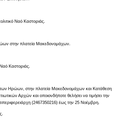
ολιτικό Ναό Καστοριάς.
ρώων στην πλατεία Μακεδονομάχων.
 Ναό Καστοριάς.
ντων Ηρώων, στην πλατεία Μακεδονομάχων και Κατάθεση
ωτικών Αρχών και οποιονδήποτε θελήσει να τιμήσει την
τιπεριφερειάρχη (2467350216) έως την 25 Νοέμβρη.
ς.