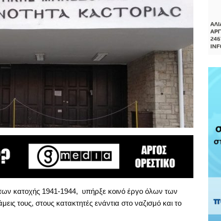
των κατοχής 1941-1944, υπήρξε κοινό έργο όλων των
μεις τους, στους κατακτητές ενάντια στο ναζισμό και το