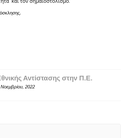
τητα και τον σημαιοστολισμό.
ρόσκλησης.
νικής Αντίστασης στην Π.Ε.
 Νοεμβρίου, 2022