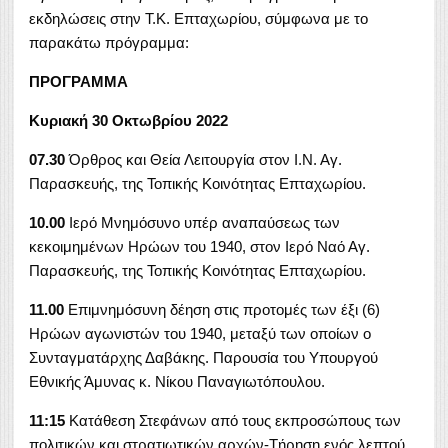
εκδηλώσεις στην Τ.Κ. Επταχωρίου, σύμφωνα με το
παρακάτω πρόγραμμα:
ΠΡΟΓΡΑΜΜΑ
Κυριακή 30 Οκτωβρίου 2022
07.30
Όρθρος και Θεία Λειτουργία στον Ι.Ν. Αγ.
Παρασκευής, της Τοπικής Κοινότητας Επταχωρίου.
10.00
Ιερό Μνημόσυνο υπέρ αναπαύσεως των
κεκοιμημένων Ηρώων του 1940, στον Ιερό Ναό Αγ.
Παρασκευής, της Τοπικής Κοινότητας Επταχωρίου.
11.00
Επιμνημόσυνη δέηση στις προτομές των έξι (6)
Ηρώων αγωνιστών του 1940, μεταξύ των οποίων ο
Συνταγματάρχης Δαβάκης. Παρουσία του Υπουργού
Εθνικής Άμυνας κ. Νίκου Παναγιωτόπουλου.
11:15
Κατάθεση Στεφάνων από τους εκπροσώπους των
πολιτικών και στρατιωτικών αρχών-Τήρηση ενός λεπτού