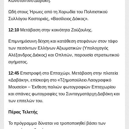
Κωνσταντίνο Δαβάκη.
Ωδή στους Ήρωες από τη Χορωδία του Πολιτιστικού
Συλλόγου Καστοριάς, «Βασίλειος Δόικος».
12:10
Μετάβαση στην κοινότητα Ζούζουλης.
Επιμνημόσυνη δέηση και κατάθεση στεφάνων στον τάφο
των πεσόντων Ελλήνων Αξιωματικών (Υπολοχαγός
Αλέξανδρος Διάκος) και Οπλιτών, παρουσία στρατιωτικού
αγήματος.
12:45
Επιστροφή στο Επταχώρι. Μετάβαση στην πλατεία
«Δαβάκη», επίσκεψη στο «Τζημοπούλειο Λαογραφικό
Μουσείο» – Έκθεση παλιών φωτογραφιών Επταχωρίου
και σπάνιες φωτογραφίες του Συνταγματάρχη Δαβάκη και
των επιτελών του.
Πέρας Τελετής
Το πρόγραμμα δύναται να τροποποιηθεί βάσει των