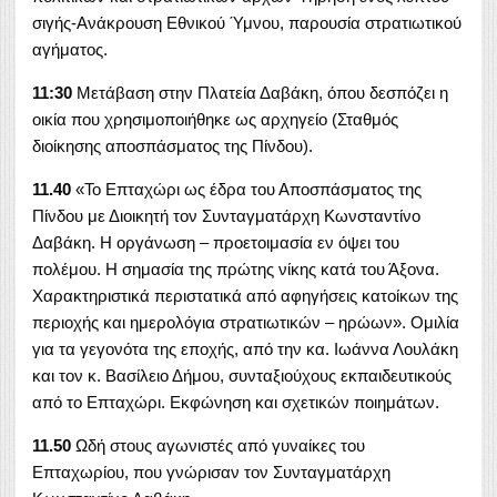
σιγής-Ανάκρουση Εθνικού Ύμνου, παρουσία στρατιωτικού
αγήματος.
11:30
Μετάβαση στην Πλατεία Δαβάκη, όπου δεσπόζει η
οικία που χρησιμοποιήθηκε ως αρχηγείο (Σταθμός
διοίκησης αποσπάσματος της Πίνδου).
11.40
«Το Επταχώρι ως έδρα του Αποσπάσματος της
Πίνδου με Διοικητή τον Συνταγματάρχη Κωνσταντίνο
Δαβάκη. Η οργάνωση – προετοιμασία εν όψει του
πολέμου. Η σημασία της πρώτης νίκης κατά του Άξονα.
Χαρακτηριστικά περιστατικά από αφηγήσεις κατοίκων της
περιοχής και ημερολόγια στρατιωτικών – ηρώων». Ομιλία
για τα γεγονότα της εποχής, από την κα. Ιωάννα Λουλάκη
και τον κ. Βασίλειο Δήμου, συνταξιούχους εκπαιδευτικούς
από το Επταχώρι. Εκφώνηση και σχετικών ποιημάτων.
11.50
Ωδή στους αγωνιστές από γυναίκες του
Επταχωρίου, που γνώρισαν τον Συνταγματάρχη