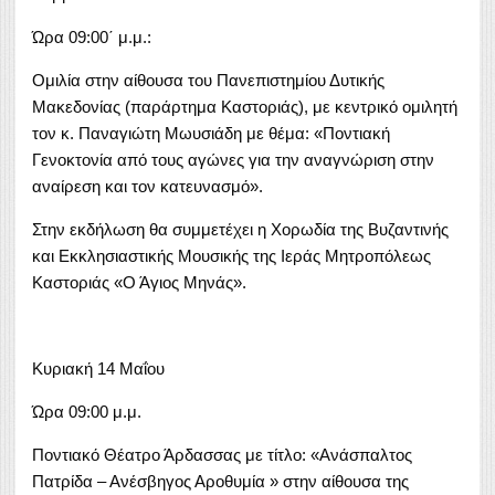
Ώρα 09:00΄ μ.μ.:
Ομιλία στην αίθουσα του Πανεπιστημίου Δυτικής
Μακεδονίας (παράρτημα Καστοριάς), με κεντρικό ομιλητή
τον κ. Παναγιώτη Μωυσιάδη με θέμα: «Ποντιακή
Γενοκτονία από τους αγώνες για την αναγνώριση στην
αναίρεση και τον κατευνασμό».
Στην εκδήλωση θα συμμετέχει η Χορωδία της Βυζαντινής
και Εκκλησιαστικής Μουσικής της Ιεράς Μητροπόλεως
Καστοριάς «Ο Άγιος Μηνάς».
Κυριακή 14 Μαΐου
Ώρα 09:00 μ.μ.
Ποντιακό Θέατρο Άρδασσας με τίτλο: «Ανάσπαλτος
Πατρίδα – Ανέσβηγος Αροθυμία » στην αίθουσα της