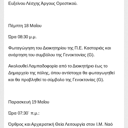
Ευξείνου Λέσχης Άργους Ορεστικού.
Πέμπτη 18 Μαΐου
Ώρα 08:30 μ.μ.
Φωταγώγηση του Διοικητηρίου της Π.Ε. Καστοριάς και
ανάρτηση του συμβόλου της Γενοκτονίας (G).
Ακολουθεί Λαμπαδοφορία από το Διοικητήριο έως το
Δημαρχείο της πόλης, όπου αντίστοιχα θα φωταγωγηθεί
και θα προβληθεί το σύμβολο της Γενοκτονίας (G).
Παρασκευή 19 Μαΐου
Ώρα 07:30΄ π.μ.:
Όρθρος και Αρχιερατική Θεία Λειτουργία στον Ι.Μ. Ναό