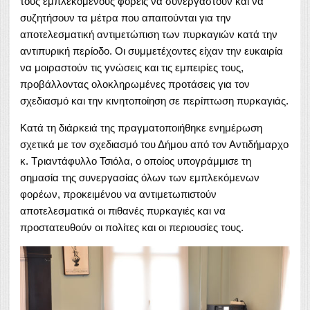
τους εμπλεκόμενους φορείς να συνεργαστούν και να
συζητήσουν τα μέτρα που απαιτούνται για την
αποτελεσματική αντιμετώπιση των πυρκαγιών κατά την
αντιπυρική περίοδο. Οι συμμετέχοντες είχαν την ευκαιρία
να μοιραστούν τις γνώσεις και τις εμπειρίες τους,
προβάλλοντας ολοκληρωμένες προτάσεις για τον
σχεδιασμό και την κινητοποίηση σε περίπτωση πυρκαγιάς.
Κατά τη διάρκειά της πραγματοποιήθηκε ενημέρωση
σχετικά με τον σχεδιασμό του Δήμου από τον Αντιδήμαρχο
κ. Τριαντάφυλλο Τσιόλα, ο οποίος υπογράμμισε τη
σημασία της συνεργασίας όλων των εμπλεκόμενων
φορέων, προκειμένου να αντιμετωπιστούν
αποτελεσματικά οι πιθανές πυρκαγιές και να
προστατευθούν οι πολίτες και οι περιουσίες τους.