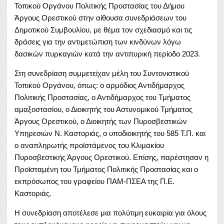
Τοπικού Οργάνου Πολιτικής Προστασίας του Δήμου
Άργους Ορεστικού στην αίθουσα συνεδριάσεων του
Δημοτικού Συμβουλίου, με θέμα τον σχεδιασμό και τις
δράσεις για την αντιμετώπιση των κινδύνων λόγω
δασικών πυρκαγιών κατά την αντιπυρική περίοδο 2023.
Στη συνεδρίαση συμμετείχαν μέλη του Συντονιστικού
Τοπικού Οργάνου, όπως: ο αρμόδιος Αντιδήμαρχος
Πολιτικής Προστασίας, ο Αντιδήμαρχος του Τμήματος
αμαξοστασίου, ο Διοικητής του Αστυνομικού Τμήματος
Άργους Ορεστικού, ο Διοικητής των Πυροσβεστικών
Υπηρεσιών Ν. Καστοριάς, ο υποδιοικητής του 585 Τ.Π. και
ο αναπληρωτής προϊστάμενος του Κλιμακίου
Πυροσβεστικής Άργους Ορεστικού. Επίσης, παρέστησαν η
Προϊσταμένη του Τμήματος Πολιτικής Προστασίας και ο
εκπρόσωπος του γραφείου ΠΑΜ-ΠΣΕΑ της Π.Ε.
Καστοριάς.
Η συνεδρίαση αποτέλεσε μια πολύτιμη ευκαιρία για όλους