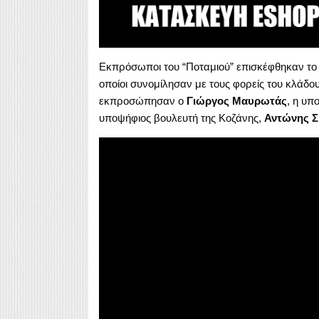
Εκπρόσωποι του “Ποταμιού” επισκέφθηκαν το 
οποίοι συνομίλησαν με τους φορείς του κλάδο
εκπροσώπησαν ο
Γιώργος Μαυρωτάς
, η υπ
υποψήφιος βουλευτή της Κοζάνης,
Αντώνης Σ