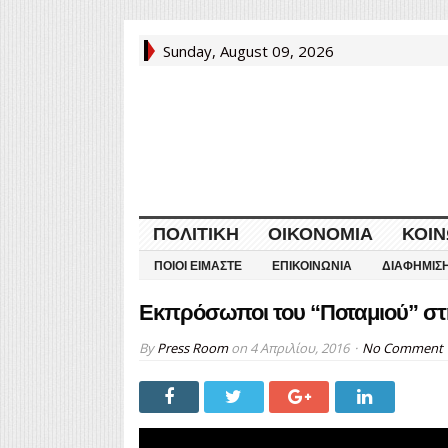
Sunday, August 09, 2026
ΠΟΛΙΤΙΚΉ
ΟΙΚΟΝΟΜΊΑ
ΚΟΙΝ
ΠΟΙΟΙ ΕΊΜΑΣΤΕ
ΕΠΙΚΟΙΝΩΝΊΑ
ΔΙΑΦΉΜΙΣ
Εκπρόσωποι του “Ποταμιού” στ
By
Press Room
on
4 Απριλίου, 2016
No Comment