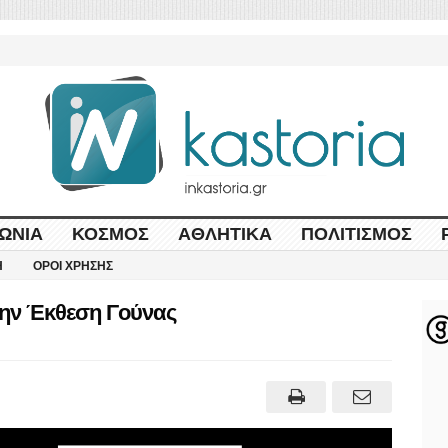
ΩΝΊΑ
ΚΌΣΜΟΣ
ΑΘΛΗΤΙΚΆ
ΠΟΛΙΤΙΣΜΌΣ
Η
ΌΡΟΙ ΧΡΉΣΗΣ
ην Έκθεση Γούνας