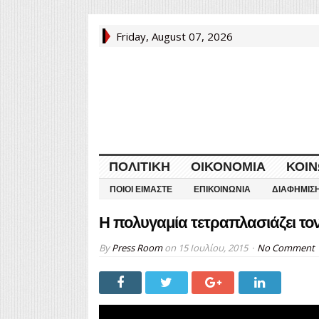
Friday, August 07, 2026
ΠΟΛΙΤΙΚΉ
ΟΙΚΟΝΟΜΊΑ
ΚΟΙΝ
ΠΟΙΟΙ ΕΊΜΑΣΤΕ
ΕΠΙΚΟΙΝΩΝΊΑ
ΔΙΑΦΉΜΙΣ
Η πολυγαμία τετραπλασιάζει το
By
Press Room
on
15 Ιουλίου, 2015
No Comment