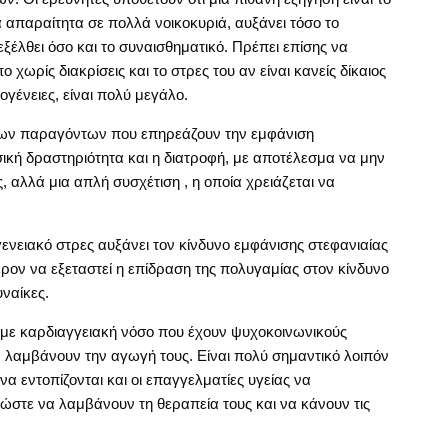
α απαραίτητα σε πολλά νοικοκυριά, αυξάνει τόσο το
εξέλθει όσο και το συναισθηματικό. Πρέπει επίσης να
ο χωρίς διακρίσεις και το στρες του αν είναι κανείς δίκαιος
ογένειες, είναι πολύ μεγάλο.
λων παραγόντων που επηρεάζουν την εμφάνιση
ική δραστηριότητα και η διατροφή, με αποτέλεσμα να μην
ς, αλλά μια απλή συσχέτιση , η οποία χρειάζεται να
γενειακό στρες αυξάνει τον κίνδυνο εμφάνισης στεφανιαίας
ρον να εξεταστεί η επίδραση της πολυγαμίας στον κίνδυνο
ναίκες.
α με καρδιαγγειακή νόσο που έχουν ψυχοκοινωνικούς
α λαμβάνουν την αγωγή τους. Είναι πολύ σημαντικό λοιπόν
να εντοπίζονται και οι επαγγελματίες υγείας να
 ώστε να λαμβάνουν τη θεραπεία τους και να κάνουν τις