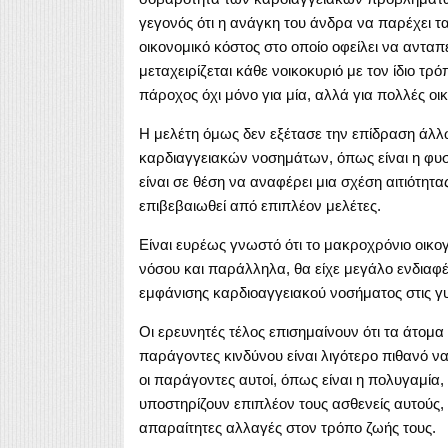
γεγονός ότι η ανάγκη του άνδρα να παρέχει τ
οικονομικό κόστος στο οποίο οφείλει να ανταπ
μεταχειρίζεται κάθε νοικοκυριό με τον ίδιο τρόπ
πάροχος όχι μόνο για μία, αλλά για πολλές οικ
Η μελέτη όμως δεν εξέτασε την επίδραση άλ
καρδιαγγειακών νοσημάτων, όπως είναι η φυσ
είναι σε θέση να αναφέρει μια σχέση αιτιότητα
επιβεβαιωθεί από επιπλέον μελέτες.
Είναι ευρέως γνωστό ότι το μακροχρόνιο οικο
νόσου και παράλληλα, θα είχε μεγάλο ενδιαφέ
εμφάνισης καρδιοαγγειακού νοσήματος στις γυ
Οι ερευνητές τέλος επισημαίνουν ότι τα άτομ
παράγοντες κινδύνου είναι λιγότερο πιθανό ν
οι παράγοντες αυτοί, όπως είναι η πολυγαμία, 
υποστηρίζουν επιπλέον τους ασθενείς αυτούς,
απαραίτητες αλλαγές στον τρόπο ζωής τους.