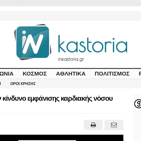
ΩΝΊΑ
ΚΌΣΜΟΣ
ΑΘΛΗΤΙΚΆ
ΠΟΛΙΤΙΣΜΌΣ
Η
ΌΡΟΙ ΧΡΉΣΗΣ
ν κίνδυνο εμφάνισης καρδιακής νόσου