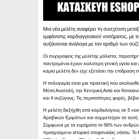
Μια νέα μελέτη αναφέρει τη συσχέτιση μετα
εμφάνισης καρδιαγγειακού νοσήματος, με τ
αυξάνονται ανάλογα με τον αριθμό των συζ
Οι συγγραφείς της μελέτης μάλιστα, παρατήρη
παντρεμένοι έχουν καλύτερη γενική υγεία και
καμία μελέτη δεν είχε εξετάσει την επίδραση 
Η πολυγαμία είναι μια πρακτική που ακολουθού
Μέση Ανατολή, την Κεντρική Ασία και Νοτιοαν
και 4 συζύγους. Τις περισσότερες φορές, βέβαι
Η μελέτη διεξήχθη από καρδιολόγους σε 5 νο
Αραβικών Εμιράτων και συμμετείχαν σε αυτή 6
Σύμφωνα με τα ευρήματα το 56% των ανδρών ε
προηγούμενο ιστορικό στεφανιαίας νόσου. Το 