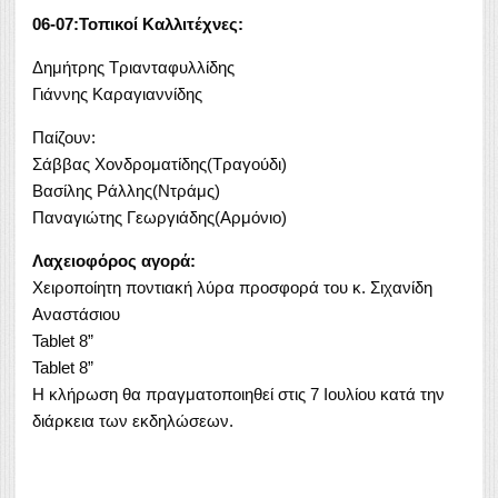
06-07:Τοπικοί Καλλιτέχνες:
Δημήτρης Τριανταφυλλίδης
Γιάννης Καραγιαννίδης
Παίζουν:
Σάββας Χονδροματίδης(Τραγούδι)
Βασίλης Ράλλης(Ντράμς)
Παναγιώτης Γεωργιάδης(Αρμόνιο)
Λαχειοφόρος αγορά:
Χειροποίητη ποντιακή λύρα προσφορά του κ. Σιχανίδη
Αναστάσιου
Tablet 8”
Tablet 8”
Η κλήρωση θα πραγματοποιηθεί στις 7 Ιουλίου κατά την
διάρκεια των εκδηλώσεων.