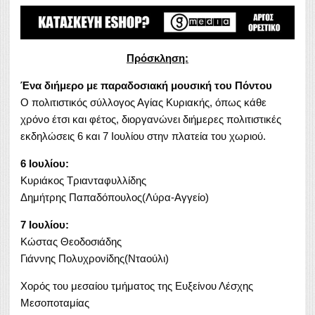
Πρόσκληση:
Ένα διήμερο με παραδοσιακή μουσική του Πόντου
Ο πολιτιστικός σύλλογος Αγίας Κυριακής, όπως κάθε
χρόνο έτσι και φέτος, διοργανώνει διήμερες πολιτιστικές
εκδηλώσεις 6 και 7 Ιουλίου στην πλατεία του χωριού.
6 Ιουλίου:
Κυριάκος Τριανταφυλλίδης
Δημήτρης Παπαδόπουλος(Λύρα-Αγγείο)
7 Ιουλίου:
Κώστας Θεοδοσιάδης
Γιάννης Πολυχρονίδης(Νταούλι)
Χορός του μεσαίου τμήματος της Eυξείνου Λέσχης
Μεσοποταμίας