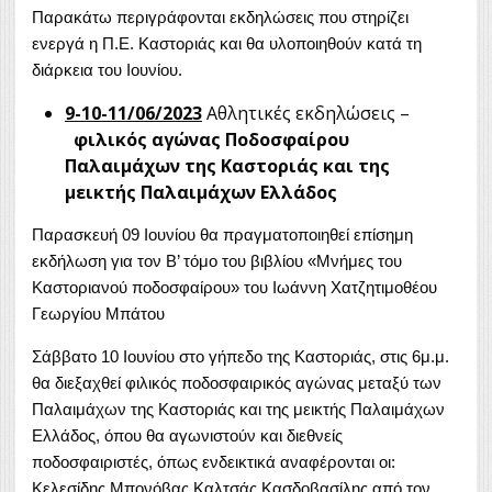
Παρακάτω περιγράφονται εκδηλώσεις που στηρίζει
ενεργά η Π.Ε. Καστοριάς και θα υλοποιηθούν κατά τη
διάρκεια του Ιουνίου.
9-10-11/06/2023
Αθλητικές εκδηλώσεις –
φιλικός αγώνας Ποδοσφαίρου
Παλαιμάχων της Καστοριάς και της
μεικτής Παλαιμάχων Ελλάδος
Παρασκευή 09 Ιουνίου θα πραγματοποιηθεί επίσημη
εκδήλωση για τον Β’ τόμο του βιβλίου «Μνήμες του
Καστοριανού ποδοσφαίρου» του Ιωάννη Χατζητιμοθέου
Γεωργίου Μπάτου
Σάββατο 10 Ιουνίου στο γήπεδο της Καστοριάς, στις 6μ.μ.
θα διεξαχθεί φιλικός ποδοσφαιρικός αγώνας μεταξύ των
Παλαιμάχων της Καστοριάς και της μεικτής Παλαιμάχων
Ελλάδος, όπου θα αγωνιστούν και διεθνείς
ποδοσφαιριστές, όπως ενδεικτικά αναφέρονται οι:
Κελεσίδης Μπονόβας Καλτσάς Κασδοβασίλης από τον