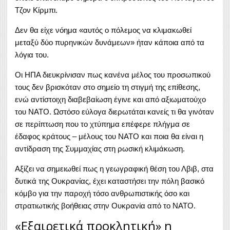
Τζον Κίρμπι.
Δεν θα είχε νόημα «αυτός ο πόλεμος να κλιμακωθεί
μεταξύ δύο πυρηνικών δυνάμεων» ήταν κάποια από τα
λόγια του.
Οι ΗΠΑ διευκρίνισαν πως κανένα μέλος του προσωπικού
τους δεν βρισκόταν στο σημείο τη στιγμή της επίθεσης,
ενώ αντίστοιχη διαβεβαίωση έγινε και από αξιωματούχο
του ΝΑΤΟ. Ωστόσο εύλογα διερωτάται κανείς τι θα γινόταν
σε περίπτωση που το χτύπημα επέφερε πλήγμα σε
έδαφος κράτους – μέλους του ΝΑΤΟ και ποια θα είναι η
αντίδραση της Συμμαχίας στη ρωσική κλιμάκωση.
Αξίζει να σημειωθεί πως η γεωγραφική θέση του Λβιβ, στα
δυτικά της Ουκρανίας, έχει καταστήσει την πόλη βασικό
κόμβο για την παροχή τόσο ανθρωπιστικής όσο και
στρατιωτικής βοήθειας στην Ουκρανία από το ΝΑΤΟ.
«Εξαιρετικά προκλητική» η