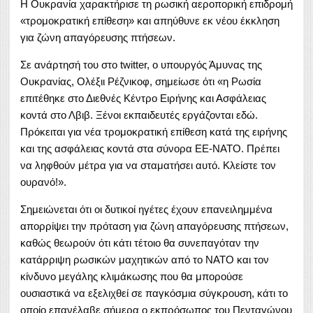
Η Ουκρανία χαρακτήρισε τη ρωσική αεροπορική επιδρομή
«τρομοκρατική επίθεση» και απηύθυνε εκ νέου έκκληση
για ζώνη απαγόρευσης πτήσεων.
Σε ανάρτησή του στο twitter, ο υπουργός Άμυνας της
Ουκρανίας, Ολέξιι Ρέζνικοφ, σημείωσε ότι «η Ρωσία
επιτέθηκε στο Διεθνές Κέντρο Ειρήνης και Ασφάλειας
κοντά στο Λβιβ. Ξένοι εκπαιδευτές εργάζονται εδώ.
Πρόκειται για νέα τρομοκρατική επίθεση κατά της ειρήνης
και της ασφάλειας κοντά στα σύνορα ΕΕ-ΝΑΤΟ. Πρέπει
να ληφθούν μέτρα για να σταματήσει αυτό. Κλείστε τον
ουρανό!».
Σημειώνεται ότι οι δυτικοί ηγέτες έχουν επανειλημμένα
απορρίψει την πρόταση για ζώνη απαγόρευσης πτήσεων,
καθώς θεωρούν ότι κάτι τέτοιο θα συνεπαγόταν την
κατάρριψη ρωσικών μαχητικών από το ΝΑΤΟ και τον
κίνδυνο μεγάλης κλιμάκωσης που θα μπορούσε
ουσιαστικά να εξελιχθεί σε παγκόσμια σύγκρουση, κάτι το
οποίο επανέλαβε σήμερα ο εκπρόσωπος του Πενταγώνου