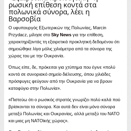
ρωσική επίθεση κοντά στα
πολωνικά σύνορα, λέει η
Βαρσοβία
Ο υφυπουργός Εξωτερικών της Πολωνίας, Marcin
Przydacz, μίλησε στο
Sky News
για την επίθεση,
χαρακτηρίζοντάς τη εξαιρετικά προκλητική δεδομένου ότι
σημειώθηκε λίγα μόλις χιλιόμετρα από τα σύνορα της
χώρας του με την Ουκρανία.
Όπως είπε, δε, πρόκειται για χτύπημα που έγινε «πολύ
κοντά σε συνοριακό σημείο διέλευσης, όπου χιλιάδες
πρόσφυγες φεύγουν από την Ουκρανία για να βρουν
καταφύγιο στην Πολωνία».
«Πιστεύω ότι ο ρωσικός στρατός γνωρίζει πολύ καλά πού
βρίσκονται τα σύνορα. Και αυτά δεν είναι μόνο σύνορα
μεταξύ Πολωνίας και Ουκρανίας, αλλά μεταξύ του ΝΑΤΟ
και μιας μη ΝΑΤΟϊκής χώρας».