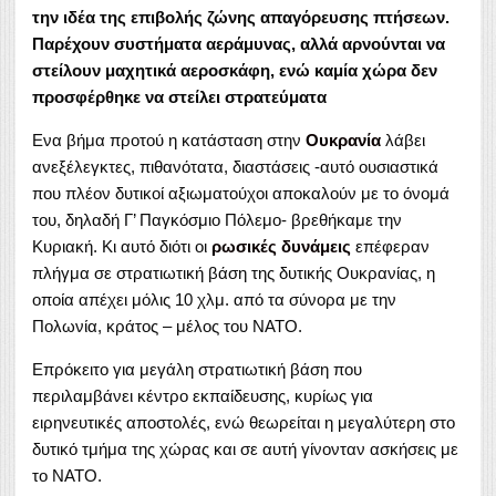
την ιδέα της επιβολής ζώνης απαγόρευσης πτήσεων.
Παρέχουν συστήματα αεράμυνας, αλλά αρνούνται να
στείλουν μαχητικά αεροσκάφη, ενώ καμία χώρα δεν
προσφέρθηκε να στείλει στρατεύματα
Ενα βήμα προτού η κατάσταση στην
Ουκρανία
λάβει
ανεξέλεγκτες, πιθανότατα, διαστάσεις -αυτό ουσιαστικά
που πλέον δυτικοί αξιωματούχοι αποκαλούν με το όνομά
του, δηλαδή Γ’ Παγκόσμιο Πόλεμο- βρεθήκαμε την
Κυριακή. Κι αυτό διότι οι
ρωσικές δυνάμεις
επέφεραν
πλήγμα σε στρατιωτική βάση της δυτικής Ουκρανίας, η
οποία απέχει μόλις 10 χλμ. από τα σύνορα με την
Πολωνία, κράτος – μέλος του ΝΑΤΟ.
Επρόκειτο για μεγάλη στρατιωτική βάση που
περιλαμβάνει κέντρο εκπαίδευσης, κυρίως για
ειρηνευτικές αποστολές, ενώ θεωρείται η μεγαλύτερη στο
δυτικό τμήμα της χώρας και σε αυτή γίνονταν ασκήσεις με
το ΝΑΤΟ.