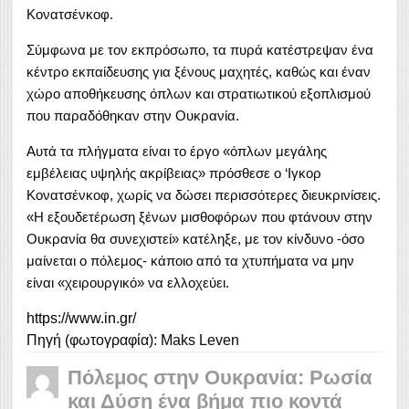
Κονατσένκοφ.
Σύμφωνα με τον εκπρόσωπο, τα πυρά κατέστρεψαν ένα
κέντρο εκπαίδευσης για ξένους μαχητές, καθώς και έναν
χώρο αποθήκευσης όπλων και στρατιωτικού εξοπλισμού
που παραδόθηκαν στην Ουκρανία.
Αυτά τα πλήγματα είναι το έργο «όπλων μεγάλης
εμβέλειας υψηλής ακρίβειας» πρόσθεσε ο ‘Ιγκορ
Κονατσένκοφ, χωρίς να δώσει περισσότερες διευκρινίσεις.
«Η εξουδετέρωση ξένων μισθοφόρων που φτάνουν στην
Ουκρανία θα συνεχιστεί» κατέληξε, με τον κίνδυνο -όσο
μαίνεται ο πόλεμος- κάποιο από τα χτυπήματα να μην
είναι «χειρουργικό» να ελλοχεύει.
https://www.in.gr/
Πηγή (φωτογραφία): Maks Leven
Πόλεμος στην Ουκρανία: Ρωσία
και Δύση ένα βήμα πιο κοντά