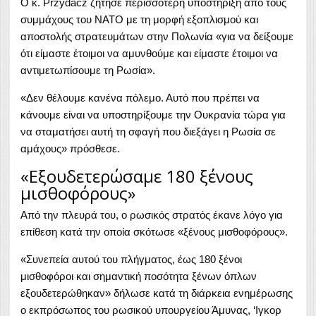
Ο κ. Przydacz ζήτησε περισσότερη υποστήριξη από τους
συμμάχους του ΝΑΤΟ με τη μορφή εξοπλισμού και
αποστολής στρατευμάτων στην Πολωνία «για να δείξουμε
ότι είμαστε έτοιμοι να αμυνθούμε και είμαστε έτοιμοι να
αντιμετωπίσουμε τη Ρωσία».
«Δεν θέλουμε κανένα πόλεμο. Αυτό που πρέπει να
κάνουμε είναι να υποστηρίξουμε την Ουκρανία τώρα για
να σταματήσει αυτή τη σφαγή που διεξάγει η Ρωσία σε
αμάχους» πρόσθεσε.
«Εξουδετερώσαμε 180 ξένους
μισθοφόρους»
Από την πλευρά του, ο ρωσικός στρατός έκανε λόγο για
επίθεση κατά την οποία σκότωσε «ξένους μισθοφόρους».
«Συνεπεία αυτού του πλήγματος, έως 180 ξένοι
μισθοφόροι και σημαντική ποσότητα ξένων όπλων
εξουδετερώθηκαν» δήλωσε κατά τη διάρκεια ενημέρωσης
ο εκπρόσωπος του ρωσικού υπουργείου Άμυνας, ‘Ιγκορ