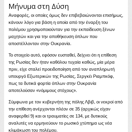
Μήνυμα στη Δύση
Αναφορές, οι οποίες όμως δεν επιβεβαιώνονται επισήμως,
κάνουν λόγο για βάση η οποία από την έναρξη του
πολέμου χρησιμοποιούνταν για την εκπαίδευση ξένων
μαχητών και για την αποθήκευση όπλων που
αποστέλλονταν στην Ουκρανία.
Το στοιχείο αυτό, εφόσον ευσταθεί, δείχνει ότι η επίθεση
της Ρωσίας δεν ήταν καθόλου τυχαία καθώς, μία μέρα
πριν, είχε σταλεί προειδοποίηση από τον αναπληρωτή
υπουργό Εξωτερικών της Ρωσίας, Σεργκέι Ριαμπκόφ,
πως τα δυτικά φορτία όπλων στην Ουκρανία
αποτελούσαν «νόμιμους στόχους».
Σύμφωνα με τον κυβερνήτη της πόλης Λβιβ, οι νεκροί από
την επίθεση ανέρχονται πλέον σε 35 (αρχικώς είχαν
αναφερθεί 9) και οι τραυματίες σε 134, με δυτικούς
αναλυτές να ερμηνεύουν το ρωσικό χτύπημα ως νέα
κλιμάκωση του πολέμου.