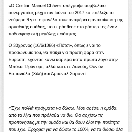
«Ο Cristian Manuel Chávez υπέγραψε συμβόλαιο
συνεργασίας μέχρι τον Ιούνιο του 2017 και επέλεξε το
νούμερο 9 για τη φανέλα του» αναφέρει η ανακοίνωση της
αρκαδικής ομάδας, που πρόσθεσε στο ρόστερ της έναν
ποδοσφαιριστή μεγάλης ποιότητας.
Ο 30χρονος (16/6/1986) «Πότσι», όπως είναι το
προσωνύμιό του, θα παίξει για πρώτη φορά στην
Ευρώπη, έχοντας κάνει καριέρα κατά πρώτο λόγο στην
Μπόκα Τζούνιορς, αλλά και στις Λανούς, Ουνιόν
Εσπανιόλα (Χιλή) και Άρσεναλ Σαραντί.
«Έχω πολλά πράγματα να δώσω. Μου αρέσει η ομάδα,
από τα λίγα που πρόλαβα να δω. Θα αρχίσω τις
προπονήσεις με την ομάδα και θα δουν όλοι την ποιότητα
που έχω. Έρχομαι για να δώσω το 100%, να τα δώσω όλα