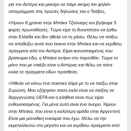
για τον Αστέρα και μακάρι να πάμε ακόμη πιο ψηλά»
υπογράμμισε στις πρώτες δηλώσεις του ο Τσάβες.
«Ήμουν 8 χρόνια στην Μπόκα Τζούνιορς και βγήκαμε 5
φορές πρωταθλητές. Τώρα είχα τη δυνατότητα να έρθω
στην Ελλάδα και δεν ήθελα να τη χάσω. Θέλω να παίξω,
να αποδείξω αυτά που έκανα στην Μπόκα και να κερδίσω
πράγματα από τον Αστέρα. Είμαι ικανοποιημένος που
βρίσκομαι εδώ, η Μπόκα ανήκει στο παρελθόν. Τώρα το
μόνο που με νοιάζει είναι ο Αστέρας και θέλω να πάνε
καλά τα πράγματα εδώ»
πρόσθεσε.
«Ήθελα να κάνω ένα ποιοτικό άλμα με το να παίξω στην
Ευρώπη. Μου εξήγησαν πόσο καλό είναι να παίξεις σε
διοργανώσεις UEFA και η αλήθεια είναι πως είμαι
ενθουσιασμένος. Για μένα αυτό είναι ένα όνειρο. Ήμουν
στην Μπόκα, που είναι η καλύτερη ομάδα στην Αργεντινή.
Είναι μια μοναδική ευκαιρία που έχω. Θέλω να την
εκμεταλλευτώ στο μέγιστο και να κερδίσω πράγματα από