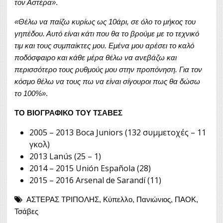
τον Αστέρα»
.
«Θέλω να παίζω κυρίως ως 10άρι, σε όλο το μήκος του
γηπέδου. Αυτό είναι κάτι που θα το βρούμε με το τεχνικό
τιμ και τους συμπαίκτες μου. Εμένα μου αρέσει το καλό
ποδόσφαιρο και κάθε μέρα θέλω να ανεβάζω και
περισσότερο τους ρυθμούς μου στην προπόνηση. Για τον
κόσμο θέλω να τους πω να είναι σίγουροι πως θα δώσω
το 100%»
.
ΤΟ ΒΙΟΓΡΑΦΙΚΟ ΤΟΥ ΤΣΑΒΕΣ
2005 – 2013 Boca Juniors (132 συμμετοχές – 11
γκολ)
2013 Lanús (25 – 1)
2014 – 2015 Unión Española (28)
2015 – 2016 Arsenal de Sarandí (11)
ΑΣΤΕΡΑΣ ΤΡΙΠΟΛΗΣ
,
Κύπελλο
,
Πανιώνιος
,
ΠΑΟΚ
,
Τσάβες