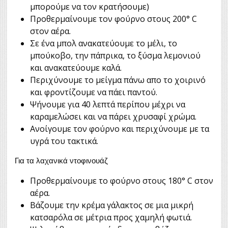
μπορούμε να τον κρατήσουμε)
Προθερμαίνουμε τον φούρνο στους 200° C
στον αέρα.
Σε ένα μπολ ανακατεύουμε το μέλι, το
μπούκοβο, την πάπρικα, το ξύσμα λεμονιού
και ανακατεύουμε καλά.
Περιχύνουμε το μείγμα πάνω απο το χοιρινό
και φροντίζουμε να πάει παντού.
Ψήνουμε για 40 λεπτά περίπου μέχρι να
καραμελώσει και να πάρει χρυσαφί χρώμα.
Ανοίγουμε τον φούρνο και περιχύνουμε με τα
υγρά του τακτικά.
Για τα λαχανικά ντοφινουάζ
Προθερμαίνουμε το φούρνο στους 180° C στον
αέρα.
Βάζουμε την κρέμα γάλακτος σε μια μικρή
κατσαρόλα σε μέτρια προς χαμηλή φωτιά.