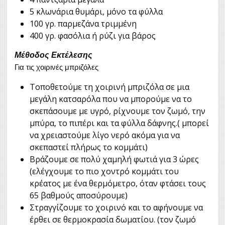
5 κλωνάρια θυμάρι, μόνο τα φύλλα
100 γρ. παρμεζάνα τριμμένη
400 γρ. φασόλια ή ρύζι για βάρος
Μέθοδος Εκτέλεσης
Για τις χοιρινές μπριζόλες
Τοποθετούμε τη χοιρινή μπριζόλα σε μια
μεγάλη κατσαρόλα που να μπορούμε να το
σκεπάσουμε με υγρό, ρίχνουμε τον ζωμό, την
μπύρα, το πιπέρι και τα φύλλα δάφνης.( μπορεί
να χρειαστούμε λίγο νερό ακόμα για να
σκεπαστεί πλήρως το κομμάτι)
Βράζουμε σε πολύ χαμηλή φωτιά για 3 ώρες
(ελέγχουμε το πιο χοντρό κομμάτι του
κρέατος με ένα θερμόμετρο, όταν φτάσει τους
65 βαθμούς αποσύρουμε)
Στραγγίζουμε το χοιρινό και το αφήνουμε να
έρθει σε θερμοκρασία δωματίου. (τον ζωμό