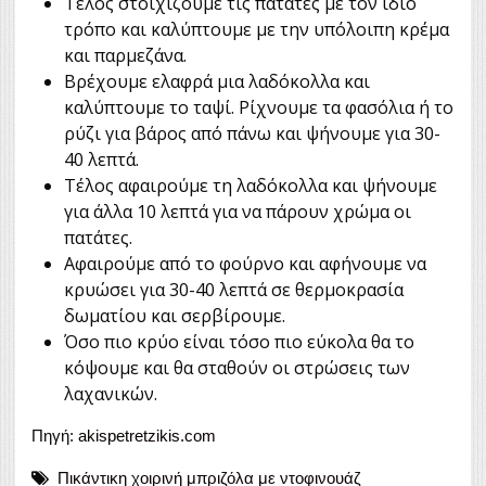
Τέλος στοιχίζουμε τις πατάτες με τον ίδιο
τρόπο και καλύπτουμε με την υπόλοιπη κρέμα
και παρμεζάνα.
Βρέχουμε ελαφρά μια λαδόκολλα και
καλύπτουμε το ταψί. Ρίχνουμε τα φασόλια ή το
ρύζι για βάρος από πάνω και ψήνουμε για 30-
40 λεπτά.
Τέλος αφαιρούμε τη λαδόκολλα και ψήνουμε
για άλλα 10 λεπτά για να πάρουν χρώμα οι
πατάτες.
Αφαιρούμε από το φούρνο και αφήνουμε να
κρυώσει για 30-40 λεπτά σε θερμοκρασία
δωματίου και σερβίρουμε.
Όσο πιο κρύο είναι τόσο πιο εύκολα θα το
κόψουμε και θα σταθούν οι στρώσεις των
λαχανικών.
Πηγή:
akispetretzikis.com
Πικάντικη χοιρινή μπριζόλα με ντοφινουάζ