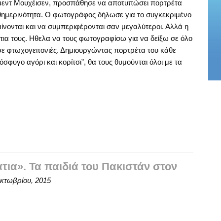
μεντ Μουχέισεν, προσπάθησε να αποτυπώσει πορτρέτα
ημερινότητα. Ο φωτογράφος δήλωσε για το συγκεκριμένο
αίνονται και να συμπεριφέρονται σαν μεγαλύτεροι. Αλλά η
ια τους. Ηθελα να τους φωτογραφίσω για να δείξω σε όλο
ε φτωχογειτονιές. Δημιουργώντας πορτρέτα του κάθε
σφυγο αγόρι και κορίτσι”, θα τους θυμούνται όλοι με τα
ια». Τα παιδιά του Πακιστάν στον
κτωβρίου, 2015