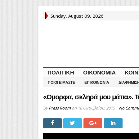
Sunday, August 09, 2026
ΠΟΛΙΤΙΚΉ
ΟΙΚΟΝΟΜΊΑ
ΚΟΙΝ
ΠΟΙΟΙ ΕΊΜΑΣΤΕ
ΕΠΙΚΟΙΝΩΝΊΑ
ΔΙΑΦΉΜΙΣ
«Ομορφα, σκληρά μου μάτια». Τ
By
Press Room
on
18 Οκτωβρίου, 2015
No Comme