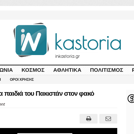
ΩΝΊΑ
ΚΌΣΜΟΣ
ΑΘΛΗΤΙΚΆ
ΠΟΛΙΤΙΣΜΌΣ
Η
ΌΡΟΙ ΧΡΉΣΗΣ
α παιδιά του Πακιστάν στον φακό
nt