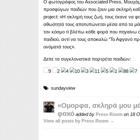
Ο φωτογράφος του Associated Press, Μουχά
προσφύγων παιδιών που ζουν μια σκληρή καθ
project: «Η σκληρή τους ζωή, τους έκανε να φ
αθωότητά τους αποτυπώνεται μέσα από τα μάτ
τον κόσμο τί βλέπω κάθε φορά που πηγαίνω σ
παιδιού, αντί να τους αποκαλώ “Το Αφγανό πρό
ονόματά τους».
Δείτε τα συγκλονιστικά πορτρέτα παιδιών:
sundayview
«Ομορφα, σκληρά μου μάτ
φακό
added by
Press Room
on
18 Ο
View all posts by Press Room →