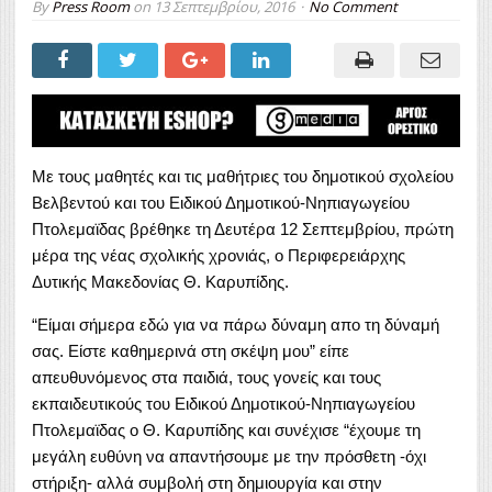
By
Press Room
on
13 Σεπτεμβρίου, 2016
No Comment
Με τους μαθητές και τις μαθήτριες του δημοτικού σχολείου
Βελβεντού και του Ειδικού Δημοτικού-Νηπιαγωγείου
Πτολεμαϊδας βρέθηκε τη Δευτέρα 12 Σεπτεμβρίου, πρώτη
μέρα της νέας σχολικής χρονιάς, ο Περιφερειάρχης
Δυτικής Μακεδονίας Θ. Καρυπίδης.
“Είμαι σήμερα εδώ για να πάρω δύναμη απο τη δύναμή
σας. Είστε καθημερινά στη σκέψη μου” είπε
απευθυνόμενος στα παιδιά, τους γονείς και τους
εκπαιδευτικούς του Ειδικού Δημοτικού-Νηπιαγωγείου
Πτολεμαϊδας ο Θ. Καρυπίδης και συνέχισε “έχουμε τη
μεγάλη ευθύνη να απαντήσουμε με την πρόσθετη -όχι
στήριξη- αλλά συμβολή στη δημιουργία και στην