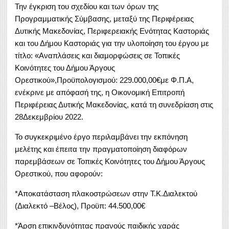
Την έγκριση του σχεδίου και των όρων της
Προγραμματικής Σύμβασης, μεταξύ της Περιφέρειας
Δυτικής Μακεδονίας, Περιφερειακής Ενότητας Καστοριάς
και του Δήμου Καστοριάς για την υλοποίηση του έργου με
τίτλο: «Αναπλάσεις και διαμορφώσεις σε Τοπικές
Κοινότητες του Δήμου Άργους
Ορεστικού»,Προϋπολογισμού: 229.000,00€με Φ.Π.Α,
ενέκρινε με απόφασή της, η Οικονομική Επιτροπή
Περιφέρειας Δυτικής Μακεδονίας, κατά τη συνεδρίαση στις
28Δεκεμβρίου 2022.
Το συγκεκριμένο έργο περιλαμβάνει την εκπόνηση
μελέτης και έπειτα την πραγματοποίηση διαφόρων
παρεμβάσεων σε Τοπικές Κοινότητες του Δήμου Άργους
Ορεστικού, που αφορούν:
*Αποκατάσταση πλακοστρώσεων στην Τ.Κ.Διαλεκτού
(Διαλεκτό –Βέλος), Προϋπ: 44.500,00€
*Άρση επικινδυνότητας πρανούς παιδικής χαράς