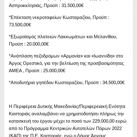
Ασπροκκλησιάς, Προϋπ : 31.500,00€
*Επέκταση νεκροταφείων Κωσταραζίου, Προϋπ :
73.500,00€
*Εξωραϊσμός πλατειών Λακκωμάτων και Μελανθίου,
Προϋπ : 20.000,00€
*Ανάπλαση πεζοδρόμων «Αρμονία» και «Ιωαννίδη» στο
Άργος Ορεστικό, για την βελτίωση της προσβασιμότητας
ΑΜΕΑ , Προϋπ : 25.000,00€
*Αποδυτήρια γηπέδου Κωσταραζίου, Προϋπ : 34.500,00€
Η Περιφέρεια Δυτικής Μακεδονίας/Περιφερειακή Ενότητα
Καστοριάς αναλαμβάνει να χρηματοδοτήσει πλήρως την
κατασκευή του έργου μέχρι το ποσό των 229.000,00 ευρώ
από το Πρόγραμμα Κεντρικών Αυτοτελών Πόρων 2022
(ΚΑΠ) της Π.Ε. Καστοριάς, ενώ ο Δήμος Άργους