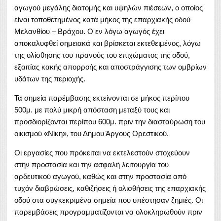
αγωγού μεγάλης διατομής και υψηλών πιέσεων, ο οποίος
είναι τοποθετημένος κατά μήκος της επαρχιακής οδού
Μελανθίου – Βράχου. Ο εν λόγω αγωγός έχει
αποκαλυφθεί σημειακά και βρίσκεται εκτεθειμένος, λόγω
της ολίσθησης του πρανούς του επιχώματος της οδού,
εξαιτίας κακής απορροής και αποστράγγισης των ομβρίων
υδάτων της περιοχής.
Τα σημεία παρέμβασης εκτείνονται σε μήκος περίπου
500μ. με πολύ μικρή απόσταση μεταξύ τους και
προσδιορίζονται περίπου 600μ. πριν την διασταύρωση του
οικισμού «Νίκη», του Δήμου Άργους Ορεστικού.
Οι εργασίες που πρόκειται να εκτελεστούν στοχεύουν
στην προστασία και την ασφαλή λειτουργία του
αρδευτικού αγωγού, καθώς και στην προστασία από
τυχόν διαβρώσεις, καθιζήσεις ή ολισθήσεις της επαρχιακής
οδού στα συγκεκριμένα σημεία που υπέστησαν ζημιές. Οι
παρεμβάσεις προγραμματίζονται να ολοκληρωθούν πριν