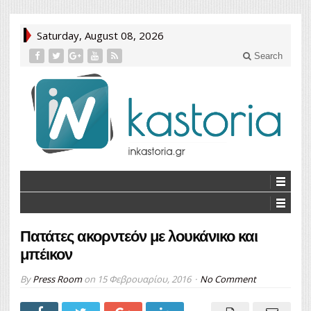
Saturday, August 08, 2026
Search
Πατάτες ακορντεόν με λουκάνικο και
μπέικον
By
Press Room
on
15 Φεβρουαρίου, 2016
No Comment