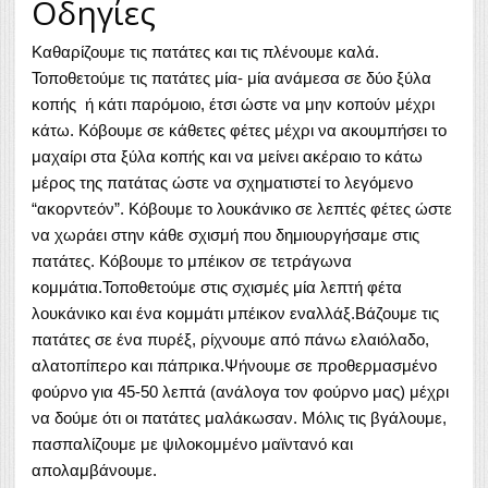
Οδηγίες
Καθαρίζουμε τις πατάτες και τις πλένουμε καλά.
Τοποθετούμε τις πατάτες μία- μία ανάμεσα σε δύο ξύλα
κοπής ή κάτι παρόμοιο, έτσι ώστε να μην κοπούν μέχρι
κάτω. Κόβουμε σε κάθετες φέτες μέχρι να ακουμπήσει το
μαχαίρι στα ξύλα κοπής και να μείνει ακέραιο το κάτω
μέρος της πατάτας ώστε να σχηματιστεί το λεγόμενο
“ακορντεόν”. Κόβουμε το λουκάνικο σε λεπτές φέτες ώστε
να χωράει στην κάθε σχισμή που δημιουργήσαμε στις
πατάτες. Κόβουμε το μπέικον σε τετράγωνα
κομμάτια.Τοποθετούμε στις σχισμές μία λεπτή φέτα
λουκάνικο και ένα κομμάτι μπέικον εναλλάξ.Βάζουμε τις
πατάτες σε ένα πυρέξ, ρίχνουμε από πάνω ελαιόλαδο,
αλατοπίπερο και πάπρικα.Ψήνουμε σε προθερμασμένο
φούρνο για 45-50 λεπτά (ανάλογα τον φούρνο μας) μέχρι
να δούμε ότι οι πατάτες μαλάκωσαν. Μόλις τις βγάλουμε,
πασπαλίζουμε με ψιλοκομμένο μαϊντανό και
απολαμβάνουμε.