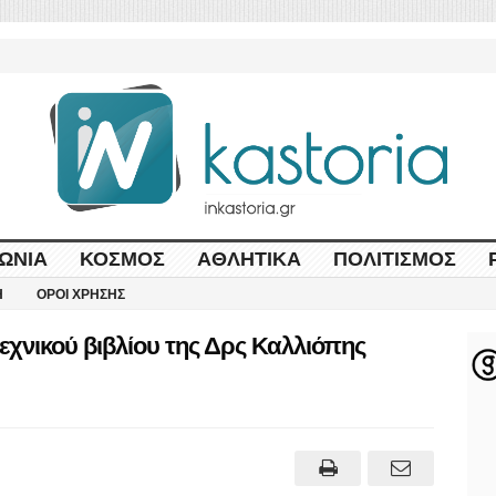
ΩΝΊΑ
ΚΌΣΜΟΣ
ΑΘΛΗΤΙΚΆ
ΠΟΛΙΤΙΣΜΌΣ
Η
ΌΡΟΙ ΧΡΉΣΗΣ
χνικού βιβλίου της Δρς Καλλιόπης