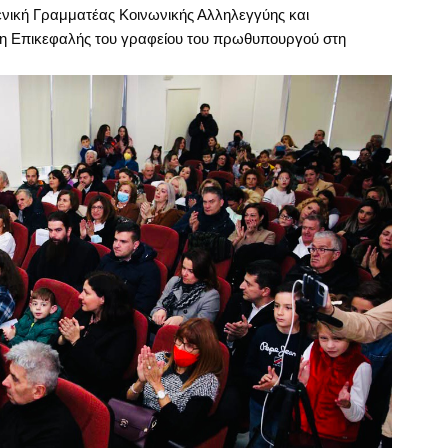
ενική Γραμματέας Κοινωνικής Αλληλεγγύης και
η Επικεφαλής του γραφείου του πρωθυπουργού στη