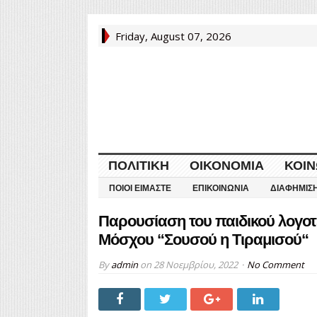
Friday, August 07, 2026
ΠΟΛΙΤΙΚΉ
ΟΙΚΟΝΟΜΊΑ
ΚΟΙΝ
ΠΟΙΟΙ ΕΊΜΑΣΤΕ
ΕΠΙΚΟΙΝΩΝΊΑ
ΔΙΑΦΉΜΙΣ
Παρουσίαση του παιδικού λογοτε
Μόσχου “Σουσού η Τιραμισού“
By
admin
on
28 Νοεμβρίου, 2022
No Comment