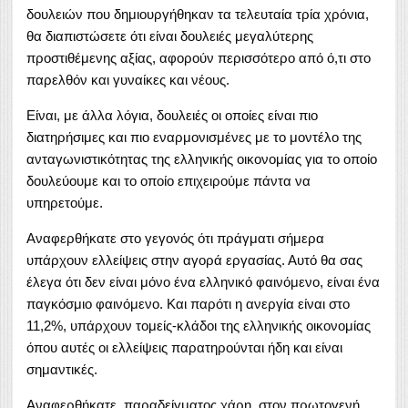
δουλειών που δημιουργήθηκαν τα τελευταία τρία χρόνια,
θα διαπιστώσετε ότι είναι δουλειές μεγαλύτερης
προστιθέμενης αξίας, αφορούν περισσότερο από ό,τι στο
παρελθόν και γυναίκες και νέους.
Είναι, με άλλα λόγια, δουλειές οι οποίες είναι πιο
διατηρήσιμες και πιο εναρμονισμένες με το μοντέλο της
ανταγωνιστικότητας της ελληνικής οικονομίας για το οποίο
δουλεύουμε και το οποίο επιχειρούμε πάντα να
υπηρετούμε.
Αναφερθήκατε στο γεγονός ότι πράγματι σήμερα
υπάρχουν ελλείψεις στην αγορά εργασίας. Αυτό θα σας
έλεγα ότι δεν είναι μόνο ένα ελληνικό φαινόμενο, είναι ένα
παγκόσμιο φαινόμενο. Και παρότι η ανεργία είναι στο
11,2%, υπάρχουν τομείς-κλάδοι της ελληνικής οικονομίας
όπου αυτές οι ελλείψεις παρατηρούνται ήδη και είναι
σημαντικές.
Αναφερθήκατε, παραδείγματος χάρη, στον πρωτογενή