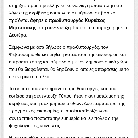
στήριξης προς την ελληνική κοινωνία, η οποία πλήττεται
λόγω της ακρίβειας και των ανατιμήσεων σε βασικά
προϊόντα, άφησε
ο πρωθυπουργός Κυριάκος
Μητσοτάκης
, στη συνέντευξη Τύπου που παραχώρησε τη
Δευτέρα.
Σύμφωνα με όσα δήλωσε ο πρωθυπουργός, τον
Φεβρουάριο θα εκτιμηθεί η κατάσταση της οικονομίας και
η προοπτική της και σύμφωνα με τον δημοσιονομικό χώρο
που θα διαφαίνεται, θα ληφθούν οι όποιες αποφάσεις με το
οικονομικό επιτελείο
Τα σημεία που επεσήμανε ο πρωθυπουργός και που
εστίασε στη συνέντευξη Τύπου, ήταν η αντιμετώπιση της
ακρίβειας και η αύξηση των μισθών. Δύο παράμετροι της
πραγματικής οικονομίας, οι οποίοι καθορίζουν σε
συντριπτικό ποσοστό την ευημερία και εν πολλοίς την
ψυχολογία της κοινωνίας.
Η μεν ακρίβεια απαιτεί άμεσα μέτρα για την αντιμετωπίσή