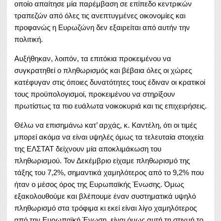
οποίο απαίτησε μία παρέμβαση σε επίπεδο κεντρικών
τραπεζών από όλες τις ανεπτυγμένες οικονομίες και
προφανώς η Ευρωζώνη δεν εξαιρείται από αυτήν την
πολιτική.
Αυξήθηκαν, λοιπόν, τα επιτόκια προκειμένου να
συγκρατηθεί ο πληθωρισμός και βέβαια όλες οι χώρες
κατέφυγαν στις όποιες δυνατότητες τους έδιναν οι κρατικοί
τους προϋπολογισμοί, προκειμένου να στηρίξουν
πρωτίστως τα πιο ευάλωτα νοικοκυριά και τις επιχειρήσεις.
Θέλω να επισημάνω κατ’ αρχάς, κ. Καντέλη, ότι οι τιμές
μπορεί ακόμα να είναι υψηλές όμως τα τελευταία στοιχεία
της ΕΛΣΤΑΤ δείχνουν μία αποκλιμάκωση του
πληθωρισμού. Τον Δεκέμβριο είχαμε πληθωρισμό της
τάξης του 7,2%, σημαντικά χαμηλότερος από το 9,2% που
ήταν ο μέσος όρος της Ευρωπαϊκής Ένωσης. Όμως
εξακολουθούμε και βλέπουμε έναν συστηματικά υψηλό
πληθωρισμό στα τρόφιμα κι εκεί είναι λίγο χαμηλότερος
από την Ευρωπαϊκή Ένωση, είναι όμως αυτή τη στιγμή το