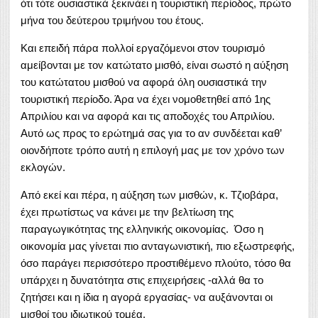
ότι τότε ουσιαστικά ξεκινάει η τουριστική περίοδος, πρώτο
μήνα του δεύτερου τριμήνου του έτους.
Και επειδή πάρα πολλοί εργαζόμενοι στον τουρισμό
αμείβονται με τον κατώτατο μισθό, είναι σωστό η αύξηση
του κατώτατου μισθού να αφορά όλη ουσιαστικά την
τουριστική περίοδο. Άρα να έχει νομοθετηθεί από 1ης
Απριλίου και να αφορά και τις αποδοχές του Απριλίου.
Αυτό ως προς το ερώτημά σας για το αν συνδέεται καθ’
οιονδήποτε τρόπο αυτή η επιλογή μας με τον χρόνο των
εκλογών.
Από εκεί και πέρα, η αύξηση των μισθών, κ. Τζιοβάρα,
έχει πρωτίστως να κάνει με την βελτίωση της
παραγωγικότητας της ελληνικής οικονομίας. Όσο η
οικονομία μας γίνεται πιο ανταγωνιστική, πιο εξωστρεφής,
όσο παράγει περισσότερο προστιθέμενο πλούτο, τόσο θα
υπάρχει η δυνατότητα στις επιχειρήσεις -αλλά θα το
ζητήσει και η ίδια η αγορά εργασίας- να αυξάνονται οι
μισθοί του ιδιωτικού τομέα.