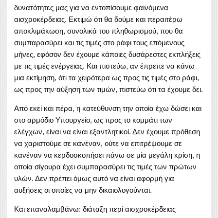
δυνατότητες μας για να εντοπίσουμε φαινόμενα
αισχροκέρδειας. Εκτιμώ ότι θα δούμε και περαιτέρω
αποκλιμάκωση, συνολικά του πληθωρισμού, που θα
συμπαρασύρει και τις τιμές στο ράφι τους επόμενους
μήνες, εφόσον δεν έχουμε κάποιες δυσάρεστες εκπλήξεις
με τις τιμές ενέργειας. Και πιστεύω, αν έπρεπε να κάνω
μια εκτίμηση, ότι τα χειρότερα ως προς τις τιμές στο ράφι,
ως προς την αύξηση των τιμών, πιστεύω ότι τα έχουμε δει.
Από εκεί και πέρα, η κατεύθυνση την οποία έχω δώσει και
στο αρμόδιο Υπουργείο, ως προς το κομμάτι των
ελέγχων, είναι να είναι εξαντλητικοί. Δεν έχουμε πρόθεση
να χαριστούμε σε κανέναν, ούτε να επιτρέψουμε σε
κανέναν να κερδοσκοπήσει πάνω σε μία μεγάλη κρίση, η
οποία σίγουρα έχει συμπαρασύρει τις τιμές των πρώτων
υλών. Δεν πρέπει όμως αυτό να είναι αφορμή για
αυξήσεις οι οποίες να μην δικαιολογούνται.
Και επαναλαμβάνω: διάταξη περί αισχροκέρδειας