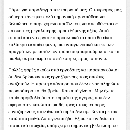
Πάρτε για παράδειγμα τον τουρισμό μας. Ο τουρισμός μας
σήμερα κάνει μια πολύ σημαντική προσπάθεια να
βελτιώσει το παρεχόμενο προϊόν του, να απευθύνεται σε
επισκέπτες μεγαλύτερης προστιθέμενης αξίας. Αυτό
απαιτεί και ένα εργατικό προσωπικό το οποίο θα είναι
καλύτερα εκπαιδευμένο, πιο ανταγωνιστικό και εκ των
πραγμάτων με αυτόν τον τρόπο συμπαρασύρονται και οι
μισθοί, σε μια σειρά από ειδικότητες προς τα πάνω.
Πολλές φορές ακούω από εργοδότες να παραπονιούνται
ότι δεν βρίσκουν τους εργαζόμενους τους οποίους
αναζητούν. Η πρώτη απάντηση που δίνω είναι: πληρώστε
περισσότερα και θα βρείτε. Και αυτό γίνεται. Μην έχετε
καμία αμφιβολία ότι στο κομμάτι της αγοράς που δεν
αφορά στον κατώτατο μισθό, τρεις στους τέσσερις
εργαζόμενους στον ιδιωτικό τομέα δεν αμείβονται με τον
κατώτατο μισθό. Αυτό γίνεται ήδη. Εξ ου και αν δείτε τα
στατιστικά στοιχεία, υπάρχει μια σημαντική βελτίωση του