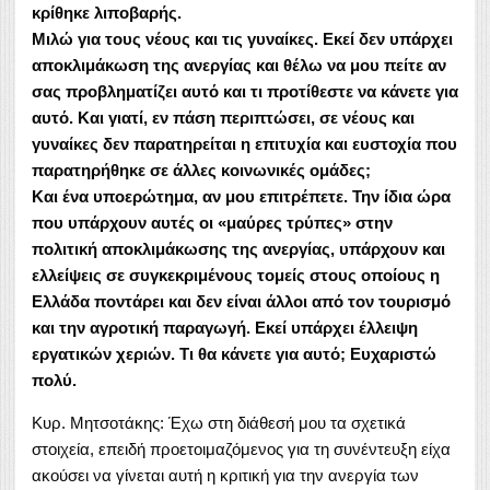
κρίθηκε λιποβαρής.
Μιλώ για τους νέους και τις γυναίκες. Εκεί δεν υπάρχει
αποκλιμάκωση της ανεργίας και θέλω να μου πείτε αν
σας προβληματίζει αυτό και τι προτίθεστε να κάνετε για
αυτό. Και γιατί, εν πάση περιπτώσει, σε νέους και
γυναίκες δεν παρατηρείται η επιτυχία και ευστοχία που
παρατηρήθηκε σε άλλες κοινωνικές ομάδες;
Και ένα υποερώτημα, αν μου επιτρέπετε. Την ίδια ώρα
που υπάρχουν αυτές οι «μαύρες τρύπες» στην
πολιτική αποκλιμάκωσης της ανεργίας, υπάρχουν και
ελλείψεις σε συγκεκριμένους τομείς στους οποίους η
Ελλάδα ποντάρει και δεν είναι άλλοι από τον τουρισμό
και την αγροτική παραγωγή. Εκεί υπάρχει έλλειψη
εργατικών χεριών. Τι θα κάνετε για αυτό; Ευχαριστώ
πολύ.
Κυρ. Μητσοτάκης: Έχω στη διάθεσή μου τα σχετικά
στοιχεία, επειδή προετοιμαζόμενος για τη συνέντευξη είχα
ακούσει να γίνεται αυτή η κριτική για την ανεργία των