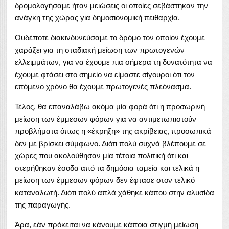
δρομολογήσαμε ήταν μειώσεις οι οποίες σεβάστηκαν την
ανάγκη της χώρας για δημοσιονομική πειθαρχία.
Ουδέποτε διακινδυνεύσαμε το δρόμο τον οποίον έχουμε
χαράξει για τη σταδιακή μείωση των πρωτογενών
ελλειμμάτων, για να έχουμε πια σήμερα τη δυνατότητα να
έχουμε φτάσει στο σημείο να είμαστε σίγουροι ότι τον
επόμενο χρόνο θα έχουμε πρωτογενές πλεόνασμα.
Τέλος, θα επαναλάβω ακόμα μία φορά ότι η προσωρινή
μείωση των έμμεσων φόρων για να αντιμετωπιστούν
προβλήματα όπως η «έκρηξη» της ακρίβειας, προσωπικά
δεν με βρίσκει σύμφωνο. Διότι πολύ συχνά βλέπουμε σε
χώρες που ακολούθησαν μία τέτοια πολιτική ότι και
στερήθηκαν έσοδα από τα δημόσια ταμεία και τελικά η
μείωση των έμμεσων φόρων δεν έφτασε στον τελικό
καταναλωτή. Διότι πολύ απλά χάθηκε κάπου στην αλυσίδα
της παραγωγής.
Άρα, εάν πρόκειται να κάνουμε κάποια στιγμή μείωση