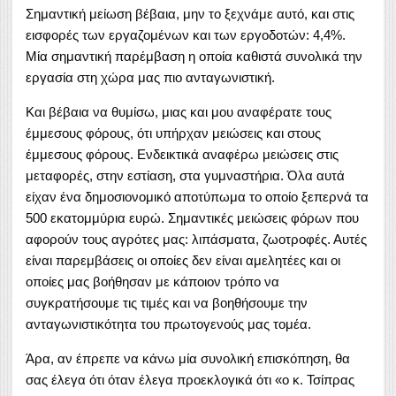
Σημαντική μείωση βέβαια, μην το ξεχνάμε αυτό, και στις
εισφορές των εργαζομένων και των εργοδοτών: 4,4%.
Μία σημαντική παρέμβαση η οποία καθιστά συνολικά την
εργασία στη χώρα μας πιο ανταγωνιστική.
Και βέβαια να θυμίσω, μιας και μου αναφέρατε τους
έμμεσους φόρους, ότι υπήρχαν μειώσεις και στους
έμμεσους φόρους. Ενδεικτικά αναφέρω μειώσεις στις
μεταφορές, στην εστίαση, στα γυμναστήρια. Όλα αυτά
είχαν ένα δημοσιονομικό αποτύπωμα το οποίο ξεπερνά τα
500 εκατομμύρια ευρώ. Σημαντικές μειώσεις φόρων που
αφορούν τους αγρότες μας: λιπάσματα, ζωοτροφές. Αυτές
είναι παρεμβάσεις οι οποίες δεν είναι αμελητέες και οι
οποίες μας βοήθησαν με κάποιον τρόπο να
συγκρατήσουμε τις τιμές και να βοηθήσουμε την
ανταγωνιστικότητα του πρωτογενούς μας τομέα.
Άρα, αν έπρεπε να κάνω μία συνολική επισκόπηση, θα
σας έλεγα ότι όταν έλεγα προεκλογικά ότι «ο κ. Τσίπρας