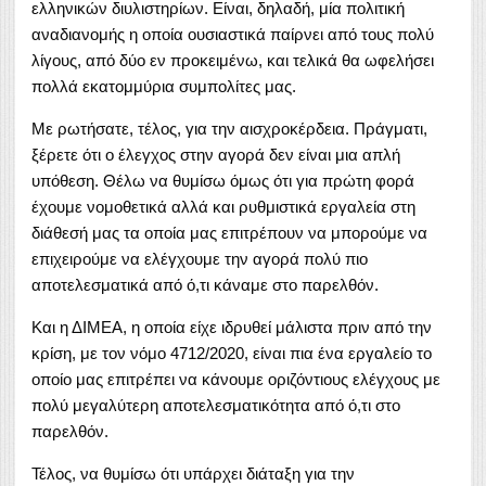
ελληνικών διυλιστηρίων. Είναι, δηλαδή, μία πολιτική
αναδιανομής η οποία ουσιαστικά παίρνει από τους πολύ
λίγους, από δύο εν προκειμένω, και τελικά θα ωφελήσει
πολλά εκατομμύρια συμπολίτες μας.
Με ρωτήσατε, τέλος, για την αισχροκέρδεια. Πράγματι,
ξέρετε ότι ο έλεγχος στην αγορά δεν είναι μια απλή
υπόθεση. Θέλω να θυμίσω όμως ότι για πρώτη φορά
έχουμε νομοθετικά αλλά και ρυθμιστικά εργαλεία στη
διάθεσή μας τα οποία μας επιτρέπουν να μπορούμε να
επιχειρούμε να ελέγχουμε την αγορά πολύ πιο
αποτελεσματικά από ό,τι κάναμε στο παρελθόν.
Και η ΔΙΜΕΑ, η οποία είχε ιδρυθεί μάλιστα πριν από την
κρίση, με τον νόμο 4712/2020, είναι πια ένα εργαλείο το
οποίο μας επιτρέπει να κάνουμε οριζόντιους ελέγχους με
πολύ μεγαλύτερη αποτελεσματικότητα από ό,τι στο
παρελθόν.
Τέλος, να θυμίσω ότι υπάρχει διάταξη για την