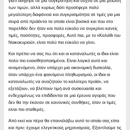
γιατί οδήγησε σε μια συγκράτηση και συχνά σε μια μείωση
των τιμών, αλλά κυρίως διότι προσέφερε πολύ
μεγαλύτερη διαφάνεια και συγκρισιμότητα σε τιμές για μια
σειρά από προϊόντα τα οποία είναι βασικά και που στο
παρελθόν δεν ήταν και πολύ εύκολο να συγκρίνει κανείς
τιμές, ποσότητες, προσφορές. Αυτό πια, με το «Καλάθι του
Νοικοκυριού», είναι πολύ πιο εύκολο να γίνει.
Και πρέπει να σας πω ότι και οι καταναλωτές οι ίδιοι είναι
πολύ πιο ευαισθητοποιημένοι. Είναι λογικό αυτό και
αναμενόμενο, όταν υπάρχει μια οικονομική δυσκολία,
όταν υπάρχει ένα φαινόμενο πληθωρισμού, οι ίδιοι οι
καταναλωτές να αναζητούν το καλύτερο προϊόν, να
εξετάζουν, να βλέπουν τιμή ανά συσκευασία και
ενδεχομένως να επιδίδονται σε μια έρευνα αγοράς που
δεν θα την έκαναν σε κανονικές συνθήκες, όταν οι τιμές
είναι πιο σταθερές.
Από εκεί και πέρα θα επαναλάβω αυτό το οποίο σας είπα
και πριν: έχουμε ελεγκτικούς μηχανισμούς. Εξαντλούμε τις