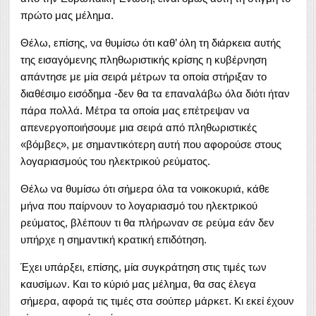
πρώτο μας μέλημα.
Θέλω, επίσης, να θυμίσω ότι καθ’ όλη τη διάρκεια αυτής
της εισαγόμενης πληθωριστικής κρίσης η κυβέρνηση
απάντησε με μία σειρά μέτρων τα οποία στήριξαν το
διαθέσιμο εισόδημα -δεν θα τα επαναλάβω όλα διότι ήταν
πάρα πολλά. Μέτρα τα οποία μας επέτρεψαν να
απενεργοποιήσουμε μια σειρά από πληθωριστικές
«βόμβες», με σημαντικότερη αυτή που αφορούσε στους
λογαριασμούς του ηλεκτρικού ρεύματος.
Θέλω να θυμίσω ότι σήμερα όλα τα νοικοκυριά, κάθε
μήνα που παίρνουν το λογαριασμό του ηλεκτρικού
ρεύματος, βλέπουν τι θα πλήρωναν σε ρεύμα εάν δεν
υπήρχε η σημαντική κρατική επιδότηση.
Έχει υπάρξει, επίσης, μία συγκράτηση στις τιμές των
καυσίμων. Και το κύριό μας μέλημα, θα σας έλεγα
σήμερα, αφορά τις τιμές στα σούπερ μάρκετ. Κι εκεί έχουν