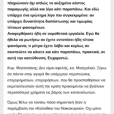
πληρώνουν όχι απλώς το αυξημένο κόστος
παραγωγής αλλά και λίγο κάτι παραπάνω. Και εδώ
υπάρχει ένα ερώτημα λίγο πιο συγκεκριμένο: αν
υπάρχει δυνατότητα διαπίστωσης και τιμωρίας
τέτοιων φαινομένων.
Αναφερθήκατε ήδη σε νομοθετικά εργαλεία. Εγώ θα
ήθελα να ρωτήσω αν έχετε εντοπίσει ήδη τέτοια
φαινόμενα, τι μέτρα έχετε λάβει και κυρίως αν
σκοπεύετε να κάνετε και κάτι παραπάνω, πρακτικά, σε
αυτή την κατεύθυνση. Ευχαριστώ.
Κυρ. Μητσοτάκης: Δεν είμαι αφελής, κα. Μοσχολιού. Ξέρω
ότι πάντα στην αγορά θα υπάρχουν περιπτώσεις
επιχειρηματιών, επιχειρήσεων, που θα προσπαθήσουν να
εκμεταλλευτούν αυτή την κρίση προκειμένου να βγάλουν
περισσότερα χρήματα εις βάρος των καταναλωτών.
Όμως θέλω να τονίσω πόσο σημαντική ήταν η
παρέμβαση του «Καλαθιού του Νοικοκυριού». Όχι μόνο