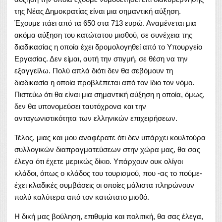
της Νέας Δημοκρατίας είναι μια σημαντική αύξηση.
Έχουμε πάει από τα 650 στα 713 ευρώ. Αναμένεται μια
ακόμα αύξηση του κατώτατου μισθού, σε συνέχεια της
διαδικασίας η οποία έχει δρομολογηθεί από το Υπουργείο
Εργασίας. Δεν είμαι, αυτή την στιγμή, σε θέση να την
εξαγγείλω. Πολύ απλά διότι δεν θα σεβόμουν τη
διαδικασία η οποία προβλέπεται από τον ίδιο τον νόμο.
Πιστεύω ότι θα είναι μια σημαντική αύξηση η οποία, όμως,
δεν θα υπονομεύσει ταυτόχρονα και την
ανταγωνιστικότητα των ελληνικών επιχειρήσεων.
Τέλος, μιας και μου αναφέρατε ότι δεν υπάρχει κουλτούρα
συλλογικών διαπραγματεύσεων στην χώρα μας, θα σας
έλεγα ότι έχετε μερικώς δίκιο. Υπάρχουν ουκ ολίγοι
κλάδοι, όπως ο κλάδος του τουρισμού, που -ας το πούμε-
έχει κλαδικές συμβάσεις οι οποίες μάλιστα πληρώνουν
πολύ καλύτερα από τον κατώτατο μισθό.
Η δική μας βούληση, επιθυμία και πολιτική, θα σας έλεγα,