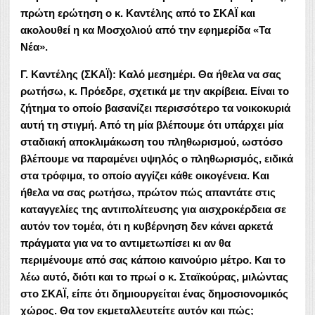
πρώτη ερώτηση ο κ. Καντέλης από το ΣΚΑΪ και
ακολουθεί η κα Μοσχολιού από την εφημερίδα «Τα
Νέα».
Γ. Καντέλης (ΣΚΑΪ): Καλό μεσημέρι. Θα ήθελα να σας
ρωτήσω, κ. Πρόεδρε, σχετικά με την ακρίβεια. Είναι το
ζήτημα το οποίο βασανίζει περισσότερο τα νοικοκυριά
αυτή τη στιγμή. Από τη μία βλέπουμε ότι υπάρχει μία
σταδιακή αποκλιμάκωση του πληθωρισμού, ωστόσο
βλέπουμε να παραμένει υψηλός ο πληθωρισμός, ειδικά
στα τρόφιμα, το οποίο αγγίζει κάθε οικογένεια. Και
ήθελα να σας ρωτήσω, πρώτον πώς απαντάτε στις
καταγγελίες της αντιπολίτευσης για αισχροκέρδεια σε
αυτόν τον τομέα, ότι η κυβέρνηση δεν κάνει αρκετά
πράγματα για να το αντιμετωπίσει κι αν θα
περιμένουμε από σας κάποιο καινούριο μέτρο. Και το
λέω αυτό, διότι και το πρωί ο κ. Σταϊκούρας, μιλώντας
στο ΣΚΑΪ, είπε ότι δημιουργείται ένας δημοσιονομικός
χώρος. Θα τον εκμεταλλευτείτε αυτόν και πώς;