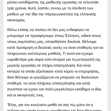
μέσου εισοδήματος της μισθωτής εργασίας τα τελευταία
τρία χρόνια. Αυτό, λοιπόν, εννοώ με τη σύνδεση των
μισθών με την ίδια την παραγωγικότητα της ελληνικής
οικονομίας.
Θέλω επίσης να τονίσω ότι δεν μας ενδιαφέρει να
μπορούμε να προσφέρουμε στους Έλληνες, ειδικά στους
νέους συμπολίτες μας, οποιαδήποτε δουλειά. Θέλουμε
κατά προτίμηση οι δουλειές αυτές να είναι σταθερές και να
πληρώνουν καλύτερους μισθούς. Γι’ αυτό και έχουμε
νομοθετήσει μία σειρά από κίνητρα για τη μετατροπή της
μερικής εργασίας σε πλήρη απασχόληση. Και είναι
κίνητρα τα οποία αξιοποιούν κατά κόρον οι επιχειρήσεις,
διότι θέλουμε οι εργαζόμενοι να μπορούν να δουλεύουν
σταθερά, να είναι πλήρους απασχόλησης και κατά
συνέπεια να έχουν και πολύ μεγαλύτερο εισόδημα οι ίδιοι
και οι οικογένειές τους.
Τέλος, για τον κατώτατο μισθό να σας πω μόνο ότι η
αύξηση την οποία έχουμε νομοθετήσει επί διακυβέρνησης