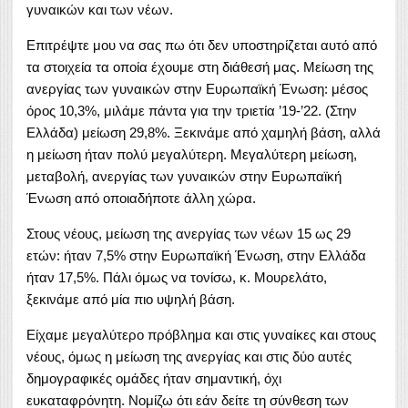
γυναικών και των νέων.
Επιτρέψτε μου να σας πω ότι δεν υποστηρίζεται αυτό από
τα στοιχεία τα οποία έχουμε στη διάθεσή μας. Μείωση της
ανεργίας των γυναικών στην Ευρωπαϊκή Ένωση: μέσος
όρος 10,3%, μιλάμε πάντα για την τριετία ’19-’22. (Στην
Ελλάδα) μείωση 29,8%. Ξεκινάμε από χαμηλή βάση, αλλά
η μείωση ήταν πολύ μεγαλύτερη. Μεγαλύτερη μείωση,
μεταβολή, ανεργίας των γυναικών στην Ευρωπαϊκή
Ένωση από οποιαδήποτε άλλη χώρα.
Στους νέους, μείωση της ανεργίας των νέων 15 ως 29
ετών: ήταν 7,5% στην Ευρωπαϊκή Ένωση, στην Ελλάδα
ήταν 17,5%. Πάλι όμως να τονίσω, κ. Μουρελάτο,
ξεκινάμε από μία πιο υψηλή βάση.
Είχαμε μεγαλύτερο πρόβλημα και στις γυναίκες και στους
νέους, όμως η μείωση της ανεργίας και στις δύο αυτές
δημογραφικές ομάδες ήταν σημαντική, όχι
ευκαταφρόνητη. Νομίζω ότι εάν δείτε τη σύνθεση των