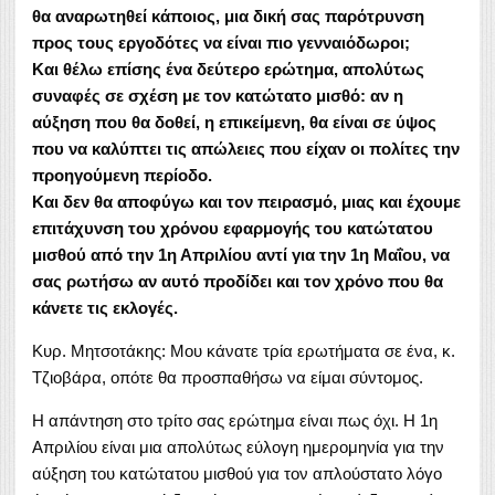
θα αναρωτηθεί κάποιος, μια δική σας παρότρυνση
προς τους εργοδότες να είναι πιο γενναιόδωροι;
Και θέλω επίσης ένα δεύτερο ερώτημα, απολύτως
συναφές σε σχέση με τον κατώτατο μισθό: αν η
αύξηση που θα δοθεί, η επικείμενη, θα είναι σε ύψος
που να καλύπτει τις απώλειες που είχαν οι πολίτες την
προηγούμενη περίοδο.
Και δεν θα αποφύγω και τον πειρασμό, μιας και έχουμε
επιτάχυνση του χρόνου εφαρμογής του κατώτατου
μισθού από την 1η Απριλίου αντί για την 1η Μαΐου, να
σας ρωτήσω αν αυτό προδίδει και τον χρόνο που θα
κάνετε τις εκλογές.
Κυρ. Μητσοτάκης: Μου κάνατε τρία ερωτήματα σε ένα, κ.
Τζιοβάρα, οπότε θα προσπαθήσω να είμαι σύντομος.
Η απάντηση στο τρίτο σας ερώτημα είναι πως όχι. Η 1η
Απριλίου είναι μια απολύτως εύλογη ημερομηνία για την
αύξηση του κατώτατου μισθού για τον απλούστατο λόγο