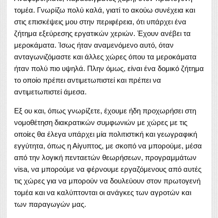
τομέα. Γνωρίζω πολύ καλά, γιατί το ακούω συνέχεια και
στις επισκέψεις μου στην περιφέρεια, ότι υπάρχει ένα
ζήτημα εξεύρεσης εργατικών χεριών. Έχουν ανέβει τα
μεροκάματα. Ίσως ήταν αναμενόμενο αυτό, όταν
ανταγωνιζόμαστε και άλλες χώρες όπου τα μεροκάματα
ήταν πολύ πιο υψηλά. Πλην όμως, είναι ένα δομικό ζήτημα
το οποίο πρέπει αντιμετωπιστεί και πρέπει να
αντιμετωπιστεί άμεσα.
Εξ ου και, όπως γνωρίζετε, έχουμε ήδη προχωρήσει στη
νομοθέτηση διακρατικών συμφωνιών με χώρες με τις
οποίες θα έλεγα υπάρχει μία πολιτιστική και γεωγραφική
εγγύτητα, όπως η Αίγυπτος, με σκοπό να μπορούμε, μέσα
από την λογική πενταετών θεωρήσεων, προγραμμάτων
visa, να μπορούμε να φέρνουμε εργαζόμενους από αυτές
τις χώρες για να μπορούν να δουλεύουν στον πρωτογενή
τομέα και να καλύπτονται οι ανάγκες των αγροτών και
των παραγωγών μας.