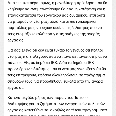
Από εκεί και πέρα, όμως, η μεγαλύτερη πρόκληση που θα
κληθούμε να αντιμετωπίσουμε θα είναι η κατάρτιση και η
επανακατάρτιση του εργατικού μας δυναμικού, έτσι ώστε
να μπορούν οι νέοι μας, αλλά και οι πιο ηλικιωμένοι
συμπολίτες μας, να έχουν εκείνες τις δεξιότητες που να
τους ετοιμάζουν καλύτερα για τις ανάγκες της αγοράς
εργασίας.
Θα σας έλεγα ότι δεν είναι τυχαίο το γεγονός ότι πολλοί
νέοι μας πια επιλέγουν, αντί να πάνε σε πανεπιστήμια, να
πάνε σε ΙΕΚ, σε δημόσια ΙΕΚ. Διότι τα δημόσια ΙΕΚ
προσφέρουν ειδικότητες που οι νέοι μας γνωρίζουν ότι θα
τους επιτρέψουν, εφόσον ολοκληρώσουν το πρόγραμμα
σπουδών τους, να προωθηθούν εύκολα από την αγορά
εργασίας.
Και ένα μεγάλο μέρος των πόρων του Ταμείου
Ανάκαμψης για τα ζητήματα των ενεργητικών πολιτικών
εργασίας κατευθύνονται ακριβώς σε τέτοια προγράμματα