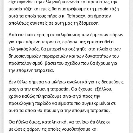
είχε αφανίσει την ελληνική κοινωνία και πρωτίστως την
μεσαία τάξη και εμείς θα επιστρέψουμε στη μεσαία τάξη
αυτά τα οποία τους πήρε ο κ. Τσίπρας», ότι ήμασταν
απολύτως συνεπείς σε αυτή μας τη δέσμευση.
Από εκεί και πέρα, η αποκλιμάκωση των έμμεσων φόρων
για την επόμενη τετραετία, εφόσον μας εμπιστευθεί ο
ελληνικός λαός, θα μπορεί να συζητηθεί στα πλαίσια των
δημοσιονομικών περιορισμών και των δυνατοτήτων του
προϋπολογισμού, βάσει του σχεδίου που θα έχουμε για
την επόμενη τετραετία.
Δεν θέλω σήμερα να μιλήσω αναλυτικά για τις δεσμεύσεις
μας για την επόμενη τετραετία. Θα έχουμε, εξάλλου,
χρόνο καθώς πλησιάζουμε σιγά-σιγά προς την
προεκλογική περίοδο να είμαστε πιο συγκεκριμένοι σε
αυτά τα οποία θα πούμε για την επόμενη τετραετία.
Θα ήθελα όμως, καταληκτικά, να τονίσω ότι όλες οι
μειώσεις φόρων τις οποίες νομοθετήσαμε και