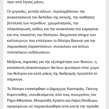
πριν από λίγους μήνες.
Οι εργασίες, μεταξύ άλλων, περιλαμβάνουν την
ανακατασκευή του δαπέδου της σκηνής, την αισθητική
βελτίωση των κερκίδων, χρωματισμούς, την
πλακόστρωση, καθώς και την ανακαίνιση στα καμαρίνια
και στις τουαλέτες του Θεάτρου, διαχρονικό αίτημα των
καλλιτεχνών που επιλέγουν το Θέατρο Βουνού για την
παρουσίαση παραστάσεων, συναυλιών και άλλων
πολιτιστικών εκδηλώσεων.
Μείζονος σημασίας για την εξυπηρέτηση των θεατών, η
κατασκευή ολοκαίνουριων δικτύων φωτισμού στον χώρο
του θεάτρου και κατά μήκος της διαδρομής προς/από το
πάρκινγκ.
Το Θέατρο επισκέφθηκε ο Δήμαρχος Καστοριάς, Γιάννης
Κορεντσίδης, συνοδευόμενος από τους συνεργάτες του
Ρήμο Αθανάσιο, Μουρατίδη Χρήστο και Λιάμη Θεόδωρο,
προκειμένου να παρακολουθήσει από κοντά την πρόοδο