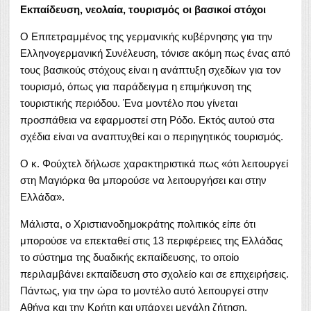
Εκπαίδευση, νεολαία, τουρισμός οι βασικοί στόχοι
Ο Επιτετραμμένος της γερμανικής κυβέρνησης για την
Ελληνογερμανική Συνέλευση, τόνισε ακόμη πως ένας από
τους βασικούς στόχους είναι η ανάπτυξη σχεδίων για τον
τουρισμό, όπως για παράδειγμα η επιμήκυνση της
τουριστικής περιόδου. Ένα μοντέλο που γίνεται
προσπάθεια να εφαρμοστεί στη Ρόδο. Εκτός αυτού στα
σχέδια είναι να αναπτυχθεί και ο περιηγητικός τουρισμός.
Ο κ. Φούχτελ δήλωσε χαρακτηριστικά πως «ότι λειτουργεί
στη Μαγιόρκα θα μπορούσε να λειτουργήσει και στην
Ελλάδα».
Μάλιστα, ο Χριστιανοδημοκράτης πολιτικός είπε ότι
μπορούσε να επεκταθεί στις 13 περιφέρειες της Ελλάδας
το σύστημα της δυαδικής εκπαίδευσης, το οποίο
περιλαμβάνει εκπαίδευση στο σχολείο και σε επιχειρήσεις.
Πάντως, για την ώρα το μοντέλο αυτό λειτουργεί στην
Αθήνα και την Κρήτη και υπάρχει μεγάλη ζήτηση.