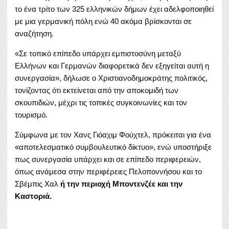
το ένα τρίτο των 325 ελληνικών δήμων έχει αδελφοποιηθεί
με μια γερμανική πόλη ενώ 40 ακόμα βρίσκονται σε
αναζήτηση.
«Σε τοπικό επίπεδο υπάρχει εμπιστοσύνη μεταξύ
Ελλήνων και Γερμανών διαφορετικά δεν εξηγείται αυτή η
συνεργασία», δήλωσε ο Χριστιανοδημοκράτης πολιτικός,
τονίζοντας ότι εκτείνεται από την αποκομιδή των
σκουπιδιών, μέχρι τις τοπικές συγκοινωνίες και τον
τουρισμό.
Σύμφωνα με τον Χανς Γιόαχιμ Φούχτελ, πρόκειται για ένα
«αποτελεσματικό συμβουλευτικό δίκτυο», ενώ υποστήριξε
πως συνεργασία υπάρχει και σε επίπεδο περιφερειών,
όπως ανάμεσα στην περιφέρειες Πελοποννήσου και το
Σβέμπις Χαλ
ή την περιοχή Μποντενζέε και την
Καστοριά.