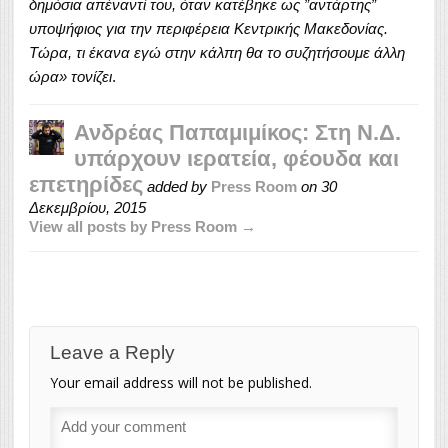
δημόσια απέναντί του, όταν κατέβηκε ως ”αντάρτης”
υποψήφιος για την περιφέρεια Κεντρικής Μακεδονίας.
Τώρα, τι έκανα εγώ στην κάλπη θα το συζητήσουμε άλλη
ώρα» τονίζει
.
Ανδρέας Παπαμιμίκος: Στη Ν.Δ.
υπάρχουν ιερατεία, φέουδα και
επετηρίδες
added by
Press Room
on
30
Δεκεμβρίου, 2015
View all posts by Press Room →
Leave a Reply
Your email address will not be published.