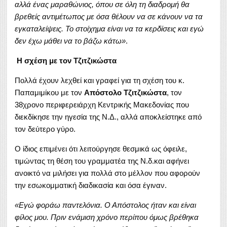
αλλά ένας μαραθώνιος, όπου σε όλη τη διαδρομή θα
βρεθείς αντιμέτωπος με όσα θέλουν να σε κάνουν να τα
εγκαταλείψεις. Το στοίχημα είναι να τα κερδίσεις και εγώ
δεν έχω μάθει να το βάζω κάτω»
.
Η σχέση με τον Τζιτζικώστα
Πολλά έχουν λεχθεί και γραφεί για τη σχέση του κ.
Παπαμιμίκου με τον
Απόστολο Τζιτζικώστα
, τον
38χρονο περιφερειάρχη Κεντρικής Μακεδονίας που
διεκδίκησε την ηγεσία της Ν.Δ., αλλά αποκλείστηκε από
τον δεύτερο γύρο.
O ίδιος επιμένει ότι λειτούργησε θεσμικά ως όφειλε,
τιμώντας τη θέση του γραμματέα της Ν.δ.και αφήνει
ανοικτό να μιλήσει για πολλά στο μέλλον που αφορούν
την εσωκομματική διαδικασία και όσα έγιναν.
«Εγώ φοράω παντελόνια. Ο Απόστολος ήταν και είναι
φίλος μου. Πριν ενάμιση χρόνο περίπου όμως βρέθηκα