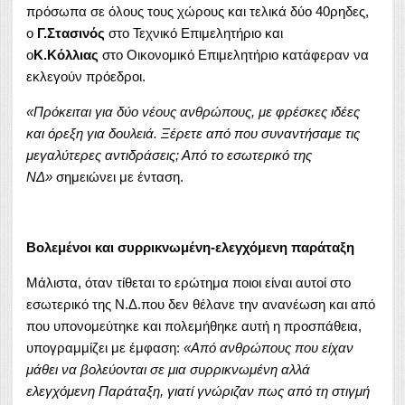
πρόσωπα σε όλους τους χώρους και τελικά δύο 40ρηδες,
ο
Γ.Στασινός
στο Τεχνικό Επιμελητήριο και
ο
Κ.Κόλλιας
στο Οικονομικό Επιμελητήριο κατάφεραν να
εκλεγούν πρόεδροι.
«Πρόκειται για δύο νέους ανθρώπους, με φρέσκες ιδέες
και όρεξη για δουλειά. Ξέρετε από που συναντήσαμε τις
μεγαλύτερες αντιδράσεις; Από το εσωτερικό της
ΝΔ»
σημειώνει με ένταση.
Βολεμένοι και συρρικνωμένη-ελεγχόμενη παράταξη
Μάλιστα, όταν τίθεται το ερώτημα ποιοι είναι αυτοί στο
εσωτερικό της Ν.Δ.που δεν θέλανε την ανανέωση και από
που υπονομεύτηκε και πολεμήθηκε αυτή η προσπάθεια,
υπογραμμίζει με έμφαση:
«Από ανθρώπους που είχαν
μάθει να βολεύονται σε μια συρρικνωμένη αλλά
ελεγχόμενη Παράταξη, γιατί γνώριζαν πως από τη στιγμή