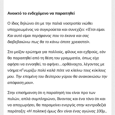
Ανοικτό το ενδεχόμενο να παραιτηθεί
Ο ίδιος δηλώνει ότι με την παλιά νοοτροπία νιώθει
υποχρεωμένος να συγκρούεται και συνεχίζει:
«Έτσι είμαι.
Και αυτό είμαι περήφανος που το έκανα και σας
διαβεβαιώνω πως θα το κάνω όποτε χρειαστεί»
.
Στο μείζον ερώτημα για πολλούς, φίλους και εχθρούς, εάν
θα παραιτηθεί από τη θέση του γραμματέα, όπως είχε
αφήσει να εννοηθεί, το αφήνει…ορθάνοιχτο, λέγοντας με
νόημα:
«Γνωρίζω πολύ καλά πότε να κλείνω τους κύκλους
μου. Την επομένη του δεύτερου γύρου θα ανακοινώσω την
απόφαση μου»
.
Στην επισήμανση ότι η παραίτησή του είναι προ των
πυλών, απλά συμπληρώνει, δίνοντας και ένα τόνο ότι και
να αποχωρήσει, θα παραμείνει ενεργός στην κεντροδεξιά
παράταξη:
«Η πολιτική όμως δεν είναι ένας αγώνας 100μ.,