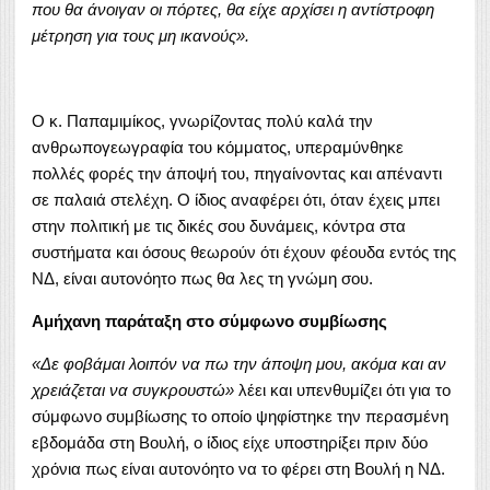
που θα άνοιγαν οι πόρτες, θα είχε αρχίσει η αντίστροφη
μέτρηση για τους μη ικανούς».
Ο κ. Παπαμιμίκος, γνωρίζοντας πολύ καλά την
ανθρωπογεωγραφία του κόμματος, υπεραμύνθηκε
πολλές φορές την άποψή του, πηγαίνοντας και απέναντι
σε παλαιά στελέχη. Ο ίδιος αναφέρει ότι, όταν έχεις μπει
στην πολιτική με τις δικές σου δυνάμεις, κόντρα στα
συστήματα και όσους θεωρούν ότι έχουν φέουδα εντός της
ΝΔ, είναι αυτονόητο πως θα λες τη γνώμη σου.
Αμήχανη παράταξη στο σύμφωνο συμβίωσης
«Δε φοβάμαι λοιπόν να πω την άποψη μου, ακόμα και αν
χρειάζεται να συγκρουστώ»
λέει και υπενθυμίζει ότι για το
σύμφωνο συμβίωσης το οποίο ψηφίστηκε την περασμένη
εβδομάδα στη Βουλή, ο ίδιος είχε υποστηρίξει πριν δύο
χρόνια πως είναι αυτονόητο να το φέρει στη Βουλή η ΝΔ.