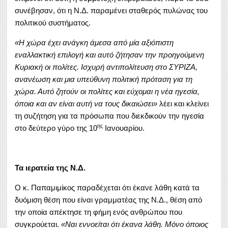
συνέβησαν, ότι η Ν.Δ. παραμένει σταθερός πυλώνας του
πολιτικού συστήματος.
«Η χώρα έχει ανάγκη άμεσα από μία αξιόπιστη
εναλλακτική επιλογή και αυτό ζήτησαν την προηγούμενη
Κυριακή οι πολίτες. Ισχυρή αντιπολίτευση στο ΣΥΡΙΖΑ,
ανανέωση και μια υπεύθυνη πολιτική πρόταση για τη
χώρα. Αυτό ζητούν οι πολίτες και εύχομαι η νέα ηγεσία,
όποια και αν είναι αυτή να τους δικαιώσει»
λέει και κλείνει
τη συζήτηση για τα πρόσωπα που διεκδικούν την ηγεσία
ης
στο δεύτερο γύρο της 10
Ιανουαρίου.
Τα ιερατεία της Ν.Δ.
Ο κ. Παπαμιμίκος παραδέχεται ότι έκανε λάθη κατά τα
δυόμιση θέση που είναι γραμματέας της Ν.Δ., θέση από
την οποία απέκτησε τη φήμη ενός ανθρώπου που
συγκρούεται.
«Ναι εννοείται ότι έκανα λάθη. Μόνο όποιος