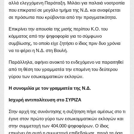
αλλά ελεγχόμενη Παράταξη. Μιλάει για παλαιά νοοτροπία
που επικρατεί σε μεγάλο τμήμα της Ν.Δ. και αναφέρεται
σε πρόσωπα που κρύβονται από την πραγματικότητα.
Επικρίνει την απουσία της μισής περίπου Κ.Ο. του
κόμματος από την ψηφοφορία για το σύμφωνο
συμβίωσης, το οποίο είχε ζητήσει ο ίδιος πριν δυο χρόνια
να το φέρει η Ν.Δ. στη Βουλή.
Παράλληλα, αφήνει ανοικτό το ενδεχόμενο να παραιτηθεί
από τη θέση του γραμματέα την επομένη του δεύτερου
γύρου των εσωκομματικών εκλογών.
Η συνομιλία με τον γραμματέα της Ν.Δ.
Ισχυρή αντιπολίτευση στο ΣΥΡΙΖΑ
Στην αρχή της συνάντησης η συζήτηση πήγε αμέσως στο τι
έγινε στον πρώτο γύρο των εσωκομματικών εκλογών και
στην συμμετοχή των 404.000 ψηφοφόρων. Ο ίδιος
επιμένει ότι αυτή η συμμετοχή επιβεβαίωσε, παρά τα όσα