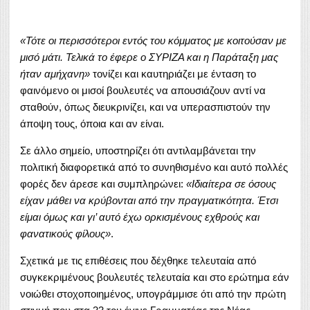
«Τότε οι περισσότεροι εντός του κόμματος με κοιτούσαν με
μισό μάτι. Τελικά το έφερε ο ΣΥΡΙΖΑ και η Παράταξη μας
ήταν αμήχανη»
τονίζει και καυτηριάζει με ένταση το
φαινόμενο οι μισοί βουλευτές να απουσιάζουν αντί να
σταθούν, όπως διευκρινίζει, και να υπερασπιστούν την
άποψη τους, όποια και αν είναι.
Σε άλλο σημείο, υποστηρίζει ότι αντιλαμβάνεται την
πολιτική διαφορετικά από το συνηθισμένο και αυτό πολλές
φορές δεν άρεσε και συμπληρώνει:
«Ιδιαίτερα σε όσους
είχαν μάθει να κρύβονται από την πραγματικότητα. Έτσι
είμαι όμως και γι’ αυτό έχω ορκισμένους εχθρούς και
φανατικούς φίλους»
.
Σχετικά με τις επιθέσεις που δέχθηκε τελευταία από
συγκεκριμένους βουλευτές τελευταία και στο ερώτημα εάν
νοιώθει στοχοποιημένος, υπογράμμισε ότι από την πρώτη