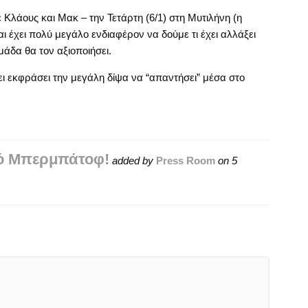
Κλάους και Μακ – την Τετάρτη (6/1) στη Μυτιλήνη (η
ι έχει πολύ μεγάλο ενδιαφέρον να δούμε τι έχει αλλάξει
άδα θα τον αξιοποιήσει.
ει εκφράσει την μεγάλη δίψα να “απαντήσει” μέσα στο
νό Μπερμπάτοφ!
added by
Press Room
on
5