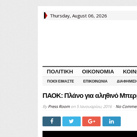
Thursday, August 06, 2026
ΠΟΛΙΤΙΚΉ
ΟΙΚΟΝΟΜΊΑ
ΚΟΙΝ
ΠΟΙΟΙ ΕΊΜΑΣΤΕ
ΕΠΙΚΟΙΝΩΝΊΑ
ΔΙΑΦΉΜΙΣ
ΠΑΟΚ: Πλάνο για αληθινό Μπε
By
Press Room
on
5 Ιανουαρίου, 2016
No Comme