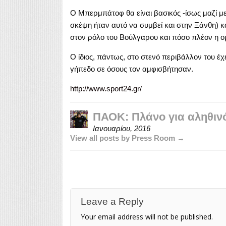
Ο Μπερμπάτοφ θα είναι βασικός -ίσως μαζί με 
σκέψη ήταν αυτό να συμβεί και στην Ξάνθη) κα
στον ρόλο του Βούλγαρου και πόσο πλέον η ομ
Ο ίδιος, πάντως, στο στενό περιβάλλον του έχ
γήπεδο σε όσους τον αμφισβήτησαν.
http://www.sport24.gr/
ΠΑΟΚ: Πλάνο για αληθι
Ιανουαρίου, 2016
View all posts by Press Room →
Leave a Reply
Your email address will not be published.