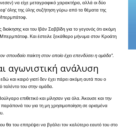
ρνεσεν) να είχε μεταγραφικό χαρακτήρα, αλλά οι δύο
ν εφ’ όλης της ύλης συζήτηση γύρω από τα θέματα της
 Μπερμπάτοφ.
διοίκησης και του Ιβάν Σαββίδη για το γεγονός ότι ακόμη
ν Μπερμπάτοφ. Και έστειλε ξεκάθαρο μήνυμα στον Κροάτη
τον σπουδαίο παίκτη στον οποίο έχει επενδύσει η ομάδα”.
αι αγωνιστική ανάλυση
 εδώ και καιρό γιατί δεν έχει πάρει ακόμη αυτά που ο
 ταλέντο του στην ομάδα.
ύλγαρο επιθετικό και μίλησαν για όλα. Άκουσε και την
α παράπονά του για τη μη χρησιμοποίηση σε ορισμένα
υ.
που θα του επιτρέψει να βγάλει τον καλύτερο εαυτό του στο