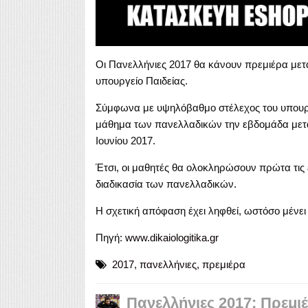
Οι Πανελλήνιες 2017 θα κάνουν πρεμιέρα μετ
υπουργείο Παιδείας.
Σύμφωνα με υψηλόβαθμο στέλεχος του υπουργε
μάθημα των πανελλαδικών την εβδομάδα μετά τ
Ιουνίου 2017.
Έτσι, οι μαθητές θα ολοκληρώσουν πρώτα τις 
διαδικασία των πανελλαδικών.
Η σχετική απόφαση έχει ληφθεί, ωστόσο μένει 
Πηγή:
www.dikaiologitika.gr
2017
,
πανελλήνιες
,
πρεμιέρα
Πανελλήνιες 2017: Πρεμι