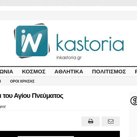
ΩΝΊΑ
ΚΌΣΜΟΣ
ΑΘΛΗΤΙΚΆ
ΠΟΛΙΤΙΣΜΌΣ
Η
ΌΡΟΙ ΧΡΉΣΗΣ
ά του Αγίου Πνεύματος
ent