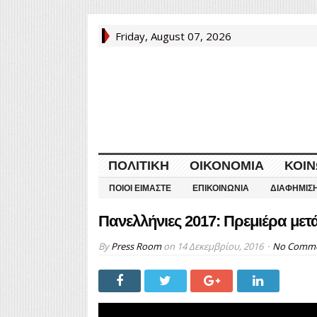
Friday, August 07, 2026
ΠΟΛΙΤΙΚΉ
ΟΙΚΟΝΟΜΊΑ
ΚΟΙΝ
ΠΟΙΟΙ ΕΊΜΑΣΤΕ
ΕΠΙΚΟΙΝΩΝΊΑ
ΔΙΑΦΉΜΙΣ
Πανελλήνιες 2017: Πρεμιέρα μετ
By
Press Room
on
14 Δεκεμβρίου, 2016
No Comm