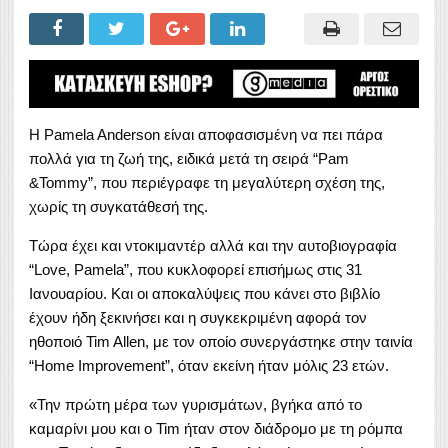
Η Pamela Anderson είναι αποφασισμένη να πει πάρα
πολλά για τη ζωή της, ειδικά μετά τη σειρά “Pam
&Tommy”, που περιέγραφε τη μεγαλύτερη σχέση της,
χωρίς τη συγκατάθεσή της.
Τώρα έχει και ντοκιμαντέρ αλλά και την αυτοβιογραφία
“Love, Pamela”, που κυκλοφορεί επισήμως στις 31
Ιανουαρίου. Και οι αποκαλύψεις που κάνει στο βιβλίο
έχουν ήδη ξεκινήσει και η συγκεκριμένη αφορά τον
ηθοποιό Tim Allen, με τον οποίο συνεργάστηκε στην ταινία
“Home Improvement”, όταν εκείνη ήταν μόλις 23 ετών.
«Την πρώτη μέρα των γυρισμάτων, βγήκα από το
καμαρίνι μου και ο Tim ήταν στον διάδρομο με τη ρόμπα