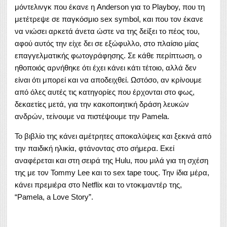
μόντελινγκ που έκανε η Anderson για το Playboy, που τη
μετέτρεψε σε παγκόσμιο sex symbol, και που τον έκανε
να νιώσει αρκετά άνετα ώστε να της δείξει το πέος του,
αφού αυτός την είχε δει σε εξώφυλλο, στο πλαίσιο μίας
επαγγελματικής φωτογράφησης. Σε κάθε περίπτωση, ο
ηθοποιός αρνήθηκε ότι έχει κάνει κάτι τέτοιο, αλλά δεν
είναι ότι μπορεί και να αποδειχθεί. Ωστόσο, αν κρίνουμε
από όλες αυτές τις κατηγορίες που έρχονται στο φως,
δεκαετίες μετά, για την κακοποιητική δράση λευκών
ανδρών, τείνουμε να πιστέψουμε την Pamela.
Το βιβλίο της κάνει αμέτρητες αποκαλύψεις και ξεκινά από
την παιδική ηλικία, φτάνοντας στο σήμερα. Εκεί
αναφέρεται και στη σειρά της Hulu, που μιλά για τη σχέση
της με τον Tommy Lee και το sex tape τους. Την ίδια μέρα,
κάνει πρεμιέρα στο Netflix και το ντοκιμαντέρ της,
“Pamela, a Love Story”.