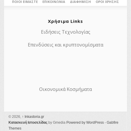
ΠΟΙΟΙ ΕΊΜΑΣΤΕ
ΕΠΙΚΟΙΝΩΝΊΑ
ΔΙΑΦΉΜΙΣΗ
ΌΡΟΙ ΧΡΉΣΗΣ
Χρήσιμα Links
Ειδήσεις Τεχνολογίας
Επενδύσεις και κρυπτονομίσματα
Οικονομικά Κοσμήματα
© 2026,
↑
Ιnkastoria.gr
Κατασκευή Ιστοσελίδας
by Gmedia
Powered by WordPress
-
Gabfire
Themes