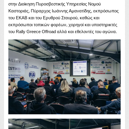
στην Διοίκηση Πυροσβεστικής Υπηρεσίας Νομού
Καστοριάς, Πύραρχος Ιωάννης Αμανατίδης, εκπρόσωπος
του ΕΚΑΒ και του Ερυθρού Σταυρού, καθώς και
εκπρόσωποι τοπικών φορέων, χορηγοί και υποστηρικτές
του Rally Greece Offroad αλλά και εθελοντές του αγώνα.