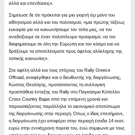
αλλά και επενδύσεις».
Σημείωσε δε ότι πρόκειται για μια γιορτή όχι μόνο του
αθλητισμού αλλά και του πολιτισμού, «μια πρώτης τάξεως
ευκαιρία για να κοινωνήσουμε τον τόπο μας, να τον
αναδείξουμε σε έναν πολύπλευρο προορισμό, να τον
διαφημίσουμε σε όλη την Ευρώπη και τον κόσμο και να
δράξουμε τα αποτελέσματα προς όφελος ολόκληρης της
τοπικής κοινωνίας».
Στα οφέλη αλλά και τους στόχους του Rally Greece
Offroad, αναφέρθηκε και ο διευθυντής της διοργάνωσης,
Κώστας Θεολόγης, προτάσσοντας τη συλλογική
προσπάθεια ένταξης του Rally στο Παγκόσμιο Κύπελλο
Cross Country Bajas από την επόμενη χρονιά και
παρουσιάζοντας παράλληλα το οικονομικό αποτύπωμα
της διοργάνωσης στην περιοχή. Όπως ο ίδιος επεσήμανε,
η διοργάνωση έχει αποφέρει στην περιοχή έσοδα 14 εκατ.
ευρώ στην εννιάχρονη πορεία του, ενώ σύμφωνα με τους