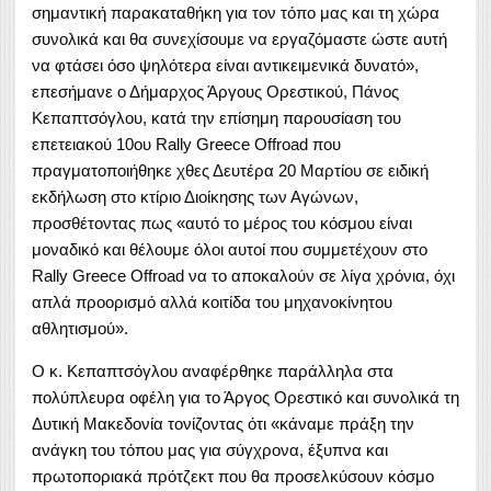
σημαντική παρακαταθήκη για τον τόπο μας και τη χώρα
συνολικά και θα συνεχίσουμε να εργαζόμαστε ώστε αυτή
να φτάσει όσο ψηλότερα είναι αντικειμενικά δυνατό»,
επεσήμανε ο Δήμαρχος Άργους Ορεστικού, Πάνος
Κεπαπτσόγλου, κατά την επίσημη παρουσίαση του
επετειακού 10ου Rally Greece Offroad που
πραγματοποιήθηκε χθες Δευτέρα 20 Μαρτίου σε ειδική
εκδήλωση στο κτίριο Διοίκησης των Αγώνων,
προσθέτοντας πως «αυτό το μέρος του κόσμου είναι
μοναδικό και θέλουμε όλοι αυτοί που συμμετέχουν στο
Rally Greece Offroad να το αποκαλούν σε λίγα χρόνια, όχι
απλά προορισμό αλλά κοιτίδα του μηχανοκίνητου
αθλητισμού».
Ο κ. Κεπαπτσόγλου αναφέρθηκε παράλληλα στα
πολύπλευρα οφέλη για το Άργος Ορεστικό και συνολικά τη
Δυτική Μακεδονία τονίζοντας ότι «κάναμε πράξη την
ανάγκη του τόπου μας για σύγχρονα, έξυπνα και
πρωτοποριακά πρότζεκτ που θα προσελκύσουν κόσμο