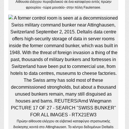
Αίθουσα ελέγχου πυροβολικού σε ένα καταφύγιο εντός πρώην
φρουρίου -τώρα μουσείο- στην πόλη Faulensee.
Πρώην αίθουσα ελέγχου σε ελβετικό καταφύγιο στρατιωτικής
διοίκησης κοντά στο Attinghausen. Το κέντρο δεδομένων Deltalis