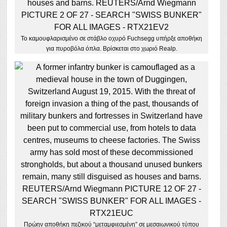
Το καμουφλαρισμένο σε στάβλο οχυρό Fuchsegg υπήρξε αποθήκη
για πυροβόλα όπλα. Βρίσκεται στο χωριό Realp.
Πρώην αποθήκη πεζικού “μεταμφιεσμένη” σε μεσαιωνικού τύπου