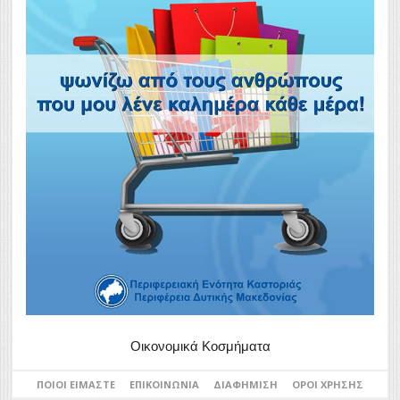
Οικονομικά Κοσμήματα
ΠΟΙΟΙ ΕΊΜΑΣΤΕ
ΕΠΙΚΟΙΝΩΝΊΑ
ΔΙΑΦΉΜΙΣΗ
ΌΡΟΙ ΧΡΉΣΗΣ