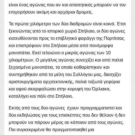
είναι ένας αγώνας που αν και απαιτητικός μπορούν να τον
επιχειρήσουν ακόμη και αρχάριοι δρομείς.
Τα πρώτα χιλιόμετρα των δύο διαδρομών είναι κοινά. Έτσι
ξεκινώντας από το ιστορικό χωριό Σπήλαιο, οι δύο αγώνες
κατευθύνονται προς το επιβλητικό φαράγγι της Πορτίτσας
και επιστρέφουν στο Σπήλαιο μέσα από πανέμορφα
μονοπάτια. Εκεί τελειώνει ο μικρός αγώνας των 10
χιλιομέτρων. Ο μεγάλος αγώνας συνεχίζει και από παλιά
ξεχασμένα μονοπάτια, τα οποία καθαρίστηκαν και
συντηρήθηκαν από τα μέλη του Συλλόγου μας, διασχίζει
αριστουργήματα αρχιτεκτονικής, παλιά τοξωτά γεφύρια
και αφού σκαρφαλώσει στην κορυφή του Όρλιακα,
καταλήγει και πάλι στο Σπήλαιο.
Εκτός από τους δύο αγώνες έχουν προγραμματιστεί και
δύο εκδηλώσεις για τους επισκέπτες που δεν θέλουν ή δεν
μπορούν να πάρουν μέρος σε κάποιον από τους αγώνες.
Πιο συγκεκριμένα θα πραγματοποιηθεί μια