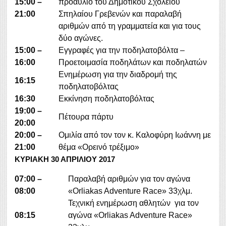
15:00 –
προαύλιο του Δημοτικού Σχολείου
21:00
Σπηλαίου Γρεβενών και παραλαβή
αριθμών από τη γραμματεία και για τους
δύο αγώνες.
15:00 –
Εγγραφές για την ποδηλατοβόλτα –
16:00
Προετοιμασία ποδηλάτων και ποδηλατών
Ενημέρωση για την διαδρομή της
16:15
ποδηλατοβόλτας
16:30
Εκκίνηση ποδηλατοβόλτας
19:00 –
Πέτουρα πάρτυ
20:00
20:00 –
Ομιλία από τον τον κ. Καλοφύρη Ιωάννη με
21:00
θέμα «Ορεινό τρέξιμο»
ΚΥΡΙΑΚΗ 30 ΑΠΡΙΛΙΟΥ 2017
07:00 –
Παραλαβή αριθμών για τον αγώνα
08:00
«Orliakas Adventure Race» 33χλμ.
Τεχνική ενημέρωση αθλητών για τον
08:15
αγώνα «Orliakas Adventure Race»