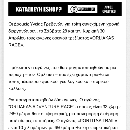
Οι Δρομείς Υγείας Γρεβενών για τρίτη συνεχόμενη χρονιά
διοργανώνουν, το Σάββατο 29 και την Κυριακή 30
Απριλίου τους αγώνες ορεινού τρεξίματος «ORLIAKAS
RACE».
Πρόκειται για αγώνες που θα πραγματοποιηθούν σε μια
περιοχή – τον Όρλιακα – που έχει χαρακτηρισθεί ως
τόπος ιδιαίτερου φυσικού, γεωλογικού και ιστορικού
κάλλους.
Θα πραγματοποιηθούν δύο αγώνες. Ο αγώνας
“ORLIAKAS ADVENTURE RACE” ο οποίος είναι 33 χλμ με
2450 μέτρα θετική υψομετρική, μια πανέμορφη διαδρομή
με ιδιαίτερες απαιτήσεις. Ο αγώνας «PORTITSA TRAIL»
είναι 10 χιλιομέτρων με 650 μέτρα θετική υψομετρική και