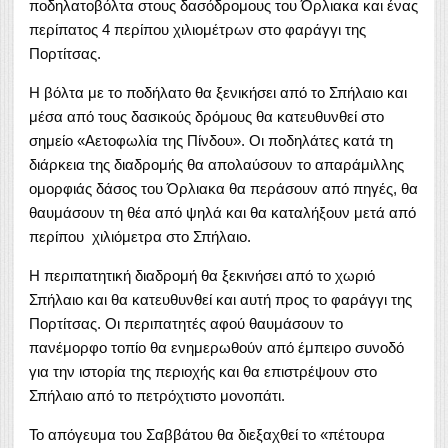
ποδηλατοβόλτα στους δασόδρομους του Όρλιακα και ένας
περίπατος 4 περίπου χιλιομέτρων στο φαράγγι της
Πορτίτσας.
Η βόλτα με το ποδήλατο θα ξενικήσει από το Σπήλαιο και
μέσα από τους δασικούς δρόμους θα κατευθυνθεί στο
σημείο «Αετοφωλία της Πίνδου». Οι ποδηλάτες κατά τη
διάρκεια της διαδρομής θα απολαύσουν το απαράμιλλης
ομορφιάς δάσος του Όρλιακα θα περάσουν από πηγές, θα
θαυμάσουν τη θέα από ψηλά και θα καταλήξουν μετά από
περίπου χιλιόμετρα στο Σπήλαιο.
Η περιπατητική διαδρομή θα ξεκινήσει από το χωριό
Σπήλαιο και θα κατευθυνθεί και αυτή προς το φαράγγι της
Πορτίτσας. Οι περιπατητές αφού θαυμάσουν το
πανέμορφο τοπίο θα ενημερωθούν από έμπειρο συνοδό
για την ιστορία της περιοχής και θα επιστρέψουν στο
Σπήλαιο από το πετρόχτιστο μονοπάτι.
Το απόγευμα του Σαββάτου θα διεξαχθεί το «πέτουρα