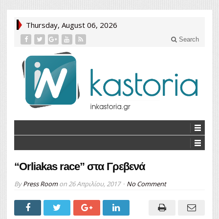
Thursday, August 06, 2026
Search
“Orliakas race” στα Γρεβενά
By
Press Room
on
26 Απριλίου, 2017
No Comment