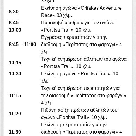
33χλμ.
Εκκίνηση αγώνα «Orliakas Adventure
8:30
Race» 33 χλμ.
8:45 –
Παραλαβή αριθμών για τον αγώνα
10:00
«Portitsa Trail» 10 χλμ.
Εγγραφές περιπατητών για την
8:45 – 11:00
διαδρομή «Περίπατος στο φαράγγι» 4
χλμ.
Τεχνική ενημέρωση αθλητών του αγώνα
10:15
«Portitsa Trail» 10 χλμ.
10:30
Εκκίνηση αγώνα «Portitsa Trail» 10
χλμ.
Τεχνική ενημέρωση περιπατητών για
11:15
την διαδρομή «Περίπατος στο φαράγγι»
4 χλμ.
Πιθανή άφιξη πρώτων αθλητών του
11:20
αγώνα «Portitsa Trail» 10 χλμ.
Εκκίνηση περιπατητών για την
11:30
διαδρομή «Περίπατος στο φαράγγι» 4