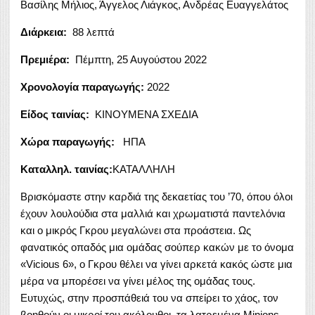
Βασίλης Μήλιος, Άγγελος Λιάγκος, Ανδρέας Ευαγγελάτος
Διάρκεια:
88 λεπτά
Πρεμιέρα:
Πέμπτη, 25 Αυγούστου 2022
Χρονολογία παραγωγής:
2022
Είδος ταινίας:
ΚΙΝΟΥΜΕΝΑ ΣΧΕΔΙΑ
Χώρα παραγωγής:
ΗΠΑ
Καταλληλ. ταινίας:
ΚΑΤΑΛΛΗΛΗ
Βρισκόμαστε στην καρδιά της δεκαετίας του ’70, όπου όλοι
έχουν λουλούδια στα μαλλιά και χρωματιστά παντελόνια
και ο μικρός Γκρου μεγαλώνει στα προάστεια. Ως
φανατικός οπαδός μια ομάδας σούπερ κακών με το όνομα
«Vicious 6», ο Γκρου θέλει να γίνει αρκετά κακός ώστε μια
μέρα να μπορέσει να γίνει μέλος της ομάδας τους.
Ευτυχώς, στην προσπάθειά του να σπείρει το χάος, τον
βοηθούν οι μικροί του ακόλουθοι, τα λατρεμένα Minions.