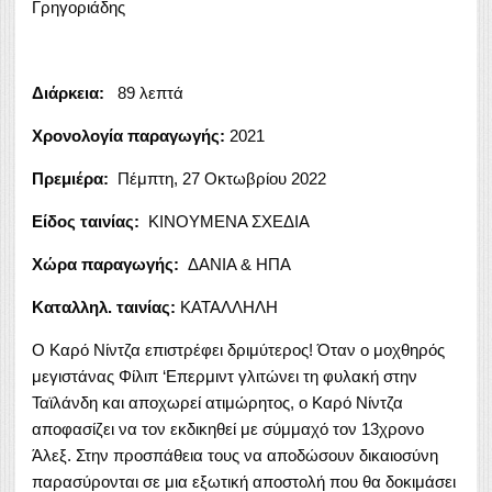
Γρηγοριάδης
Διάρκεια:
89 λεπτά
Χρονολογία παραγωγής:
2021
Πρεμιέρα:
Πέμπτη, 27 Οκτωβρίου 2022
Είδος ταινίας:
ΚΙΝΟΥΜΕΝΑ ΣΧΕΔΙΑ
Χώρα παραγωγής:
ΔΑΝΙΑ & ΗΠΑ
Καταλληλ. ταινίας:
ΚΑΤΑΛΛΗΛΗ
O Καρό Νίντζα επιστρέφει δριμύτερος! Όταν ο μοχθηρός
μεγιστάνας Φίλιπ ‘Επερμιντ γλιτώνει τη φυλακή στην
Ταϊλάνδη και αποχωρεί ατιμώρητος, ο Καρό Νίντζα
αποφασίζει να τον εκδικηθεί με σύμμαχό τον 13χρονο
Άλεξ. Στην προσπάθεια τους να αποδώσουν δικαιοσύνη
παρασύρονται σε μια εξωτική αποστολή που θα δοκιμάσει