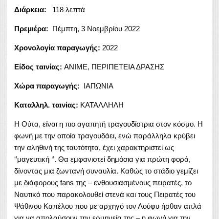
Διάρκεια:
118 λεπτά
Πρεμιέρα:
Πέμπτη, 3 Νοεμβρίου 2022
Χρονολογία παραγωγής:
2022
Είδος ταινίας:
ANIME, ΠΕΡΙΠΕΤΕΙΑ ΔΡΑΣΗΣ
Χώρα παραγωγής:
ΙΑΠΩΝΙΑ
Καταλληλ. ταινίας:
ΚΑΤΑΛΛΗΛΗ
Η Ούτα, είναι η πιο αγαπητή τραγουδίστρια στον κόσμο. Η
φωνή με την οποία τραγουδάει, ενώ παράλληλα κρύβει
την αληθινή της ταυτότητα, έχει χαρακτηριστεί ως
‘’μαγευτική ‘’. Θα εμφανιστεί δημόσια για πρώτη φορά,
δίνοντας μια ζωντανή συναυλία. Καθώς το στάδιο γεμίζει
με διάφορους fans της – ενθουσιασμένους πειρατές, το
Ναυτικό που παρακολουθεί στενά και τους Πειρατές του
Ψάθινου Καπέλου που με αρχηγό τον Λούφυ ήρθαν απλά
για να απολαύσουν την ερμηνεία της – η φωνή για την