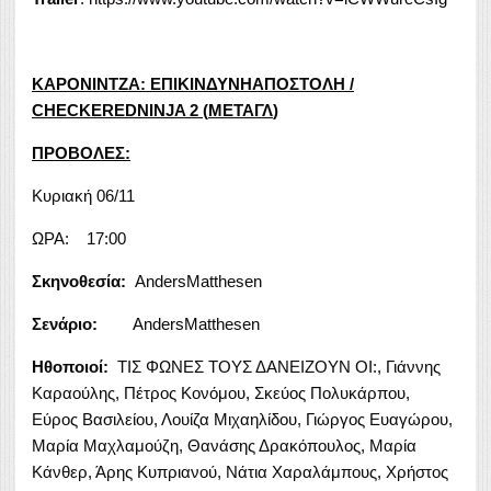
ΚΑΡΟΝΙΝΤΖΑ
:
ΕΠΙΚΙΝΔΥΝΗΑΠΟΣΤΟΛΗ
/
CHECKEREDNINJA 2 (
ΜΕΤΑΓΛ
)
ΠΡΟΒΟΛΕΣ:
Κυριακή 06/11
ΩΡΑ: 17:00
Σκηνοθεσία:
AndersMatthesen
Σενάριο:
AndersMatthesen
Ηθοποιοί:
ΤΙΣ ΦΩΝΕΣ ΤΟΥΣ ΔΑΝΕΙΖΟΥΝ ΟΙ:, Γιάννης
Καραούλης, Πέτρος Κονόμου, Σκεύος Πολυκάρπου,
Εύρος Βασιλείου, Λουίζα Μιχαηλίδου, Γιώργος Ευαγώρου,
Μαρία Μαχλαμούζη, Θανάσης Δρακόπουλος, Μαρία
Κάνθερ, Άρης Κυπριανού, Νάτια Χαραλάμπους, Χρήστος