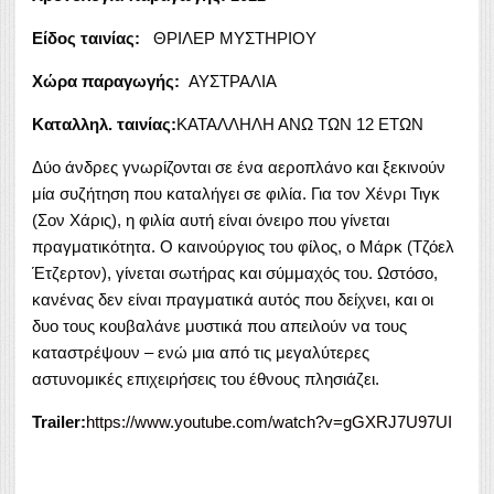
Είδος ταινίας:
ΘΡΙΛΕΡ ΜΥΣΤΗΡΙΟΥ
Χώρα παραγωγής:
ΑΥΣΤΡΑΛΙΑ
Καταλληλ. ταινίας:
ΚΑΤΑΛΛΗΛΗ ΑΝΩ ΤΩΝ 12 ΕΤΩΝ
Δύο άνδρες γνωρίζονται σε ένα αεροπλάνο και ξεκινούν
μία συζήτηση που καταλήγει σε φιλία. Για τον Χένρι Τιγκ
(Σον Χάρις), η φιλία αυτή είναι όνειρο που γίνεται
πραγματικότητα. Ο καινούργιος του φίλος, ο Μάρκ (Τζόελ
Έτζερτον), γίνεται σωτήρας και σύμμαχός του. Ωστόσο,
κανένας δεν είναι πραγματικά αυτός που δείχνει, και οι
δυο τους κουβαλάνε μυστικά που απειλούν να τους
καταστρέψουν – ενώ μια από τις μεγαλύτερες
αστυνομικές επιχειρήσεις του έθνους πλησιάζει.
Trailer:
https://www.youtube.com/watch?v=gGXRJ7U97UI