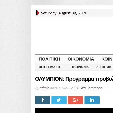
Saturday, August 08, 2026
ΠΟΛΙΤΙΚΉ
ΟΙΚΟΝΟΜΊΑ
ΚΟΙΝ
ΠΟΙΟΙ ΕΊΜΑΣΤΕ
ΕΠΙΚΟΙΝΩΝΊΑ
ΔΙΑΦΉΜΙΣ
ΟΛΥΜΠΙΟΝ: Πρόγραμμα προβολώ
By
admin
on
8 Ιουνίου, 2023
No Comment