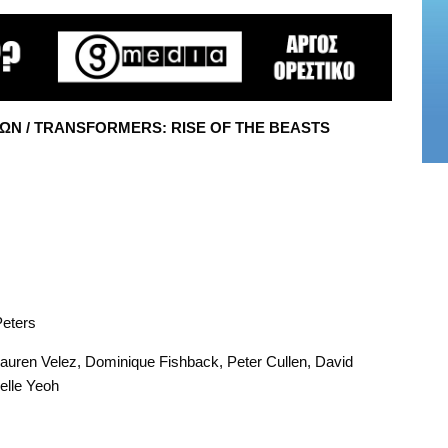
ΩΝ / TRANSFORMERS: RISE OF THE BEASTS
Peters
auren Velez, Dominique Fishback, Peter Cullen, David
elle Yeoh