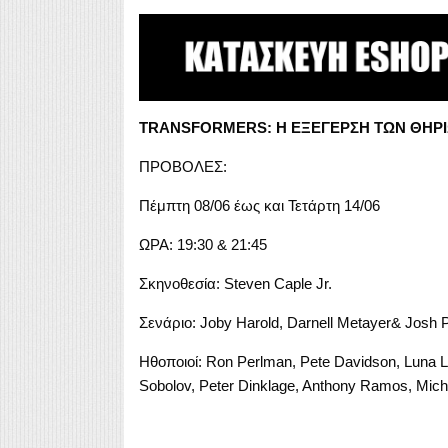
TRANSFORMERS: Η ΕΞΕΓΕΡΣΗ ΤΩΝ ΘΗΡΙ
ΠΡΟΒΟΛΕΣ:
Πέμπτη 08/06 έως και Τετάρτη 14/06
ΩΡΑ: 19:30 & 21:45
Σκηνοθεσία: Steven Caple Jr.
Σενάριο: Joby Harold, Darnell Metayer& Josh 
Ηθοποιοί: Ron Perlman, Pete Davidson, Luna L
Sobolov, Peter Dinklage, Anthony Ramos, Mich