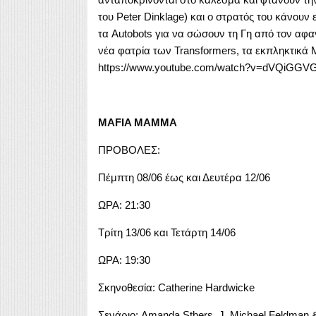
του Peter Dinklage) και ο στρατός του κάνουν 
τα Autobots για να σώσουν τη Γη από τον αφαν
νέα φατρία των Transformers, τα εκπληκτικά M
https://www.youtube.com/watch?v=dVQiGGVG
MAFIA MAMMA
ΠΡΟΒΟΛΕΣ:
Πέμπτη 08/06 έως και Δευτέρα 12/06
ΩΡΑ: 21:30
Τρίτη 13/06 και Τετάρτη 14/06
ΩΡΑ: 19:30
Σκηνοθεσία: Catherine Hardwicke
Σενάριο: Amanda Sthers, J. Michael Feldman 