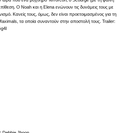
επίθεση. Ο Noah και η Elena ενώνουν τις δυνάμεις τους με
ισμό. Κανείς τους, όμως, δεν είναι προετοιμασμένος για τη
aximals, τα οποία συναντούν στην αποστολή τους. Trailer:
g4I
& Debbie Jhoon