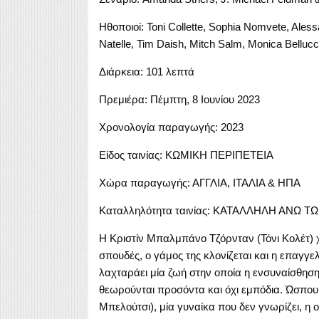
Ηθοποιοί: Toni Collette, Sophia Nomvete, Ale
Natelle, Tim Daish, Mitch Salm, Monica Bellucc
Διάρκεια: 101 λεπτά
Πρεμιέρα: Πέμπτη, 8 Ιουνίου 2023
Χρονολογία παραγωγής: 2023
Είδος ταινίας: ΚΩΜΙΚΗ ΠΕΡΙΠΕΤΕΙΑ
Χώρα παραγωγής: ΑΓΓΛΙΑ, ΙΤΑΛΙΑ & ΗΠΑ
Καταλληλότητα ταινίας: ΚΑΤΑΛΛΗΛΗ ΑΝΩ Τ
H Κριστίν Μπαλμπάνο Τζόρνταν (Τόνι Κολέτ) χρ
σπουδές, ο γάμος της κλονίζεται και η επαγγελ
λαχταράει μία ζωή στην οποία η ενσυναίσθησ
θεωρούνται προσόντα και όχι εμπόδια. Ώσπου
Μπελούτσι), μία γυναίκα που δεν γνωρίζει, η 