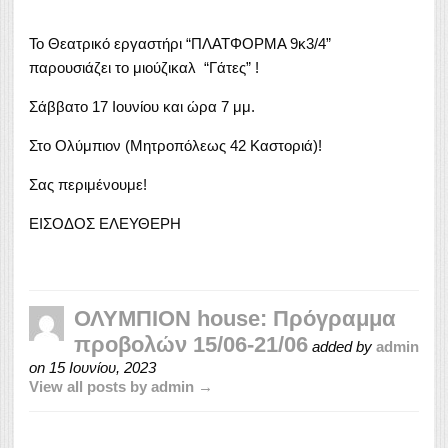
Το Θεατρικό εργαστήρι “ΠΛΑΤΦΟΡΜΑ 9κ3/4”
παρουσιάζει το μιούζικαλ “Γάτες” !
Σάββατο 17 Ιουνίου και ώρα 7 μμ.
Στο Ολύμπιον (Μητροπόλεως 42 Καστοριά)!
Σας περιμένουμε!
ΕΙΣΟΔΟΣ ΕΛΕΥΘΕΡΗ
ΟΛΥΜΠΙΟΝ house: Πρόγραμμα
προβολών 15/06-21/06
added by
admin
on
15 Ιουνίου, 2023
View all posts by admin →