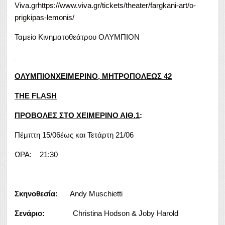
Viva.gr
https://www.viva.gr/tickets/theater/fargkani-art/o-
prigkipas-lemonis/
Ταμείο Κινηματοθεάτρου ΟΛΥΜΠΙΟΝ
ΟΛΥΜΠΙΟΝΧΕΙΜΕΡΙΝΟ, ΜΗΤΡΟΠΟΛΕΩΣ 42
THE FLASH
ΠΡΟΒΟΛΕΣ ΣΤΟ ΧΕΙΜΕΡΙΝΟ ΑΙΘ.1
:
Πέμπτη 15/06έως και Τετάρτη 21/06
ΩΡΑ: 21:30
Σκηνοθεσία:
Andy Muschietti
Σενάριο:
Christina Hodson & Joby Harold