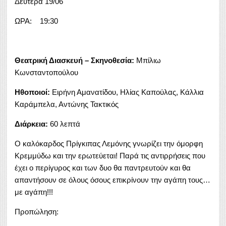
Δευτέρα 19/06
ΩΡΑ: 19:30
Θεατρική Διασκευή – Σκηνοθεσία:
Μπίλιω
Κωνσταντοπούλου
Ηθοποιοί:
Ειρήνη Αμανατίδου, Ηλίας Καπούλας, Κάλλια
Καράμπελα, Αντώνης Τακτικός
Διάρκεια:
60 λεπτά
Ο καλόκαρδος Πρίγκιπας Λεμόνης γνωρίζει την όμορφη
Κρεμμύδω και την ερωτεύεται! Παρά τις αντιρρήσεις που
έχει ο περίγυρος και των δυο θα παντρευτούν και θα
απαντήσουν σε όλους όσους επικρίνουν την αγάπη τους…
με αγάπη!!!
Προπώληση: