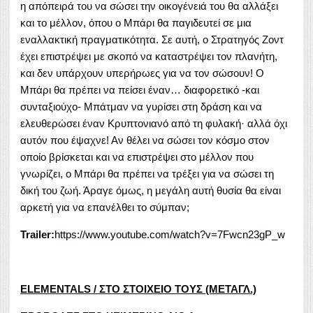
η απόπειρά του να σώσει την οικογένειά του θα αλλάξει
και το μέλλον, όπου ο Μπάρι θα παγιδευτεί σε μια
εναλλακτική πραγματικότητα. Σε αυτή, ο Στρατηγός Ζοντ
έχει επιστρέψει με σκοπό να καταστρέψει τον πλανήτη,
και δεν υπάρχουν υπερήρωες για να τον σώσουν! Ο
Μπάρι θα πρέπει να πείσει έναν… διαφορετικό -και
συνταξιούχο- Μπάτμαν να γυρίσει στη δράση και να
ελευθερώσει έναν Κρυπτονιανό από τη φυλακή· αλλά όχι
αυτόν που έψαχνε! Αν θέλει να σώσει τον κόσμο στον
οποίο βρίσκεται και να επιστρέψει στο μέλλον που
γνωρίζει, ο Μπάρι θα πρέπει να τρέξει για να σώσει τη
δική του ζωή. Άραγε όμως, η μεγάλη αυτή θυσία θα είναι
αρκετή για να επανέλθει το σύμπαν;
Trailer
:
https://www.youtube.com/watch?v=7Fwcn23gP_w
ELEMENTALS
/ ΣΤΟ ΣΤΟΙΧΕΙΟ ΤΟΥΣ (ΜΕΤΑΓΛ.)