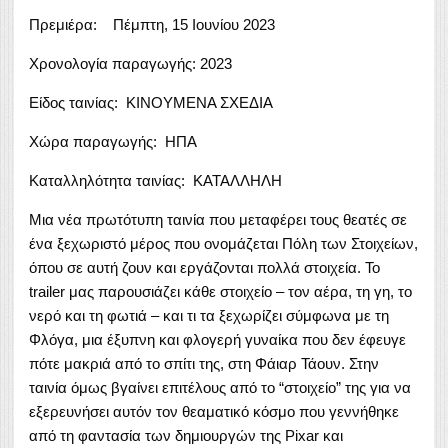
Πρεμιέρα: Πέμπτη, 15 Ιουνίου 2023
Χρονολογία παραγωγής: 2023
Είδος ταινίας: ΚΙΝΟΥΜΕΝΑ ΣΧΕΔΙΑ
Χώρα παραγωγής: ΗΠΑ
Καταλληλότητα ταινίας: ΚΑΤΑΛΛΗΛΗ
Μια νέα πρωτότυπη ταινία που μεταφέρει τους θεατές σε
ένα ξεχωριστό μέρος που ονομάζεται Πόλη των Στοιχείων,
όπου σε αυτή ζουν και εργάζονται πολλά στοιχεία. Το
trailer μας παρουσιάζει κάθε στοιχείο – τον αέρα, τη γη, το
νερό και τη φωτιά – και τι τα ξεχωρίζει σύμφωνα με τη
Φλόγα, μια έξυπνη και φλογερή γυναίκα που δεν έφευγε
πότε μακριά από το σπίτι της, στη Φάιαρ Τάουν. Στην
ταινία όμως βγαίνει επιτέλους από τo “στοιχείο” της για να
εξερευνήσει αυτόν τον θεαματικό κόσμο που γεννήθηκε
από τη φαντασία των δημιουργών της Pixar και