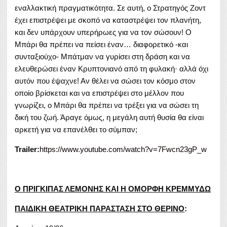
εναλλακτική πραγματικότητα. Σε αυτή, ο Στρατηγός Ζοντ
έχει επιστρέψει με σκοπό να καταστρέψει τον πλανήτη,
και δεν υπάρχουν υπερήρωες για να τον σώσουν! Ο
Μπάρι θα πρέπει να πείσει έναν… διαφορετικό -και
συνταξιούχο- Μπάτμαν να γυρίσει στη δράση και να
ελευθερώσει έναν Κρυπτονιανό από τη φυλακή· αλλά όχι
αυτόν που έψαχνε! Αν θέλει να σώσει τον κόσμο στον
οποίο βρίσκεται και να επιστρέψει στο μέλλον που
γνωρίζει, ο Μπάρι θα πρέπει να τρέξει για να σώσει τη
δική του ζωή. Άραγε όμως, η μεγάλη αυτή θυσία θα είναι
αρκετή για να επανέλθει το σύμπαν;
Trailer
:
https://www.youtube.com/watch?v=7Fwcn23gP_w
Ο ΠΡΙΓΚΙΠΑΣ ΛΕΜΟΝΗΣ ΚΑΙ Η ΟΜΟΡΦΗ ΚΡΕΜΜΥΔΩ
ΠΑΙΔΙΚΗ ΘΕΑΤΡΙΚΗ ΠΑΡΑΣΤΑΣΗ ΣΤΟ ΘΕΡΙΝΟ
: