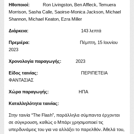
Ηθοποιοί:
Ron Livingston, Ben Affleck, Temuera
Morrison, Sasha Calle, Saoirse-Monica Jackson, Michael
Shannon, Michael Keaton, Ezra Miller
Διάρκεια:
143 λεπτά
Πρεμιέρα:
Πέμπτη, 15 Ιουνίου
2023
Χρονολογία παραγωγής:
2023
Είδος ταινίας:
ΠΕΡΙΠΕΤΕΙΑ
ΦΑΝΤΑΣΙΑΣ
Χώρα παραγωγής:
ΗΠΑ
Καταλληλότητα ταινίας:
Στην ταινία “The Flash”, παράλληλα σύμπαντα έρχονται
σε σύγκρουση, καθώς ο Μπάρι χρησιμοποιεί τις
υπερδυνάμεις του για να αλλάξει το παρελθόν. Άθελά του,