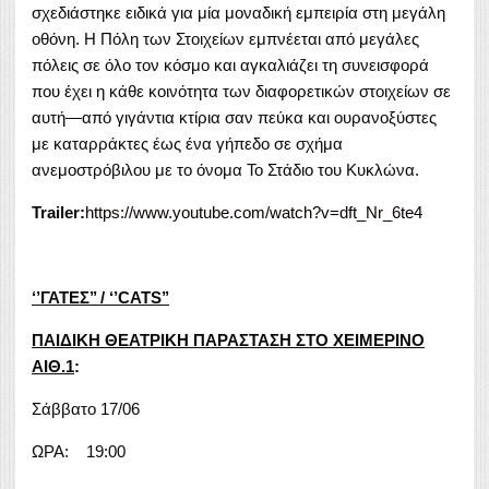
σχεδιάστηκε ειδικά για μία μοναδική εμπειρία στη μεγάλη
οθόνη. Η Πόλη των Στοιχείων εμπνέεται από μεγάλες
πόλεις σε όλο τον κόσμο και αγκαλιάζει τη συνεισφορά
που έχει η κάθε κοινότητα των διαφορετικών στοιχείων σε
αυτή—από γιγάντια κτίρια σαν πεύκα και ουρανοξύστες
με καταρράκτες έως ένα γήπεδο σε σχήμα
ανεμοστρόβιλου με το όνομα Το Στάδιο του Κυκλώνα.
Trailer:
https://www.youtube.com/watch?v=dft_Nr_6te4
‘’ΓΑΤΕΣ’’ / ‘’
CATS
’’
ΠΑΙΔΙΚΗ ΘΕΑΤΡΙΚΗ ΠΑΡΑΣΤΑΣΗ ΣΤΟ ΧΕΙΜΕΡΙΝΟ
ΑΙΘ.1
:
Σάββατο 17/06
ΩΡΑ: 19:00