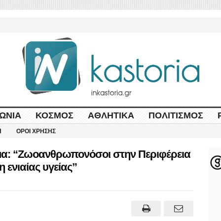
ΩΝΊΑ
ΚΌΣΜΟΣ
ΑΘΛΗΤΙΚΆ
ΠΟΛΙΤΙΣΜΌΣ
Η
ΌΡΟΙ ΧΡΉΣΗΣ
μα: “Ζωοανθρωπονόσοι στην Περιφέρεια
 ενιαίας υγείας”