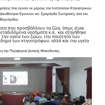
ηγήσεις που έγιναν εκ μέρους του Ινστιτούτου Κτηνιατρικών
ιευθύντρια Ερευνών κα. Σμαράγδα Σωτηράκη, όσο και
 Βερνάρδου.
ματα που προσβάλλουν τα ζώα, όπως είναι
μεταδιδόμενα νοσήματα κ.α., και εξηγήθηκε
 την υγεία των ζώων, την ποιότητα των
όδημα των κτηνοτρόφων, αλλά και την υγεία
λη την Περιφέρεια Δυτικής Μακεδονίας.