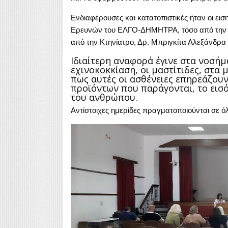
Ενδιαφέρουσες και κατατοπιστικές ήταν οι εισ
Ερευνών του ΕΛΓΟ-ΔΗΜΗΤΡΑ, τόσο από την Δ
από την Κτηνίατρο, Δρ. Μπριγκίτα Αλεξάνδρα
Ιδιαίτερη αναφορά έγινε στα νοσή
εχινοκοκκίαση, οι μαστίτιδες, στα 
πως αυτές οι ασθένειες επηρεάζουν
προϊόντων που παράγονται, το εισ
του ανθρώπου.
Αντίστοιχες ημερίδες πραγματοποιούνται σε ό