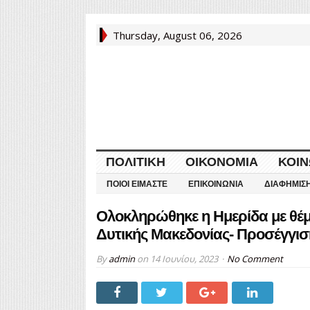
Thursday, August 06, 2026
ΠΟΛΙΤΙΚΉ
ΟΙΚΟΝΟΜΊΑ
ΚΟΙΝ
ΠΟΙΟΙ ΕΊΜΑΣΤΕ
ΕΠΙΚΟΙΝΩΝΊΑ
ΔΙΑΦΉΜΙΣ
Ολοκληρώθηκε η Ημερίδα με θέ
Δυτικής Μακεδονίας- Προσέγγιση
By
admin
on
14 Ιουνίου, 2023
No Comment