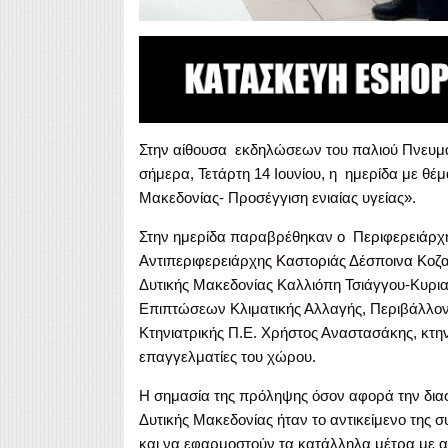
Στην αίθουσα εκδηλώσεων του παλιού Πνευμα
σήμερα, Τετάρτη 14 Ιουνίου, η ημερίδα με θ
Μακεδονίας- Προσέγγιση ενιαίας υγείας».
Στην ημερίδα παραβρέθηκαν
ο Περιφερειάρχ
Αντιπεριφερειάρχης Καστοριάς Δέσποινα Κοζ
Δυτικής Μακεδονίας Καλλιόπη Τσιάγγου-Κυριακ
Επιπτώσεων Κλιματικής Αλλαγής, Περιβάλλο
Κτηνιατρικής Π.Ε. Χρήστος Αναστασάκης, κτηνο
επαγγελματίες του χώρου.
Η σημασία της πρόληψης όσον αφορά την δι
Δυτικής Μακεδονίας ήταν το αντικείμενο της 
και να εφαρμοστούν τα κατάλληλα μέτρα με α