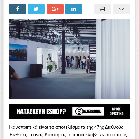
Ικανοποιητικά είναι τα αποτελέσματα της 47ης Διεθνούς
Έκθεσης Γούνας Καστοριάς, η οποία έλαβε χώρα από τις