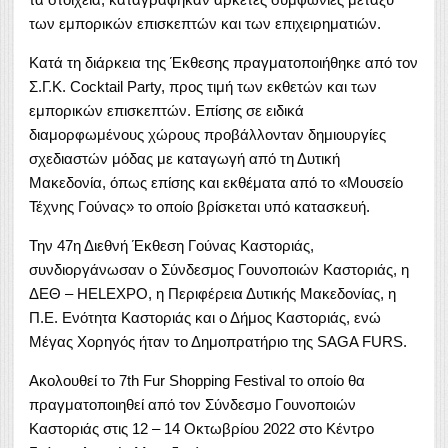
των εμπορικών επισκεπτών και των επιχειρηματιών.
Κατά τη διάρκεια της Έκθεσης πραγματοποιήθηκε από τον
Σ.Γ.Κ. Cocktail Party, προς τιμή των εκθετών και των
εμπορικών επισκεπτών. Επίσης σε ειδικά
διαμορφωμένους χώρους προβάλλονταν δημιουργίες
σχεδιαστών μόδας με καταγωγή από τη Δυτική
Μακεδονία, όπως επίσης και εκθέματα από το «Μουσείο
Τέχνης Γούνας» το οποίο βρίσκεται υπό κατασκευή.
Την 47η Διεθνή Έκθεση Γούνας Καστοριάς,
συνδιοργάνωσαν ο Σύνδεσμος Γουνοποιών Καστοριάς, η
ΔΕΘ – HELEXPO, η Περιφέρεια Δυτικής Μακεδονίας, η
Π.Ε. Ενότητα Καστοριάς και ο Δήμος Καστοριάς, ενώ
Μέγας Χορηγός ήταν το Δημοπρατήριο της SAGA FURS.
Ακολουθεί το 7th Fur Shopping Festival το οποίο θα
πραγματοποιηθεί από τον Σύνδεσμο Γουνοποιών
Καστοριάς στις 12 – 14 Οκτωβρίου 2022 στο Κέντρο