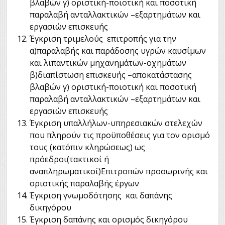
βλαβών γ) οριστική-ποιοτική και ποσοτική
παραλαβή ανταλλακτικών –εξαρτημάτων και
εργασιών επισκευής
Έγκριση τριμελούς επιτροπής για την
α)παραλαβής και παράδοσης υγρών καυσίμων
και λιπαντικών μηχανημάτων-οχημάτων
β)διαπίστωση επισκευής –αποκατάστασης
βλαβών γ) οριστική-ποιοτική και ποσοτική
παραλαβή ανταλλακτικών –εξαρτημάτων και
εργασιών επισκευής
Έγκριση υπαλλήλων-υπηρεσιακών στελεχών
που πληρούν τις προϋποθέσεις για τον ορισμό
τους (κατόπιν κληρώσεως) ως
πρόεδροι(τακτικοί ή
αναπληρωματικοί)Επιτροπών προσωρινής και
οριστικής παραλαβής έργων
Έγκριση γνωμοδότησης και δαπάνης
δικηγόρου
Έγκριση δαπάνης και ορισμός δικηγόρου