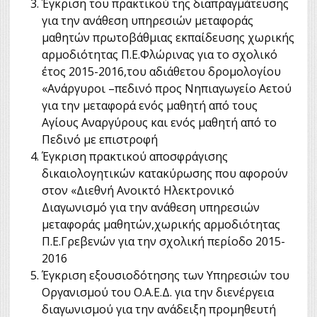
Έγκριση του πρακτικού της διαπραγμάτευσης
για την ανάθεση υπηρεσιών μεταφοράς
μαθητών πρωτοβάθμιας εκπαίδευσης χωρικής
αρμοδιότητας Π.Ε.Φλώρινας για το σχολικό
έτος 2015-2016,του αδιάθετου δρομολογίου
«Ανάργυροι –πεδινό προς Νηπιαγωγείο Αετού
για την μεταφορά ενός μαθητή από τους
Αγίους Αναργύρους και ενός μαθητή από το
Πεδινό με επιστροφή
Έγκριση πρακτικού αποσφράγισης
δικαιολογητικών κατακύρωσης που αφορούν
στον «Διεθνή Ανοικτό Ηλεκτρονικό
Διαγωνισμό για την ανάθεση υπηρεσιών
μεταφοράς μαθητών,χωρικής αρμοδιότητας
Π.Ε.Γρεβενών για την σχολική περίοδο 2015-
2016
Έγκριση εξουσιοδότησης των Υπηρεσιών του
Οργανισμού του Ο.Α.Ε.Δ. για την διενέργεια
διαγωνισμού για την ανάδειξη προμηθευτή