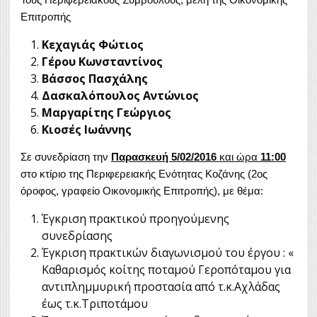
Επιτροπής
Κεχαγιάς Φώτιος
Γέρου Κωνσταντίνος
Βάσσος Πασχάλης
Δασκαλόπουλος Αντώνιος
Μαργαρίτης Γεώργιος
Κιοσές Ιωάννης
Σε συνεδρίαση την
Παρασκευή 5/02/2016
και ώρα
11:00
στο κτίριο της Περιφερειακής Ενότητας Κοζάνης (2ος
όροφος, γραφείο Οικονομικής Επιτροπής), με θέμα:
Έγκριση πρακτικού προηγούμενης
συνεδρίασης
Έγκριση πρακτικών διαγωνισμού του έργου : «
Καθαρισμός κοίτης ποταμού Γεροπόταμου για
αντιπλημμυρική προστασία από τ.κ.Αχλάδας
έως τ.κ.Τριποτάμου