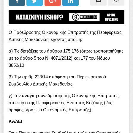
Ο Πρόεδρος της Οικονομικής Επιτροπής της Περιφέρειας
Δυτικής Μακεδονίας, έχοντας υπόψη:
α) Τις διατάξεις του άρθρου 175,176 (όπως τροποποιήθηκε
με το άρθρο 5 του Ν. 4071/2012) και 177 του Νόμου
3852/10
β) Την αριθμ.223/14 απόφαση του Περιφερειακού
Συμβουλίου Δυτικής Μακεδονίας.
γ) Την ανάγκη συνεδρίασης της Οικονομικής Επιτροπής,
στο κτίριο της Περιφερειακής Ενότητας Κοζάνης (2ος
όροφος, γραφείο Οικονομικής Επιτροπής)
ΚΑΛΕΙ
Τους Περιφερειακούς Συμβούλους, μέλη της Οικονομικής