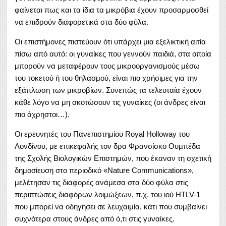
φαίνεται πως και τα ίδια τα μικρόβια έχουν προσαρμοσθεί
να επιδρούν διαφορετικά στα δύο φύλα.
Οι επιστήμονες πιστεύουν ότι υπάρχει μια εξελικτική αιτία
πίσω από αυτό: οι γυναίκες που γεννούν παιδιά, στα οποία
μπορούν να μεταφέρουν τους μικροοργανισμούς μέσω
του τοκετού ή του θηλασμού, είναι πιο χρήσιμες για την
εξάπλωση των μικροβίων. Συνεπώς τα τελευταία έχουν
κάθε λόγο να μη σκοτώσουν τις γυναίκες (οι άνδρες είναι
πιο άχρηστοι…).
Οι ερευνητές του Πανεπιστημίου Royal Holloway του
Λονδίνου, με επικεφαλής τον δρα Φρανσίσκο Ουμπέδα
της Σχολής Βιολογικών Επιστημών, που έκαναν τη σχετική
δημοσίευση στο περιοδικό «Nature Communications»,
μελέτησαν τις διαφορές ανάμεσα στα δύο φύλα στις
περιπτώσεις διαφόρων λοιμώξεων, π.χ. του ιού HTLV-1
που μπορεί να οδηγήσει σε λευχαιμία, κάτι που συμβαίνει
συχνότερα στους άνδρες από ό,τι στις γυναίκες.