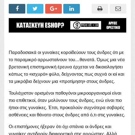
Παραδοσιακά οι γυναίκες κοροϊδεύουν τους άνδρες ότι με
το παραμικρό αρρωσταίνουν του…θανατά. Όμως μια νέα
βρετανική επιστημονική έρευνα έρχεται να δικαιολογήσει
κάπως το «ισχυρό» φύλο, δείχνοντας πως συχνά οι ιοί και
τα μικρόβια δείχνουν μια «προτίμηση» στους άνδρες.
Τουλάχιστον ορισμένοι παθογόνοι μικροοργανισμοί είναι
πιο επιθετικοί, όταν μολύνουν τους άνδρες, ενώ είναι πιο
ήπιοι στις γυναίκες. Έτσι, προκαλούν συχνότερα σοβαρές
ασθένειες και θάνατο στους άνδρες από ό,τι στις γυναίκες.
Οι επιστήμονες ήξεραν ότι όχι σπάνια οι άνδρες και
γυναίκες αντιδρούν διαφορετικά στις αρρώστιες. Αλλά