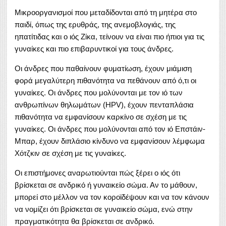
Μικροοργανισμοί που μεταδίδονται από τη μητέρα στο
παιδί, όπως της ερυθράς, της ανεμοβλογιάς, της
ηπατίτιδας και ο ιός Ζίκα, τείνουν να είναι πιο ήπιοι για τις
γυναίκες και πιο επιβαρυντικοί για τους άνδρες.
Οι άνδρες που παθαίνουν φυματίωση, έχουν μιάμιση
φορά μεγαλύτερη πιθανότητα να πεθάνουν από ό,τι οι
γυναίκες. Οι άνδρες που μολύνονται με τον ιό των
ανθρωπίνων θηλωμάτων (HPV), έχουν πενταπλάσια
πιθανότητα να εμφανίσουν καρκίνο σε σχέση με τις
γυναίκες. Οι άνδρες που μολύνονται από τον ιό Επστάιν-
Μπαρ, έχουν διπλάσιο κίνδυνο να εμφανίσουν λέμφωμα
Χότζκιν σε σχέση με τις γυναίκες.
Οι επιστήμονες αναρωτιούνται πώς ξέρει ο ιός ότι
βρίσκεται σε ανδρικό ή γυναικείο σώμα. Αν το μάθουν,
μπορεί στο μέλλον να τον κοροϊδέψουν και να τον κάνουν
να νομίζει ότι βρίσκεται σε γυναικείο σώμα, ενώ στην
πραγματικότητα θα βρίσκεται σε ανδρικό.