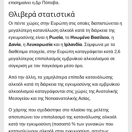
επισημαίνει η Δρ Πόποβα.
Θλιβερά στατιστικά
Οι πέντε χώρες στην Ευρώπη στις οποίες διαπιστώνεται η
μεγαλύτερη κατανάλωση αλκοόλ κατά τη διάρκεια της
εγκυμοσύνης είναι η
Ρωσία
, το
Ηνωμένο Βασίλειο
, η
Δανία
, η
Λευκορωσία
και η
Ιρλανδία
. Σύμφωνα με τα
διαθέσιμα στοιχεία, στην Ευρώπη καταγράφεται κατά 2,6
μεγαλύτερος επιπολασμός εμβρυϊκού αλκοολισμού σε
σύγκριση με τον παγκόσμιο μέσο όρο.
Από την άλλη, τα χαμηλότερα επίπεδα κατανάλωσης
αλκοόλ κατά τη διάρκεια της εγκυμοσύνης και εμβρυϊκού
αλκοολισμού καταγράφονται στις χώρες της Ανατολικής
Μεσογείου και της Νοτιοανατολικής Ασίας.
Ο χάρτης που σχεδιάστηκε στο πλαίσιο της μελέτης
αποτυπώνει τον επιπολασμό της κατανάλωσης αλκοόλ
κατά την εγκυμοσύνη (ποσοστό % των γυναικών που
καταναλώνουν αλκοόλ στην εγκυμοσύνη, ασχέτως