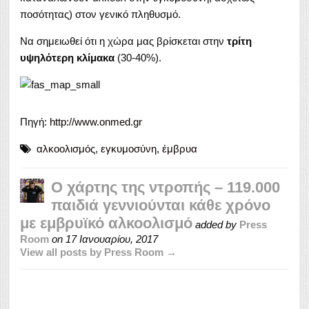
ποσότητας) στον γενικό πληθυσμό.
Να σημειωθεί ότι η χώρα μας βρίσκεται στην
τρίτη
υψηλότερη κλίμακα
(30-40%).
Πηγή:
http://www.onmed.gr
αλκοολισμός
,
εγκυμοσύνη
,
έμβρυα
Ο χάρτης της ντροπής – 119.000
παιδιά γεννιούνται κάθε χρόνο
με εμβρυϊκό αλκοολισμό
added by
Press
Room
on
17 Ιανουαρίου, 2017
View all posts by Press Room →