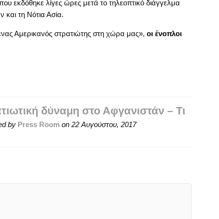
ου εκδόθηκε λίγες ώρες μετά το τηλεοπτικό διάγγελμα
 και τη Νότια Ασία.
 ένας Αμερικανός στρατιώτης στη χώρα μας»,
οι ένοπλοι
τιωτική δύναμη στο Αφγανιστάν – Τι
ed by
Press Room
on
22 Αυγούστου, 2017