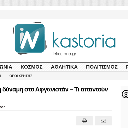
ΩΝΊΑ
ΚΌΣΜΟΣ
ΑΘΛΗΤΙΚΆ
ΠΟΛΙΤΙΣΜΌΣ
Η
ΌΡΟΙ ΧΡΉΣΗΣ
ή δύναμη στο Αφγανιστάν – Τι απαντούν
nt