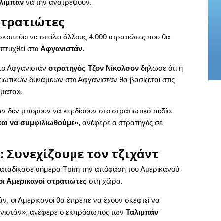
λιμπάν
να την ανατρέψουν.
στρατιώτες
κοπεύει να στείλει άλλους 4.000 στρατιώτες που θα
πτυχθεί στο
Αφγανιστάν.
το Αφγανιστάν
στρατηγός Τζον Νίκολσον
δήλωσε ότι η
ιωτικών δυνάμεων στο Αφγανιστάν θα βασίζεται στις
μματα».
πάν δεν μπορούν να κερδίσουν στο στρατιωτικό πεδίο.
και να συμφιλιωθούμε»,
ανέφερε ο στρατηγός σε
:
Συνεχίζουμε τον τζιχάντ
αταδίκασε σήμερα Τρίτη την απόφαση του Αμερικανού
οι Αμερικανοί στρατιώτες
στη χώρα.
ν, οι Αμερικανοί θα έπρεπε να έχουν σκεφτεί να
ανιστάν», ανέφερε ο εκπρόσωπος των
Ταλιμπάν