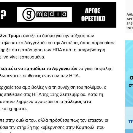
λντ Τραμπ
άνοιξε το δρόμο για την αύξηση των
 τηλεοπτικό διάγγελμά του την Δευτέρα, όπου παρουσίασε
τήριξε ότι η απόσυρση των ΗΠΑ από τη μακροβιότερη
ι να γίνει εσπευσμένα.
κοπεύει να εμποδίσει το Αφγανιστάν
να γίνει ασφαλής
ηλωμένοι σε επιθέσεις εναντίον των ΗΠΑ.
ρχικές του αμφιβολίες για τη συνέχιση του πολέμου, ο
ις επιθέσεις στις ΗΠΑ της 11ης Σεπτεμβρίου.
Κατά τη
χε επανειλημμένα αναφέρει ότι ο
πόλεμος στο
 και χρήματα.
πε στην ομιλία του, αλλά πρόσθεσε πως τον έπεισαν οι
χύσει την στήριξη της κυβέρνησης στην Καμπούλ, που