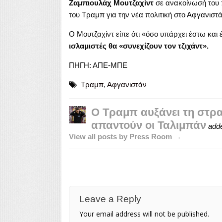
Ζαμπιουλάχ Μουτζαχίντ
σε ανακοίνωσή του π
του Τραμπ για την νέα πολιτική στο Αφγανιστάν
Ο Μουτζαχίντ είπε ότι «όσο υπάρχει έστω και
ισλαμιστές θα «συνεχίζουν τον τζιχάντ».
ΠΗΓΗ: ΑΠΕ-ΜΠΕ
Tραμπ
,
Αφγανιστάν
Ο Τραμπ αυξάνει τη στρα
απαντούν οι Ταλιμπάν
add
View all posts by Press Room →
Leave a Reply
Your email address will not be published.