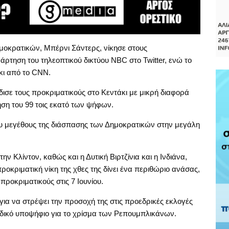
μοκρατικών, Μπέρνι Σάντερς, νίκησε στους
ρτηση του τηλεοπτικού δικτύου NBC στο Twitter, ενώ το
κι από το CNN.
ισε τους προκριματικούς στο Κεντάκι με μικρή διαφορά
ση του 99 τοις εκατό των ψήφων.
του μεγέθους της διάσπασης των Δημοκρατικών στην μεγάλη
ην Κλίντον, καθώς και η Δυτική Βιρτζίνια και η Ινδιάνα,
προκριματική νίκη της χθες της δίνει ένα περιθώριο ανάσας,
προκριματικούς στις 7 Ιουνίου.
για να στρέψει την προσοχή της στις προεδρικές εκλογές
δικό υποψήφιο για το χρίσμα των Ρεπουμπλικάνων.