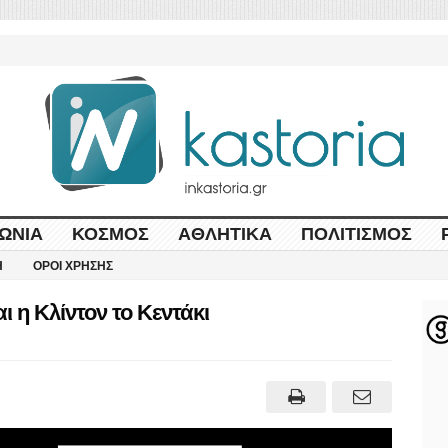
ΩΝΊΑ
ΚΌΣΜΟΣ
ΑΘΛΗΤΙΚΆ
ΠΟΛΙΤΙΣΜΌΣ
Η
ΌΡΟΙ ΧΡΉΣΗΣ
 η Κλίντον το Κεντάκι