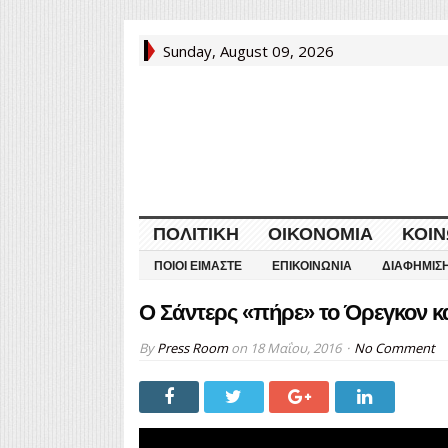
Sunday, August 09, 2026
ΠΟΛΙΤΙΚΉ
ΟΙΚΟΝΟΜΊΑ
ΚΟΙΝ
ΠΟΙΟΙ ΕΊΜΑΣΤΕ
ΕΠΙΚΟΙΝΩΝΊΑ
ΔΙΑΦΉΜΙΣ
Ο Σάντερς «πήρε» το Όρεγκον και
By
Press Room
on
18 Μαΐου, 2016
No Comment