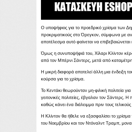
Ο υποψήφιος για το προεδρικό χρίσμα των Δη
προκριματικούς στο Όρεγκον, σύμφωνα με ανά
αποτέλεσμα αυτό φαίνεται να επιβεβαιώνεται 
Όμως η συνυποψήφιά του, Χίλαρι Κλίντον κέρδ
από τον Μπέρνι Σάντερς, μετά από καταμέτρη
Η μικρή διαφορά αποτελεί άλλη μια ένδειξη 
κούρσα για το χρίσμα.
Το Κεντάκι θεωρούνταν μη-φιλική πολιτεία για τ
γειτονικές πολιτείες, έβγαλαν τον Σάντερς. Η 
καθώς κάνει ένα διάλειμμα πριν τους τελικούς 
Η Κλίντον θα ήθελε να εξασφαλίσει το χρίσμα 
του Νοεμβρίου και τον Ντόναλντ Τραμπ, μονα